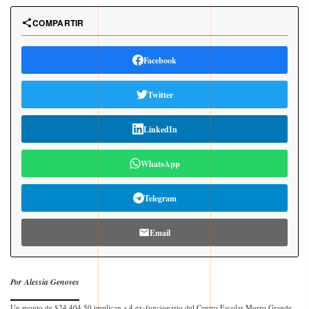
COMPARTIR
Facebook
Twitter
LinkedIn
WhatsApp
Telegram
Email
Por Alessia Genoves
Un monto de $24,404.50 implican a 4 ex-funcionario del Centro Escolar Morro Grande