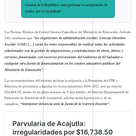
General de la República, para gestionar la recuperación de
fondos por la vía judicial”
Las Normas Técnicas de Control Interno Específicas del Ministerio de Educación, Artículo
“los organismos de administración escolar: Consejo Directivo
140, establecen que
Escolar (CDE) […] serán los entes responsables de realizar todas las actividades
relacionadas con la gestión de adquisiciones y contrataciones de obras, bienes y
servicios, financiadas con recursos provenientes del Gobierno de El Salvador o
cualquier otra fuente de financiamiento en los centros educativos públicos del
Ministerio de Educación”
.
Las recomendaciones del informe incluían la exigencia a la Presidenta del CDE y
Directora de presentarse a liquidar los bonos pendientes 2016-2021, por un total de
$24,404.50, dentro de un plazo máximo de 5 días hábiles. Al Director Departamental de
Educación de Sonsonate se le recomendó solicitar dicha liquidación y, de no
“interponer denuncia ante la Junta de la Carrera Docente”.
cumplirse,