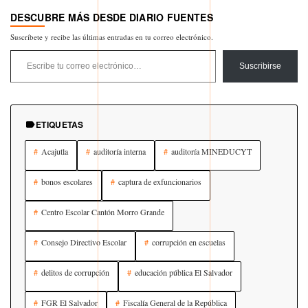
DESCUBRE MÁS DESDE DIARIO FUENTES
Suscríbete y recibe las últimas entradas en tu correo electrónico.
Escribe tu correo electrónico…
Suscribirse
ETIQUETAS
Acajutla
auditoría interna
auditoría MINEDUCYT
bonos escolares
captura de exfuncionarios
Centro Escolar Cantón Morro Grande
Consejo Directivo Escolar
corrupción en escuelas
delitos de corrupción
educación pública El Salvador
FGR El Salvador
Fiscalía General de la República