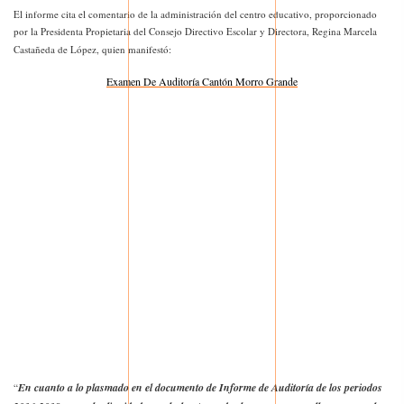
El informe cita el comentario de la administración del centro educativo, proporcionado
por la Presidenta Propietaria del Consejo Directivo Escolar y Directora, Regina Marcela
Castañeda de López, quien manifestó:
Examen De Auditoría Cantón Morro Grande
En cuanto a lo plasmado en el documento de Informe de Auditoría de los periodos
“