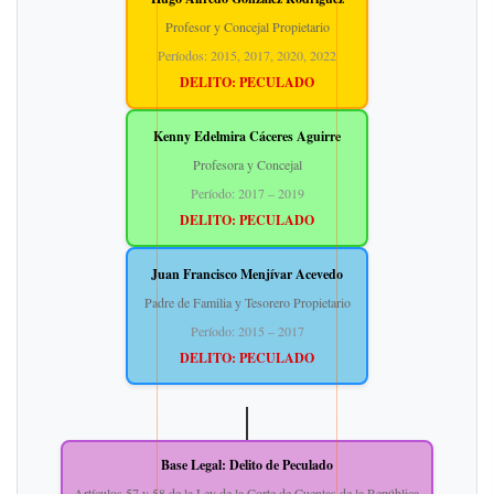
Profesor y Concejal Propietario
Períodos: 2015, 2017, 2020, 2022
DELITO: PECULADO
Kenny Edelmira Cáceres Aguirre
Profesora y Concejal
Período: 2017 – 2019
DELITO: PECULADO
Juan Francisco Menjívar Acevedo
Padre de Familia y Tesorero Propietario
Período: 2015 – 2017
DELITO: PECULADO
Base Legal: Delito de Peculado
Artículos 57 y 58 de la Ley de la Corte de Cuentas de la República