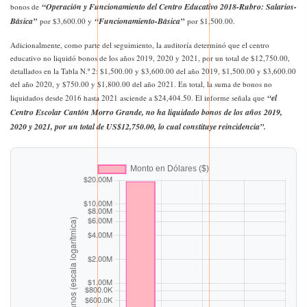
“Operación y Funcionamiento del Centro Educativo 2018-Rubro: Salarios-
bonos de
Básica”
“Funcionamiento-Básica”
por $3,600.00 y
por $1,500.00.
Adicionalmente, como parte del seguimiento, la auditoría determinó que el centro
educativo no liquidó bonos de los años 2019, 2020 y 2021, por un total de $12,750.00,
detallados en la Tabla N.º 2: $1,500.00 y $3,600.00 del año 2019, $1,500.00 y $3,600.00
del año 2020, y $750.00 y $1,800.00 del año 2021. En total, la suma de bonos no
“el
liquidados desde 2016 hasta 2021 asciende a $24,404.50. El informe señala que
Centro Escolar Cantón Morro Grande, no ha liquidado bonos de los años 2019,
2020 y 2021, por un total de US$12,750.00, lo cual constituye reincidencia”.