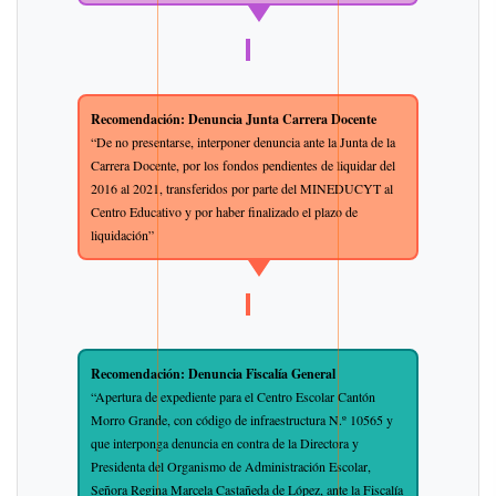
Recomendación: Denuncia Junta Carrera Docente
“De no presentarse, interponer denuncia ante la Junta de la
Carrera Docente, por los fondos pendientes de liquidar del
2016 al 2021, transferidos por parte del MINEDUCYT al
Centro Educativo y por haber finalizado el plazo de
liquidación”
Recomendación: Denuncia Fiscalía General
“Apertura de expediente para el Centro Escolar Cantón
Morro Grande, con código de infraestructura N.º 10565 y
que interponga denuncia en contra de la Directora y
Presidenta del Organismo de Administración Escolar,
Señora Regina Marcela Castañeda de López, ante la Fiscalía