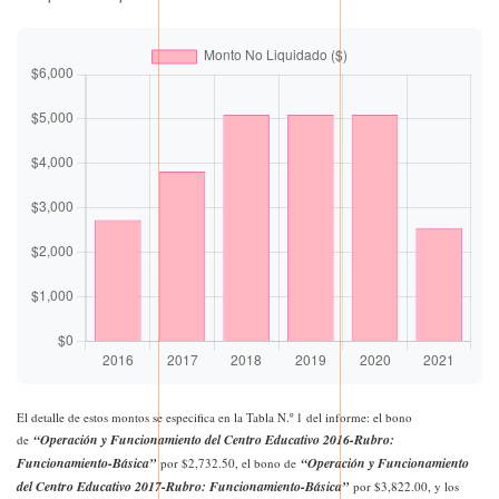
El detalle de estos montos se especifica en la Tabla N.º 1 del informe: el bono
“Operación y Funcionamiento del Centro Educativo 2016-Rubro:
de
Funcionamiento-Básica”
“Operación y Funcionamiento
por $2,732.50, el bono de
del Centro Educativo 2017-Rubro: Funcionamiento-Básica”
por $3,822.00, y los