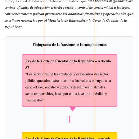
“los recursos asignados a los
La Ley General de Educación, Artículo 77, establece que
centros oficiales de educación estarán sujetos a control de conformidad a las leyes;
consecuentemente podrán practicarse las auditorías financieras y operacionales que
se estimen necesarias por el Ministerio de Educación y la Corte de Cuentas de la
República”
.
Flujograma de Infracciones e Incumplimientos
Ley de la Corte de Cuentas de la República – Artículo
57
“Los servidores de las entidades y organismos del sector
público que administren recursos financieros o tengan a su
cargo el uso, registro o custodia de recursos materiales,
serán responsables, hasta por culpa leve de su pérdida y
menoscabo”
Ley de la Corte de Cuentas de la República – Artículo