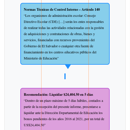
Normas Técnicas de Control Interno – Artículo 140
“Los organismos de administración escolar: Consejo
Directivo Escolar (CDE) […] serán los entes responsables
de realizar todas las actividades relacionadas con la gestión
de adquisiciones y contrataciones de obras, bienes y
servicios, financiadas con recursos provenientes del
Gobierno de El Salvador o cualquier otra fuente de
financiamiento en los centros educativos públicos del
Ministerio de Educación”
Recomendación: Liquidar $24,404.50 en 5 días
“Dentro de un plazo máximo de 5 días hábiles, contados a
partir de la recepción del presente informe, presentarse a
liquidar ante la Dirección Departamental de Educación los
bonos pendientes de los años 2016 al 2021, por un total de
US$24,404.50”