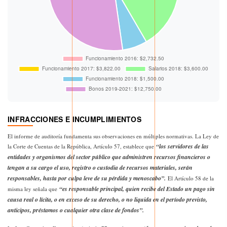
INFRACCIONES E INCUMPLIMIENTOS
El informe de auditoría fundamenta sus observaciones en múltiples normativas. La Ley de
“los servidores de las
la Corte de Cuentas de la República, Artículo 57, establece que
entidades y organismos del sector público que administren recursos financieros o
tengan a su cargo el uso, registro o custodia de recursos materiales, serán
responsables, hasta por culpa leve de su pérdida y menoscabo”.
El Artículo 58 de la
“es responsable principal, quien recibe del Estado un pago sin
misma ley señala que
causa real o lícita, o en exceso de su derecho, o no liquida en el período previsto,
anticipos, préstamos o cualquier otra clase de fondos”.