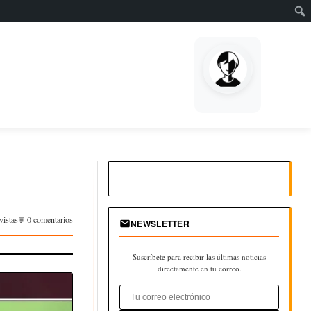
vistas
0 comentarios
NEWSLETTER
Suscríbete para recibir las últimas noticias
directamente en tu correo.