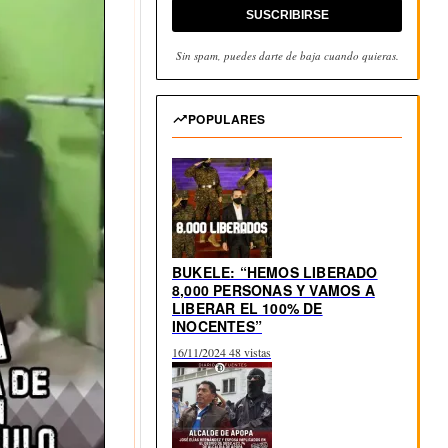
SUSCRIBIRSE
Sin spam, puedes darte de baja cuando quieras.
POPULARES
BUKELE: “HEMOS LIBERADO
8,000 PERSONAS Y VAMOS A
LIBERAR EL 100% DE
INOCENTES”
16/11/2024
48 vistas