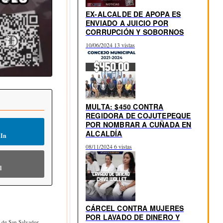
EX-ALCALDE DE APOPA ES
ENVIADO A JUICIO POR
CORRUPCIÓN Y SOBORNOS
10/06/2024
13 vistas
MULTA: $450 CONTRA
REGIDORA DE COJUTEPEQUE
POR NOMBRAR A CUÑADA EN
ALCALDÍA
dIn
08/11/2024
6 vistas
l
CÁRCEL CONTRA MUJERES
POR LAVADO DE DINERO Y
o de San Salvador