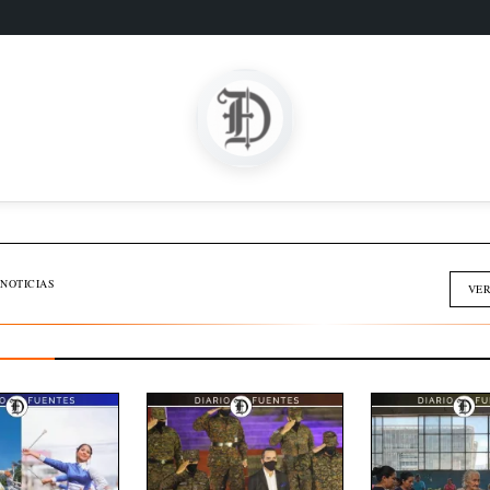
SOMOS FAMILIA
INMOBILIARIA
NOTICIAS
VER