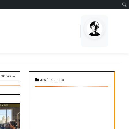
EMPRENDE
 TODAS →
MENÚ DERECHO