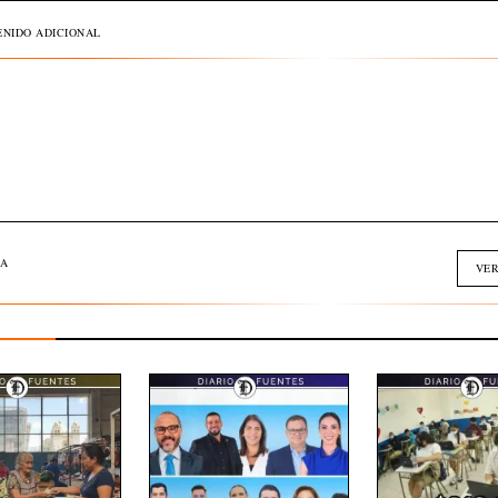
NIDO ADICIONAL
A
VER