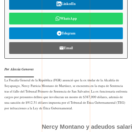
LinkedIn
WhatsApp
Telegram
Email
Por Alessia Genoves
La Fiscalía General de la República (FGR) anunció que la ex titular de la Alcaldía de
Soyapango, Nercy Patricia Montano de Martínez, se encuentra en la etapa de Sentencia
tras el fallo del Tribunal Primero de Sentencia de San Salvador. La ex funcionaria enfrenta
cargos por presuntos delitos que involucran un monto de $387,000 dólares, además de
una sanción de $912.51 dólares impuesta por el Tribunal de Ética Gubernamental (TEG)
por infracciones a la Ley de Ética Gubernamental.