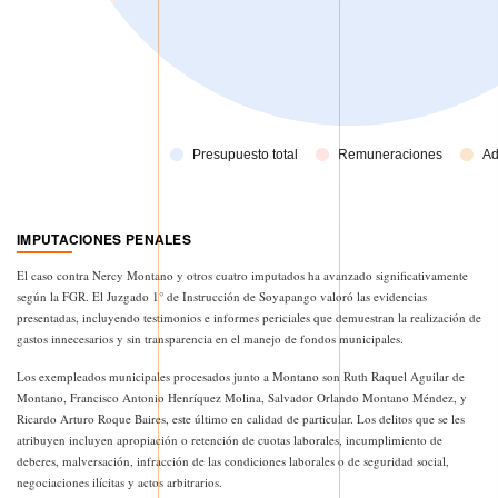
IMPUTACIONES PENALES
El caso contra Nercy Montano y otros cuatro imputados ha avanzado significativamente
según la FGR. El Juzgado 1° de Instrucción de Soyapango valoró las evidencias
presentadas, incluyendo testimonios e informes periciales que demuestran la realización de
gastos innecesarios y sin transparencia en el manejo de fondos municipales.
Los exempleados municipales procesados junto a Montano son Ruth Raquel Aguilar de
Montano, Francisco Antonio Henríquez Molina, Salvador Orlando Montano Méndez, y
Ricardo Arturo Roque Baires, este último en calidad de particular. Los delitos que se les
atribuyen incluyen apropiación o retención de cuotas laborales, incumplimiento de
deberes, malversación, infracción de las condiciones laborales o de seguridad social,
negociaciones ilícitas y actos arbitrarios.