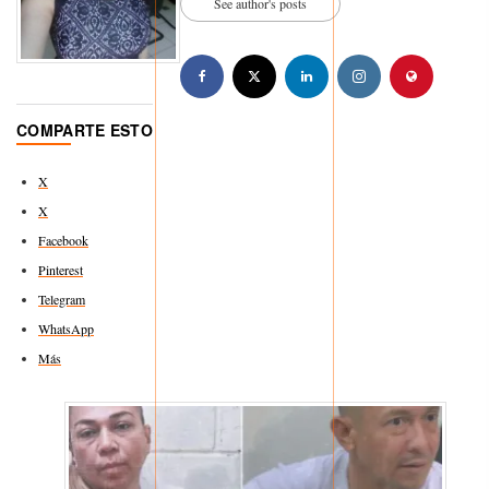
See author's posts
COMPARTE ESTO
X
X
Facebook
Pinterest
Telegram
WhatsApp
Más