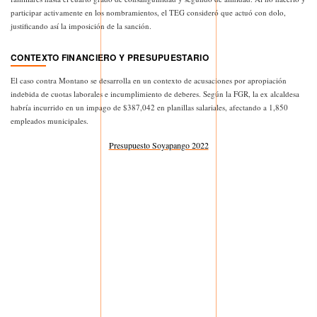
participar activamente en los nombramientos, el TEG consideró que actuó con dolo,
justificando así la imposición de la sanción.
CONTEXTO FINANCIERO Y PRESUPUESTARIO
El caso contra Montano se desarrolla en un contexto de acusaciones por apropiación
indebida de cuotas laborales e incumplimiento de deberes. Según la FGR, la ex alcaldesa
habría incurrido en un impago de $387,042 en planillas salariales, afectando a 1,850
empleados municipales.
Presupuesto Soyapango 2022