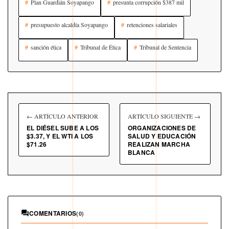
Plan Guardián Soyapango
presunta corrupción $387 mil
presupuesto alcaldía Soyapango
retenciones salariales
sanción ética
Tribunal de Ética
Tribunal de Sentencia
← ARTÍCULO ANTERIOR
ARTÍCULO SIGUIENTE →
EL DIÉSEL SUBE A LOS
ORGANIZACIONES DE
$3.37, Y EL WTI A LOS
SALUD Y EDUCACIÓN
$71.26
REALIZAN MARCHA
BLANCA
COMENTARIOS
(0)