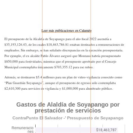
Leer más publicaciones en Calaméo
El presupuesto de la Alcaldía de Soyapango para el año fiscal 2022 ascendía a
$35,193,126.43, de los cuales $18,463,786.81 estaban destinados a remuneraciones de
empleados. Sin embargo, se han señalado discrepancias en la ejecución presupuestaria.
Por ejemplo, el ex alcalde Pablo Álvarez aseguró que Montano habría presupuestado
$850,000 para festividades, mientras que el presupuesto aprobado por el Concejo
Municipal contemplaba únicamente $703,355.12 para ese rubro.
Además, se destinaron $5.4 millones para un plan de video-vigilancia conocido como
“Plan Guardián Soyapango”, aunque el presupuesto de egresos solo contemplaba
$2,610,300 para servicios de vigilancia y $1,000,000 para alumbrado público.