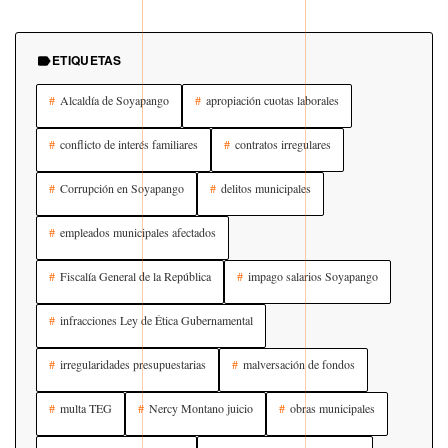
ETIQUETAS
Alcaldía de Soyapango
apropiación cuotas laborales
conflicto de interés familiares
contratos irregulares
Corrupción en Soyapango
delitos municipales
empleados municipales afectados
Fiscalía General de la República
impago salarios Soyapango
infracciones Ley de Ética Gubernamental
irregularidades presupuestarias
malversación de fondos
multa TEG
Nercy Montano juicio
obras municipales