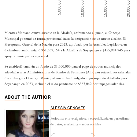
Mientras Montano estuvo ausente en la Alcaldía, enfrentando el juicio, el Concejo
Municipal gobernó de forma provisional hasta la designación de un nuevo alcalde. El
Presupuesto General de la Nación para 2023, aprobado por la Asamblea Legislativa en
diciembre pasado, asignó $51,567,154 a la Alcaldía de Soyapango y $455,904,745 para
apoyos municipales en general.
Se estableció también un fondo de $1,500,000 para el pago de cuotas municipales
adeudadas a las Administradoras de Fondos de Pensiones (AFP) por retenciones salariales.
Sin embargo, el Concejo Municipal aún no ha divulgado el presupuesto detallado para
Soyapango en 2023, incluido el saldo pendiente de $387,042 por impagos salariales.
ABOUT THE AUTHOR
ALESSIA GENOVES
Periodista e investigadora y especializada en periodismo
de datos, marketing y redes sociales