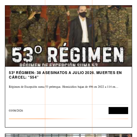
53º RÉGIMEN: 38 ASESINATOS A JULIO 2026. MUERTES EN
CÁRCEL: “554”
Régimen de Excepción suma 53 prórrogas. Homicidios bajan de 496 en 2022 a 114 en…
03/08/2026
Corrupción