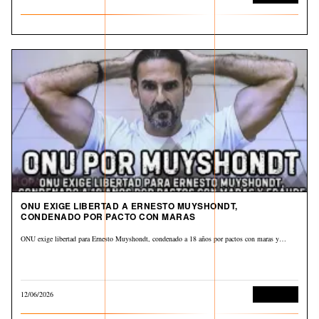
ONU EXIGE LIBERTAD A ERNESTO MUYSHONDT,
CONDENADO POR PACTO CON MARAS
ONU exige libertad para Ernesto Muyshondt, condenado a 18 años por pactos con maras y…
12/06/2026
Corrupción