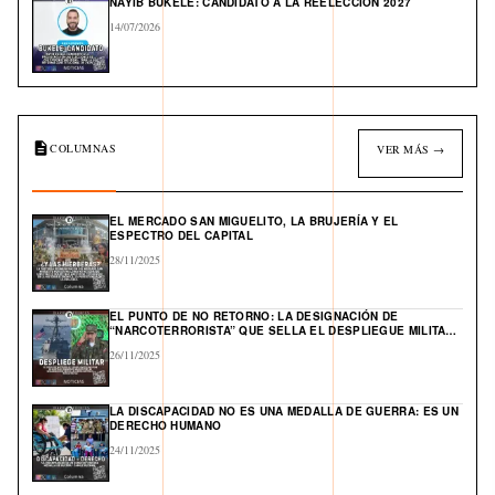
NAYIB BUKELE: CANDIDATO A LA REELECCIÓN 2027
14/07/2026
COLUMNAS
VER MÁS →
EL MERCADO SAN MIGUELITO, LA BRUJERÍA Y EL
ESPECTRO DEL CAPITAL
28/11/2025
EL PUNTO DE NO RETORNO: LA DESIGNACIÓN DE
“NARCOTERRORISTA” QUE SELLA EL DESPLIEGUE MILITAR
DE EE. UU. Y ABRE UN FRENTE GLOBAL EN EL CARIBE
26/11/2025
LA DISCAPACIDAD NO ES UNA MEDALLA DE GUERRA: ES UN
DERECHO HUMANO
24/11/2025