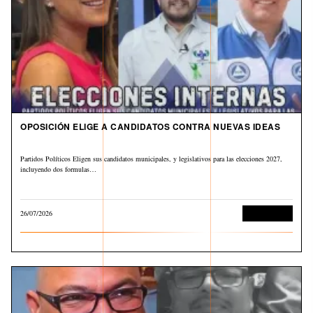
OPOSICIÓN ELIGE A CANDIDATOS CONTRA NUEVAS IDEAS
Partidos Políticos Eligen sus candidatos municipales, y legislativos para las elecciones 2027,
incluyendo dos formulas…
26/07/2026
Sin categoría