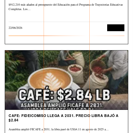
$912,210 más añaden al presupuesto del Educación para el Programa de Trayectorias Educativas
Completas. Los…
22/06/2026
Economía
CAFE: FIDEICOMISO LLEGA A 2031. PRECIO LIBRA BAJÓ A
$2.84
Asamblea amplió FICAFE a 2031; la libra pasó de US$4.11 en agosto de 2025 a…