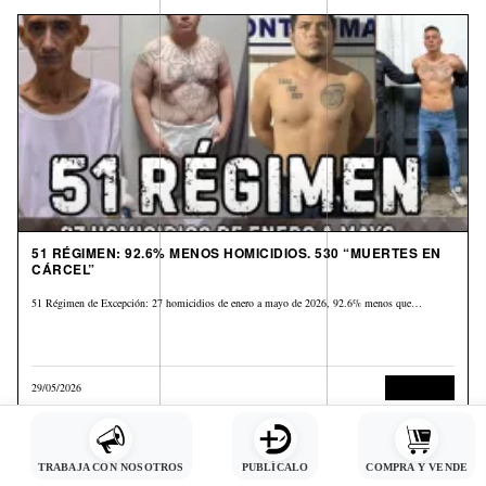
51 RÉGIMEN: 92.6% MENOS HOMICIDIOS. 530 “MUERTES EN
CÁRCEL”
51 Régimen de Excepción: 27 homicidios de enero a mayo de 2026, 92.6% menos que…
29/05/2026
Corrupción
TRABAJA CON NOSOTROS
PUBLÍCALO
COMPRA Y VENDE