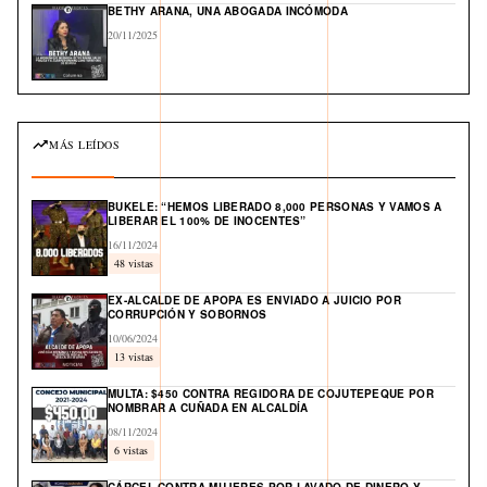
BETHY ARANA, UNA ABOGADA INCÓMODA
20/11/2025
MÁS LEÍDOS
BUKELE: “HEMOS LIBERADO 8,000 PERSONAS Y VAMOS A
LIBERAR EL 100% DE INOCENTES”
16/11/2024
48 vistas
EX-ALCALDE DE APOPA ES ENVIADO A JUICIO POR
CORRUPCIÓN Y SOBORNOS
10/06/2024
13 vistas
MULTA: $450 CONTRA REGIDORA DE COJUTEPEQUE POR
NOMBRAR A CUÑADA EN ALCALDÍA
08/11/2024
6 vistas