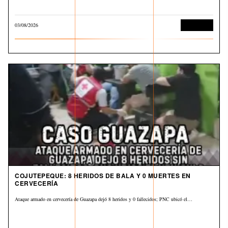
03/08/2026
Corrupción
COJUTEPEQUE: 8 HERIDOS DE BALA Y 0 MUERTES EN
CERVECERÍA
Ataque armado en cervecería de Guazapa dejó 8 heridos y 0 fallecidos; PNC ubicó el…