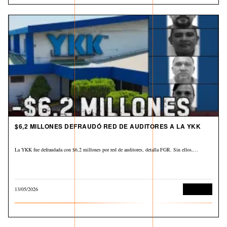
$6,2 MILLONES DEFRAUDÓ RED DE AUDITORES A LA YKK
La YKK fue defraudada con $6,2 millones por red de auditores, detalla FGR. Sin ellos,…
13/05/2026
Economía