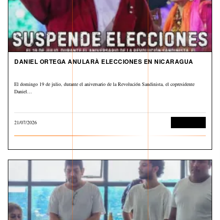
DANIEL ORTEGA ANULARÀ ELECCIONES EN NICARAGUA
El domingo 19 de julio, durante el aniversario de la Revolución Sandinista, el copresidente
Daniel…
21/07/2026
Internacional