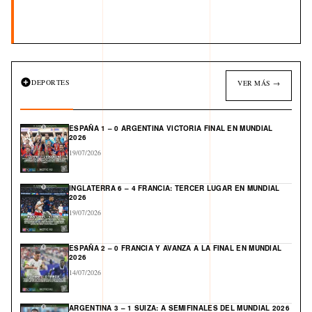
DEPORTES
VER MÁS →
ESPAÑA 1 – 0 ARGENTINA VICTORIA FINAL EN MUNDIAL
2026
19/07/2026
INGLATERRA 6 – 4 FRANCIA: TERCER LUGAR EN MUNDIAL
2026
19/07/2026
ESPAÑA 2 – 0 FRANCIA Y AVANZA A LA FINAL EN MUNDIAL
2026
14/07/2026
ARGENTINA 3 – 1 SUIZA: A SEMIFINALES DEL MUNDIAL 2026