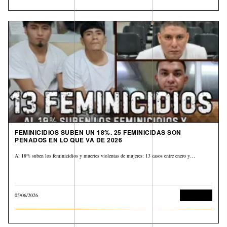
FEMINICIDIOS SUBEN UN 18%. 25 FEMINICIDAS SON
PENADOS EN LO QUE VA DE 2026
Al 18% suben los feminicidios y muertes violentas de mujeres: 13 casos entre enero y…
05/06/2026
Corrupción