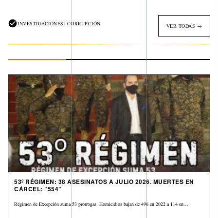
INVESTIGACIONES: CORRUPCIÓN
VER TODAS →
53º RÉGIMEN: 38 ASESINATOS A JULIO 2026. MUERTES EN
CÁRCEL: “554”
Régimen de Excepción suma 53 prórrogas. Homicidios bajan de 496 en 2022 a 114 en…