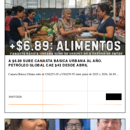
A $6.89 SUBE CANASTA BÁSICA URBANA AL AÑO.
PETRÓLEO GLOBAL CAE $43 DESDE ABRIL
Canasta Básica Urbana sube de US$253.05 a US$259.95 entre junio de 2025 y 2026, $6.89…
30/07/2026
Derechos