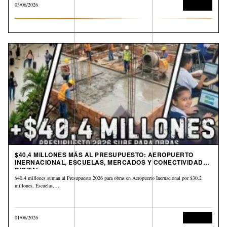
03/06/2026
Economía
$40,4 MILLONES MÁS AL PRESUPUESTO: AEROPUERTO
INERNACIONAL, ESCUELAS, MERCADOS Y CONECTIVIDAD
DIGITAL
$40.4 millones suman al Presupuesto 2026 para obras en Aeropuerto Inernacional por $30,2
millones, Escuelas,…
01/06/2026
Economía