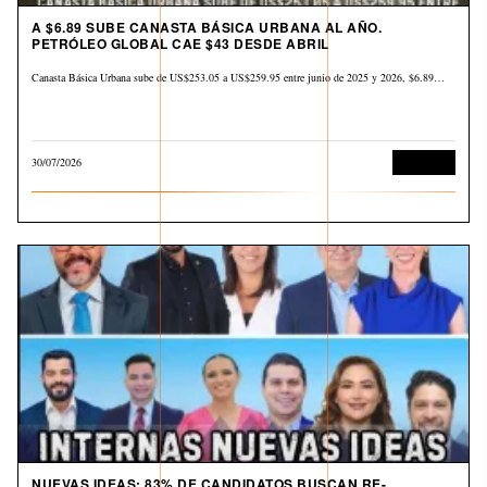
A $6.89 SUBE CANASTA BÁSICA URBANA AL AÑO.
PETRÓLEO GLOBAL CAE $43 DESDE ABRIL
Canasta Básica Urbana sube de US$253.05 a US$259.95 entre junio de 2025 y 2026, $6.89…
30/07/2026
Economía
NUEVAS IDEAS: 83% DE CANDIDATOS BUSCAN RE-