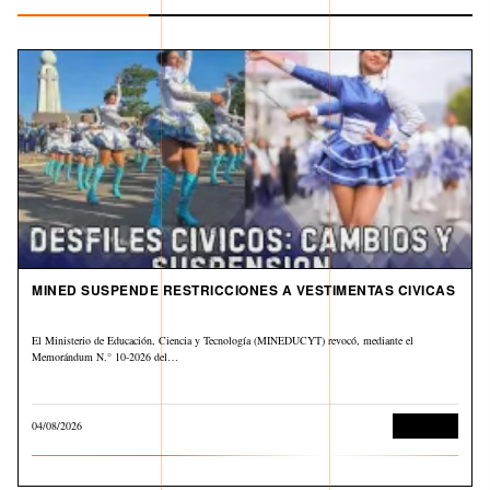
MINED SUSPENDE RESTRICCIONES A VESTIMENTAS CIVICAS
El Ministerio de Educación, Ciencia y Tecnología (MINEDUCYT) revocó, mediante el
Memorándum N.° 10-2026 del…
04/08/2026
Educación