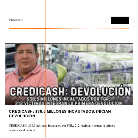
19/06/2026
Economía
CREDICASH: $38,5 MILLONES INCAUTADOS. INICIAN
DEVOLUCIÓN
CREDICASH: $38,5 millones incautados por FGR; 212 víctimas integran la primera
devolución de más de…