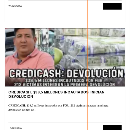
23/06/2026
Corrupción
CREDICASH: $38,5 MILLONES INCAUTADOS. INICIAN
DEVOLUCIÓN
CREDICASH: $38,5 millones incautados por FGR; 212 víctimas integran la primera
devolución de más de…
16/06/2026
Corrupción