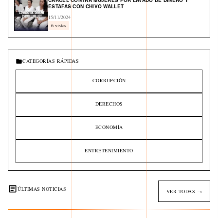
CÁRCEL CONTRA MUJERES POR LAVADO DE DINERO Y
ESTAFAS CON CHIVO WALLET
15/11/2024
6 vistas
CATEGORÍAS RÁPIDAS
CORRUPCIÓN
DERECHOS
ECONOMÍA
ENTRETENIMIENTO
ÚLTIMAS NOTICIAS
VER TODAS →