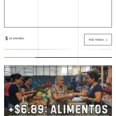
ECONOMÍA
VER TODAS →