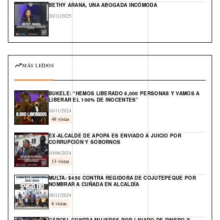
BETHY ARANA, UNA ABOGADA INCÓMODA
20/11/2025
MÁS LEÍDOS
BUKELE: “HEMOS LIBERADO 8,000 PERSONAS Y VAMOS A
LIBERAR EL 100% DE INOCENTES”
16/11/2024
48 vistas
EX-ALCALDE DE APOPA ES ENVIADO A JUICIO POR
CORRUPCIÓN Y SOBORNOS
10/06/2024
13 vistas
MULTA: $450 CONTRA REGIDORA DE COJUTEPEQUE POR
NOMBRAR A CUÑADA EN ALCALDÍA
08/11/2024
6 vistas