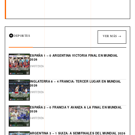
DEPORTES
VER MÁS →
ESPAÑA 1 – 0 ARGENTINA VICTORIA FINAL EN MUNDIAL
2026
19/07/2026
INGLATERRA 6 – 4 FRANCIA: TERCER LUGAR EN MUNDIAL
2026
19/07/2026
ESPAÑA 2 – 0 FRANCIA Y AVANZA A LA FINAL EN MUNDIAL
2026
14/07/2026
ARGENTINA 3 – 1 SUIZA: A SEMIFINALES DEL MUNDIAL 2026