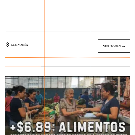
ECONOMÍA
VER TODAS →