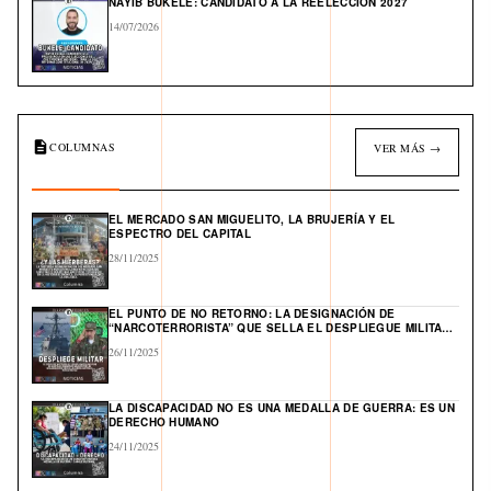
NAYIB BUKELE: CANDIDATO A LA REELECCIÓN 2027
14/07/2026
COLUMNAS
VER MÁS →
EL MERCADO SAN MIGUELITO, LA BRUJERÍA Y EL
ESPECTRO DEL CAPITAL
28/11/2025
EL PUNTO DE NO RETORNO: LA DESIGNACIÓN DE
“NARCOTERRORISTA” QUE SELLA EL DESPLIEGUE MILITAR
DE EE. UU. Y ABRE UN FRENTE GLOBAL EN EL CARIBE
26/11/2025
LA DISCAPACIDAD NO ES UNA MEDALLA DE GUERRA: ES UN
DERECHO HUMANO
24/11/2025