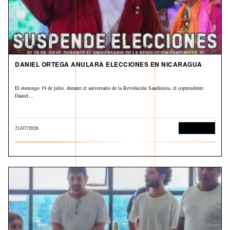
DANIEL ORTEGA ANULARÀ ELECCIONES EN NICARAGUA
El domingo 19 de julio, durante el aniversario de la Revolución Sandinista, el copresidente
Daniel…
21/07/2026
Internacional