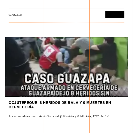
03/08/2026
Corrupción
COJUTEPEQUE: 8 HERIDOS DE BALA Y 0 MUERTES EN
CERVECERÍA
Ataque armado en cervecería de Guazapa dejó 8 heridos y 0 fallecidos; PNC ubicó el…