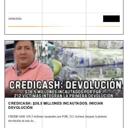
19/06/2026
Economía
CREDICASH: $38,5 MILLONES INCAUTADOS. INICIAN
DEVOLUCIÓN
CREDICASH: $38,5 millones incautados por FGR; 212 víctimas integran la primera
devolución de más de…