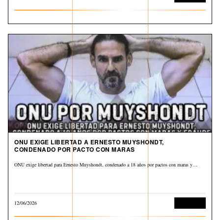
ONU EXIGE LIBERTAD A ERNESTO MUYSHONDT,
CONDENADO POR PACTO CON MARAS
ONU exige libertad para Ernesto Muyshondt, condenado a 18 años por pactos con maras y…
12/06/2026
Corrupción