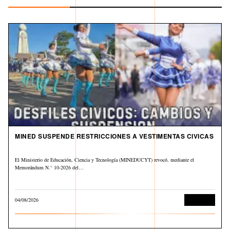
MINED SUSPENDE RESTRICCIONES A VESTIMENTAS CIVICAS
El Ministerio de Educación, Ciencia y Tecnología (MINEDUCYT) revocó, mediante el
Memorándum N.° 10-2026 del…
04/08/2026
Educación