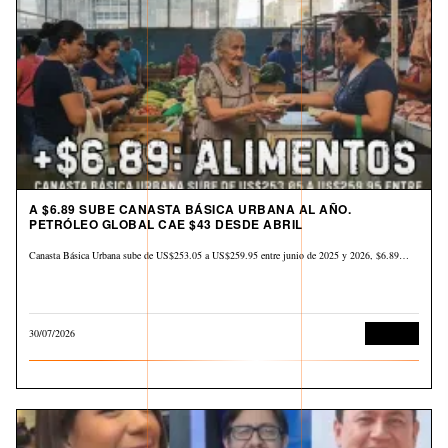
A $6.89 SUBE CANASTA BÁSICA URBANA AL AÑO.
PETRÓLEO GLOBAL CAE $43 DESDE ABRIL
Canasta Básica Urbana sube de US$253.05 a US$259.95 entre junio de 2025 y 2026, $6.89…
30/07/2026
Derechos