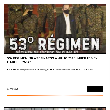
53º RÉGIMEN: 38 ASESINATOS A JULIO 2026. MUERTES EN
CÁRCEL: “554”
Régimen de Excepción suma 53 prórrogas. Homicidios bajan de 496 en 2022 a 114 en…
03/08/2026
Corrupción