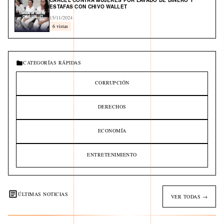
CÁRCEL CONTRA MUJERES POR LAVADO DE DINERO Y
ESTAFAS CON CHIVO WALLET
15/11/2024
6 vistas
CATEGORÍAS RÁPIDAS
CORRUPCIÓN
DERECHOS
ECONOMÍA
ENTRETENIMIENTO
ÚLTIMAS NOTICIAS
VER TODAS →