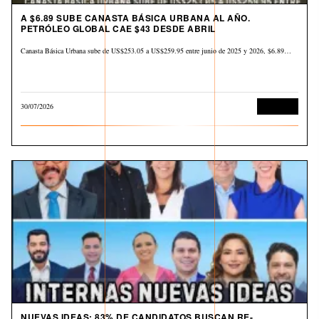
A $6.89 SUBE CANASTA BÁSICA URBANA AL AÑO.
PETRÓLEO GLOBAL CAE $43 DESDE ABRIL
Canasta Básica Urbana sube de US$253.05 a US$259.95 entre junio de 2025 y 2026, $6.89…
30/07/2026
Economía
NUEVAS IDEAS: 83% DE CANDIDATOS BUSCAN RE-