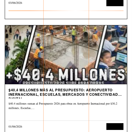
03/06/2026
Economía
$40,4 MILLONES MÁS AL PRESUPUESTO: AEROPUERTO
INERNACIONAL, ESCUELAS, MERCADOS Y CONECTIVIDAD
DIGITAL
$40.4 millones suman al Presupuesto 2026 para obras en Aeropuerto Inernacional por $30,2
millones, Escuelas,…
01/06/2026
Economía