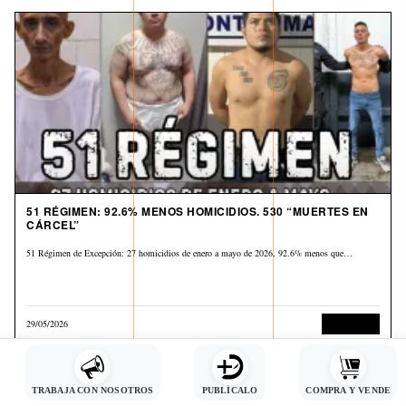
51 RÉGIMEN: 92.6% MENOS HOMICIDIOS. 530 “MUERTES EN
CÁRCEL”
51 Régimen de Excepción: 27 homicidios de enero a mayo de 2026, 92.6% menos que…
29/05/2026
Corrupción
TRABAJA CON NOSOTROS
PUBLÍCALO
COMPRA Y VENDE