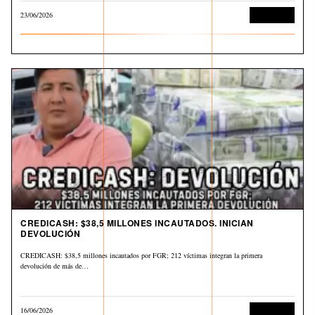
23/06/2026
Corrupción
CREDICASH: $38,5 MILLONES INCAUTADOS. INICIAN
DEVOLUCIÓN
CREDICASH: $38,5 millones incautados por FGR; 212 víctimas integran la primera
devolución de más de…
16/06/2026
Corrupción