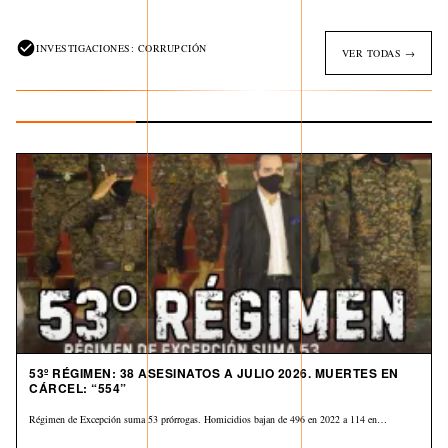
INVESTIGACIONES: CORRUPCIÓN
VER TODAS →
53º RÉGIMEN: 38 ASESINATOS A JULIO 2026. MUERTES EN
CÁRCEL: “554”
Régimen de Excepción suma 53 prórrogas. Homicidios bajan de 496 en 2022 a 114 en…