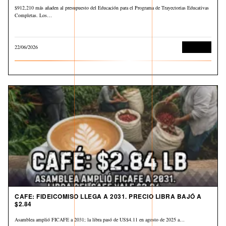
$912,210 más añaden al presupuesto del Educación para el Programa de Trayectorias Educativas
Completas. Los…
22/06/2026
Economía
CAFE: FIDEICOMISO LLEGA A 2031. PRECIO LIBRA BAJÓ A
$2.84
Asamblea amplió FICAFE a 2031; la libra pasó de US$4.11 en agosto de 2025 a…