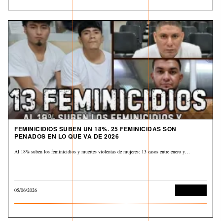
FEMINICIDIOS SUBEN UN 18%. 25 FEMINICIDAS SON
PENADOS EN LO QUE VA DE 2026
Al 18% suben los feminicidios y muertes violentas de mujeres: 13 casos entre enero y…
05/06/2026
Corrupción