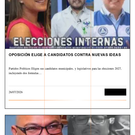
OPOSICIÓN ELIGE A CANDIDATOS CONTRA NUEVAS IDEAS
Partidos Políticos Eligen sus candidatos municipales, y legislativos para las elecciones 2027,
incluyendo dos formulas…
26/07/2026
Sin categoría