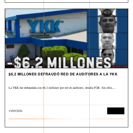
$6,2 MILLONES DEFRAUDÓ RED DE AUDITORES A LA YKK
La YKK fue defraudada con $6,2 millones por red de auditores, detalla FGR. Sin ellos,…
13/05/2026
Economía