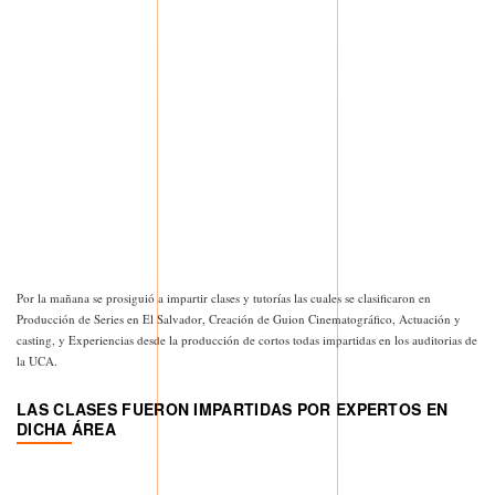
Por la mañana se prosiguió a impartir clases y tutorías las cuales se clasificaron en
Producción de Series en El Salvador, Creación de Guion Cinematográfico, Actuación y
casting, y Experiencias desde la producción de cortos todas impartidas en los auditorias de
la UCA.
LAS CLASES FUERON IMPARTIDAS POR EXPERTOS EN
DICHA ÁREA