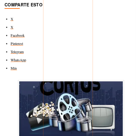
COMPARTE ESTO
X
X
Facebook
Pinterest
Telegram
WhatsApp
Más