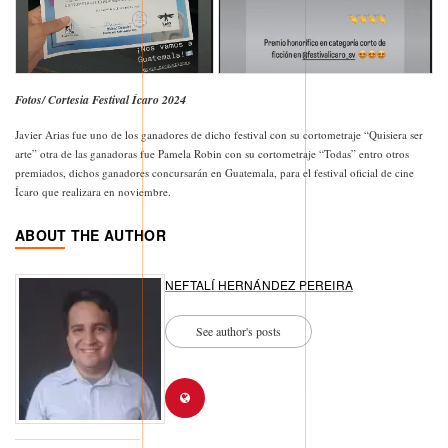
Fotos/ Cortesia Festival Ícaro 2024
Javier Arias fue uno de los ganadores de dicho festival con su cortometraje “Quisiera ser
arte” otra de las ganadoras fue Pamela Robin con su cortometraje “Todas” entro otros
premiados, dichos ganadores concursarán en Guatemala, para el festival oficial de cine
Ícaro que realizara en noviembre.
ABOUT THE AUTHOR
NEFTALÍ HERNÁNDEZ PEREIRA
See author's posts