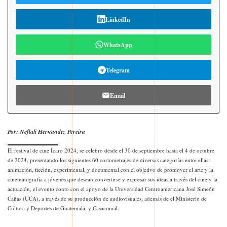
LinkedIn
WhatsApp
Telegram
Email
Por: Neftali Hernandez Pereira
El festival de cine Ícaro 2024, se celebro desde el 30 de septiembre hasta el 4 de octubre
de 2024, presentando los siguientes 60 cortometrajes de diversas categorías entre ellas:
animación, ficción, experimental, y documental con el objetivo de promover el arte y la
cinematografía a jóvenes que desean convertirse y expresar sus ideas a través del cine y la
actuación, el evento conto con el apoyo de la Universidad Centroamericana José Simeón
Cañas (UCA), a través de su producción de audiovisuales, además de el Ministerio de
Cultura y Deportes de Guatemala, y Casacomal.