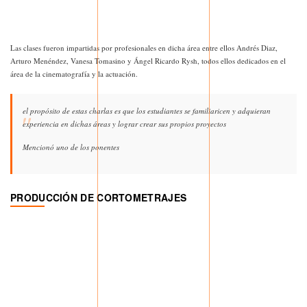
Las clases fueron impartidas por profesionales en dicha área entre ellos Andrés Diaz,
Arturo Menéndez, Vanesa Tomasino y Ángel Ricardo Rysh, todos ellos dedicados en el
área de la cinematografía y la actuación.
el propósito de estas charlas es que los estudiantes se familiaricen y adquieran
experiencia en dichas áreas y lograr crear sus propios proyectos
Mencionó uno de los ponentes
PRODUCCIÓN DE CORTOMETRAJES