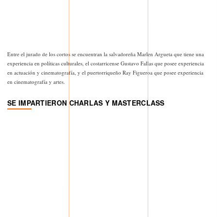
Entre el jurado de los cortos se encuentran la salvadoreña Marlen Argueta que tiene una
experiencia en políticas culturales, el costarricense Gustavo Fallas que posee experiencia
en actuación y cinematografía, y el puertorriqueño Ray Figueroa que posee experiencia
en cinematografía y artes.
SE IMPARTIERON CHARLAS Y MASTERCLASS