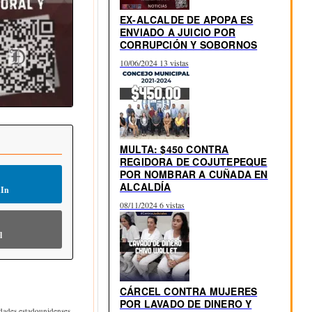
EX-ALCALDE DE APOPA ES
ENVIADO A JUICIO POR
CORRUPCIÓN Y SOBORNOS
10/06/2024
13 vistas
MULTA: $450 CONTRA
REGIDORA DE COJUTEPEQUE
POR NOMBRAR A CUÑADA EN
ALCALDÍA
dIn
08/11/2024
6 vistas
l
CÁRCEL CONTRA MUJERES
POR LAVADO DE DINERO Y
idades estadounidenses