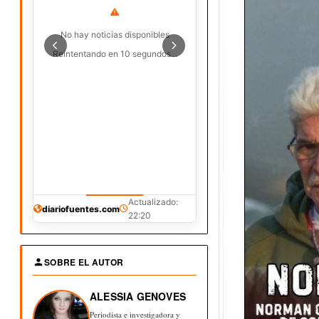
No hay noticias disponibles
Reintentando en 10 segundos...
Actualizado:
diariofuentes.com
22:20
SOBRE EL AUTOR
ALESSIA GENOVES
Periodista e investigadora y