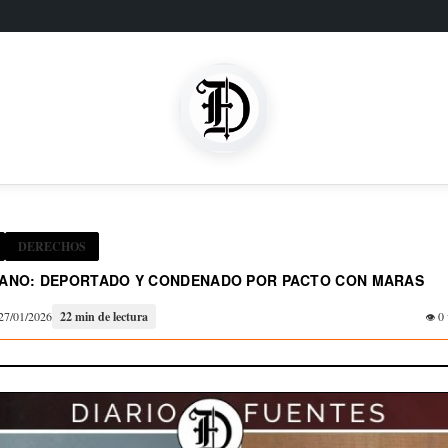
DERECHOS
ANO: DEPORTADO Y CONDENADO POR PACTO CON MARAS
27/01/2026
22 min de lectura
0 