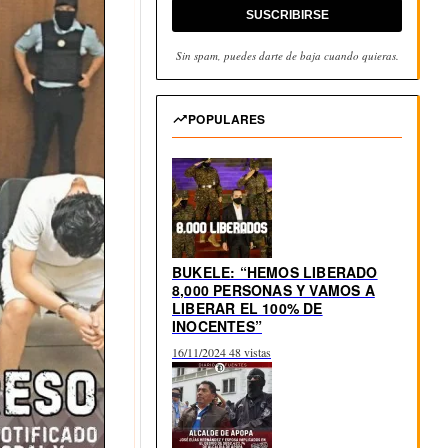
SUSCRIBIRSE
Sin spam, puedes darte de baja cuando quieras.
POPULARES
BUKELE: “HEMOS LIBERADO
8,000 PERSONAS Y VAMOS A
LIBERAR EL 100% DE
INOCENTES”
16/11/2024
48 vistas