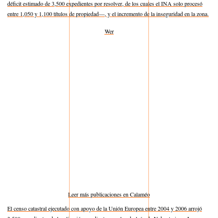
déficit estimado de 3,500 expedientes por resolver, de los cuales el INA solo procesó
entre 1,050 y 1,100 títulos de propiedad—, y el incremento de la inseguridad en la zona.
Wer
Leer más publicaciones en Calaméo
El censo catastral ejecutado con apoyo de la Unión Europea entre 2004 y 2006 arrojó