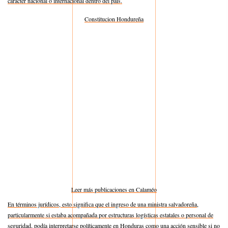
carácter nacional o internacional dentro del país.
Constitucion Hondureña
Leer más publicaciones en Calaméo
En términos jurídicos, esto significa que el ingreso de una ministra salvadoreña,
particularmente si estaba acompañada por estructuras logísticas estatales o personal de
seguridad, podía interpretarse políticamente en Honduras como una acción sensible si no