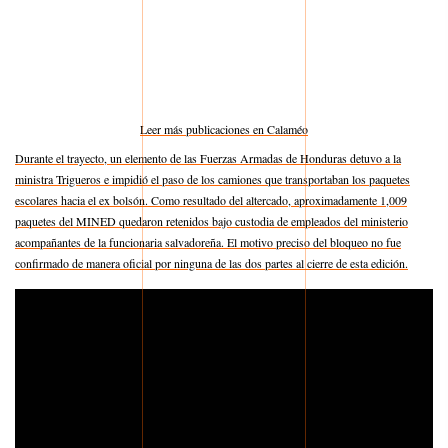
Leer más publicaciones en Calaméo
Durante el trayecto, un elemento de las Fuerzas Armadas de Honduras detuvo a la
ministra Trigueros e impidió el paso de los camiones que transportaban los paquetes
escolares hacia el ex bolsón. Como resultado del altercado, aproximadamente 1,009
paquetes del MINED quedaron retenidos bajo custodia de empleados del ministerio
acompañantes de la funcionaria salvadoreña. El motivo preciso del bloqueo no fue
confirmado de manera oficial por ninguna de las dos partes al cierre de esta edición.