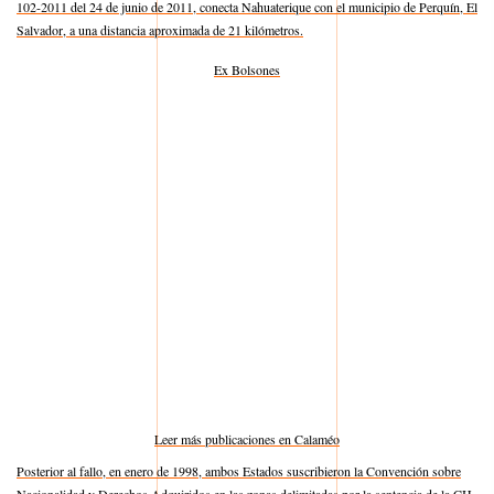
102-2011 del 24 de junio de 2011, conecta Nahuaterique con el municipio de Perquín, El
Salvador, a una distancia aproximada de 21 kilómetros.
Ex Bolsones
Leer más publicaciones en Calaméo
Posterior al fallo, en enero de 1998, ambos Estados suscribieron la Convención sobre