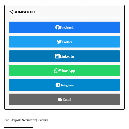
COMPARTIR
Facebook
Twitter
LinkedIn
WhatsApp
Telegram
Email
Por: Neftali Hernandez Periera