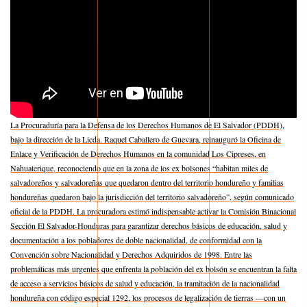
La Procuraduría para la Defensa de los Derechos Humanos de El Salvador (PDDH),
bajo la dirección de la Licda. Raquel Caballero de Guevara, reinauguró la Oficina de
Enlace y Verificación de Derechos Humanos en la comunidad Los Cipreses, en
Nahuaterique, reconociendo que en la zona de los ex bolsones “habitan miles de
salvadoreños y salvadoreñas que quedaron dentro del territorio hondureño y familias
hondureñas quedaron bajo la jurisdicción del territorio salvadoreño”, según comunicado
oficial de la PDDH. La procuradora estimó indispensable activar la Comisión Binacional
Sección El Salvador-Honduras para garantizar derechos básicos de educación, salud y
documentación a los pobladores de doble nacionalidad, de conformidad con la
Convención sobre Nacionalidad y Derechos Adquiridos de 1998. Entre las
problemáticas más urgentes que enfrenta la población del ex bolsón se encuentran la falta
de acceso a servicios básicos de salud y educación, la tramitación de la nacionalidad
hondureña con código especial 1292, los procesos de legalización de tierras —con un