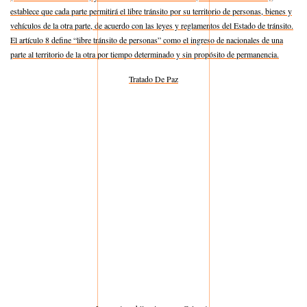
establece que cada parte permitirá el libre tránsito por su territorio de personas, bienes y
vehículos de la otra parte, de acuerdo con las leyes y reglamentos del Estado de tránsito.
El artículo 8 define “libre tránsito de personas” como el ingreso de nacionales de una
parte al territorio de la otra por tiempo determinado y sin propósito de permanencia.
Tratado De Paz