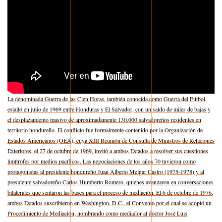
La denominada Guerra de las Cien Horas, también conocida como Guerra del Fútbol,
estalló en julio de 1969 entre Honduras y El Salvador, con un saldo de miles de bajas y
el desplazamiento masivo de aproximadamente 130,000 salvadoreños residentes en
territorio hondureño. El conflicto fue formalmente contenido por la Organización de
Estados Americanos (OEA), cuya XIII Reunión de Consulta de Ministros de Relaciones
Exteriores, el 27 de octubre de 1969, invitó a ambos Estados a resolver sus cuestiones
limítrofes por medios pacíficos. Las negociaciones de los años 70 tuvieron como
protagonistas al presidente hondureño Juan Alberto Melgar Castro (1975-1978) y al
presidente salvadoreño Carlos Humberto Romero, quienes avanzaron en conversaciones
bilaterales que sentaron las bases para el proceso de mediación. El 6 de octubre de 1976,
ambos Estados suscribieron en Washington, D.C., el Convenio por el cual se adoptó un
Procedimiento de Mediación, nombrando como mediador al doctor José Luis