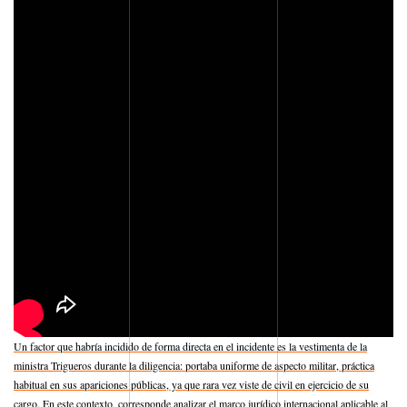
Un factor que habría incidido de forma directa en el incidente es la vestimenta de la
ministra Trigueros durante la diligencia: portaba uniforme de aspecto militar, práctica
habitual en sus apariciones públicas, ya que rara vez viste de civil en ejercicio de su
cargo. En este contexto, corresponde analizar el marco jurídico internacional aplicable al