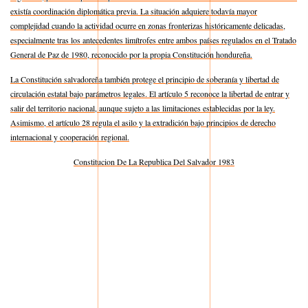
existía coordinación diplomática previa. La situación adquiere todavía mayor
complejidad cuando la actividad ocurre en zonas fronterizas históricamente delicadas,
especialmente tras los antecedentes limítrofes entre ambos países regulados en el Tratado
General de Paz de 1980, reconocido por la propia Constitución hondureña.
La Constitución salvadoreña también protege el principio de soberanía y libertad de
circulación estatal bajo parámetros legales. El artículo 5 reconoce la libertad de entrar y
salir del territorio nacional, aunque sujeto a las limitaciones establecidas por la ley.
Asimismo, el artículo 28 regula el asilo y la extradición bajo principios de derecho
internacional y cooperación regional.
Constitucion De La Republica Del Salvador 1983