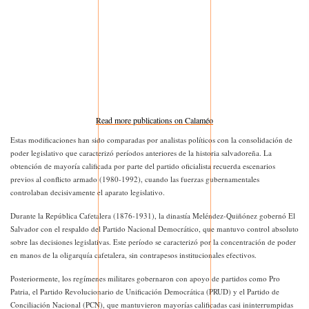
Read more publications on Calaméo
Estas modificaciones han sido comparadas por analistas políticos con la consolidación de
poder legislativo que caracterizó períodos anteriores de la historia salvadoreña. La
obtención de mayoría calificada por parte del partido oficialista recuerda escenarios
previos al conflicto armado (1980-1992), cuando las fuerzas gubernamentales
controlaban decisivamente el aparato legislativo.
Durante la República Cafetalera (1876-1931), la dinastía Meléndez-Quiñónez gobernó El
Salvador con el respaldo del Partido Nacional Democrático, que mantuvo control absoluto
sobre las decisiones legislativas. Este período se caracterizó por la concentración de poder
en manos de la oligarquía cafetalera, sin contrapesos institucionales efectivos.
Posteriormente, los regímenes militares gobernaron con apoyo de partidos como Pro
Patria, el Partido Revolucionario de Unificación Democrática (PRUD) y el Partido de
Conciliación Nacional (PCN), que mantuvieron mayorías calificadas casi ininterrumpidas