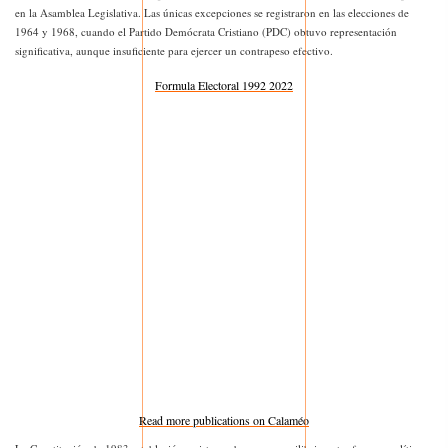
en la Asamblea Legislativa. Las únicas excepciones se registraron en las elecciones de
1964 y 1968, cuando el Partido Demócrata Cristiano (PDC) obtuvo representación
significativa, aunque insuficiente para ejercer un contrapeso efectivo.
Formula Electoral 1992 2022
Read more publications on Calaméo