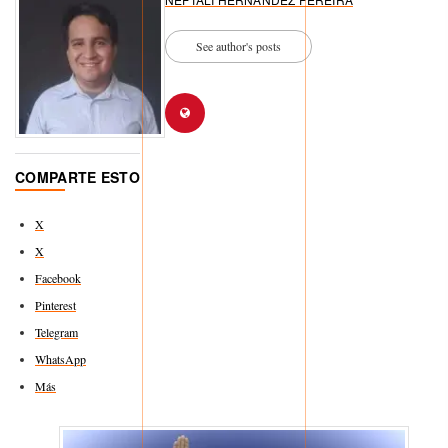
See author's posts
COMPARTE ESTO
X
X
Facebook
Pinterest
Telegram
WhatsApp
Más