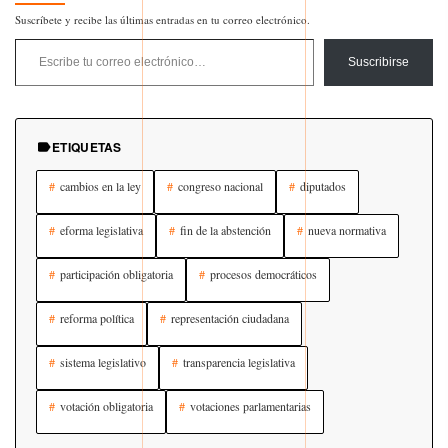
Suscríbete y recibe las últimas entradas en tu correo electrónico.
Escribe tu correo electrónico…
Suscribirse
ETIQUETAS
cambios en la ley
congreso nacional
diputados
eforma legislativa
fin de la abstención
nueva normativa
participación obligatoria
procesos democráticos
reforma política
representación ciudadana
sistema legislativo
transparencia legislativa
votación obligatoria
votaciones parlamentarias