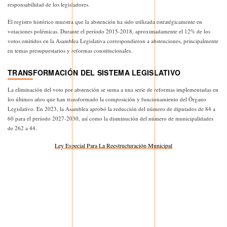
responsabilidad de los legisladores.
El registro histórico muestra que la abstención ha sido utilizada estratégicamente en
votaciones polémicas. Durante el período 2015-2018, aproximadamente el 12% de los
votos emitidos en la Asamblea Legislativa correspondieron a abstenciones, principalmente
en temas presupuestarios y reformas constitucionales.
TRANSFORMACIÓN DEL SISTEMA LEGISLATIVO
La eliminación del voto por abstención se suma a una serie de reformas implementadas en
los últimos años que han transformado la composición y funcionamiento del Órgano
Legislativo. En 2023, la Asamblea aprobó la reducción del número de diputados de 84 a
60 para el período 2027-2030, así como la disminución del número de municipalidades
de 262 a 44.
Ley Especial Para La Reestructuración Municipal