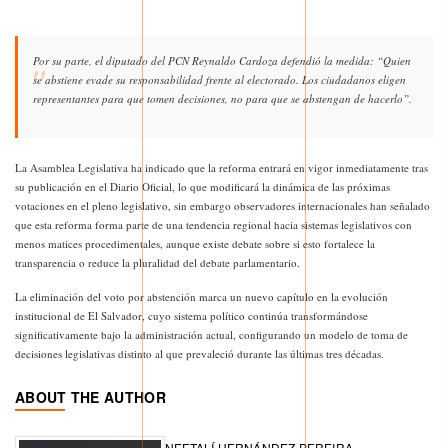
Por su parte, el diputado del PCN Reynaldo Cardoza defendió la medida: “Quien
se abstiene evade su responsabilidad frente al electorado. Los ciudadanos eligen
representantes para que tomen decisiones, no para que se abstengan de hacerlo”.
La Asamblea Legislativa ha indicado que la reforma entrará en vigor inmediatamente tras
su publicación en el Diario Oficial, lo que modificará la dinámica de las próximas
votaciones en el pleno legislativo, sin embargo observadores internacionales han señalado
que esta reforma forma parte de una tendencia regional hacia sistemas legislativos con
menos matices procedimentales, aunque existe debate sobre si esto fortalece la
transparencia o reduce la pluralidad del debate parlamentario.
La eliminación del voto por abstención marca un nuevo capítulo en la evolución
institucional de El Salvador, cuyo sistema político continúa transformándose
significativamente bajo la administración actual, configurando un modelo de toma de
decisiones legislativas distinto al que prevaleció durante las últimas tres décadas.
ABOUT THE AUTHOR
NEFTALÍ HERNÁNDEZ PEREIRA