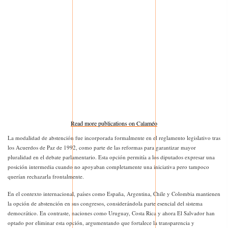
Read more publications on Calaméo
La modalidad de abstención fue incorporada formalmente en el reglamento legislativo tras
los Acuerdos de Paz de 1992, como parte de las reformas para garantizar mayor
pluralidad en el debate parlamentario. Esta opción permitía a los diputados expresar una
posición intermedia cuando no apoyaban completamente una iniciativa pero tampoco
querían rechazarla frontalmente.
En el contexto internacional, países como España, Argentina, Chile y Colombia mantienen
la opción de abstención en sus congresos, considerándola parte esencial del sistema
democrático. En contraste, naciones como Uruguay, Costa Rica y ahora El Salvador han
optado por eliminar esta opción, argumentando que fortalece la transparencia y