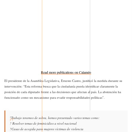
Read more publications on Calaméo
El presidente de la Asamblea Legislativa, Ernesto Castro, justificó la medida durante su
intervención: “Esta reforma busca que la ciudadanía pueda identificar claramente la
posición de cada diputado frente a las decisiones que afectan al país. La abstención ha
funcionado como un mecanismo para evadir responsabilidades políticas”.
"Trabajo tenemos de sobra, hemos presentado varios temas como:
? Resolver temas de feminicidios a nivel nacional
?Casas de acogida para mujeres víctimas de violencia