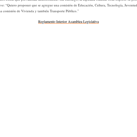
lave: “Quiero proponer que se agregue una comisión de Educación, Cultura, Tecnología, Juven
na comisión de Vivienda y también Transporte Público.”
Reglamento Interior Asamblea Legislativa