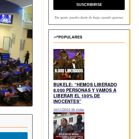
SUSCRIBIRSE
Sin spam, puedes darte de baja cuando quieras.
POPULARES
BUKELE: “HEMOS LIBERADO
8,000 PERSONAS Y VAMOS A
LIBERAR EL 100% DE
INOCENTES”
16/11/2024
48 vistas