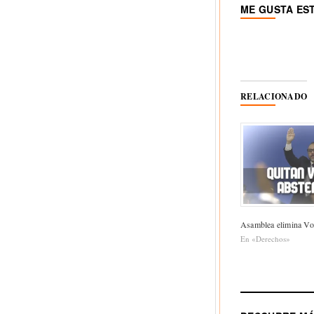
ME GUSTA ES
RELACIONADO
Asamblea elimina Vo
En «Derechos»