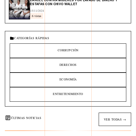
CÁRCEL CONTRA MUJERES POR LAVADO DE DINERO Y
ESTAFAS CON CHIVO WALLET
15/11/2024
6 vistas
CATEGORÍAS RÁPIDAS
CORRUPCIÓN
DERECHOS
ECONOMÍA
ENTRETENIMIENTO
ÚLTIMAS NOTICIAS
VER TODAS →