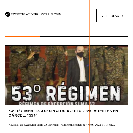
INVESTIGACIONES: CORRUPCIÓN
VER TODAS →
53º RÉGIMEN: 38 ASESINATOS A JULIO 2026. MUERTES EN
CÁRCEL: “554”
Régimen de Excepción suma 53 prórrogas. Homicidios bajan de 496 en 2022 a 114 en…