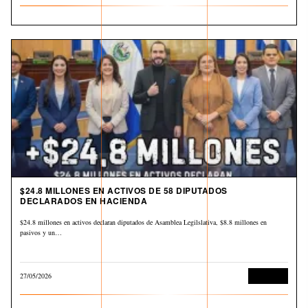
$24.8 MILLONES EN ACTIVOS DE 58 DIPUTADOS
DECLARADOS EN HACIENDA
$24.8 millones en activos declaran diputados de Asamblea Legilslativa, $8.8 millones en
pasivos y un…
27/05/2026
Economía