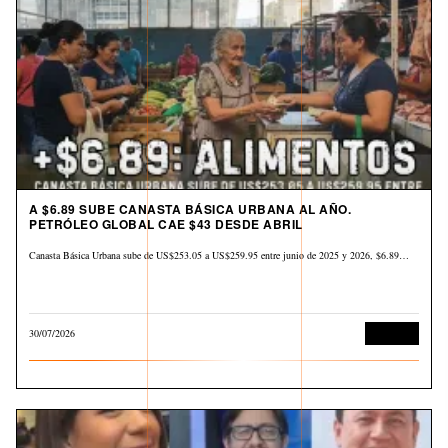
A $6.89 SUBE CANASTA BÁSICA URBANA AL AÑO.
PETRÓLEO GLOBAL CAE $43 DESDE ABRIL
Canasta Básica Urbana sube de US$253.05 a US$259.95 entre junio de 2025 y 2026, $6.89…
30/07/2026
Derechos