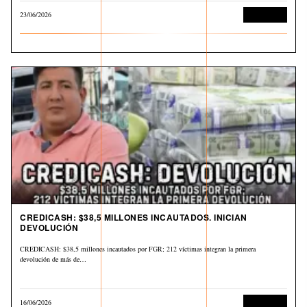
23/06/2026
Corrupción
CREDICASH: $38,5 MILLONES INCAUTADOS. INICIAN
DEVOLUCIÓN
CREDICASH: $38,5 millones incautados por FGR; 212 víctimas integran la primera
devolución de más de…
16/06/2026
Corrupción