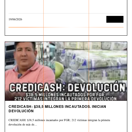
19/06/2026
Economía
CREDICASH: $38,5 MILLONES INCAUTADOS. INICIAN
DEVOLUCIÓN
CREDICASH: $38,5 millones incautados por FGR; 212 víctimas integran la primera
devolución de más de…