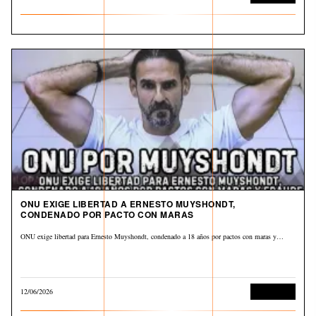
ONU EXIGE LIBERTAD A ERNESTO MUYSHONDT,
CONDENADO POR PACTO CON MARAS
ONU exige libertad para Ernesto Muyshondt, condenado a 18 años por pactos con maras y…
12/06/2026
Corrupción