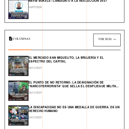
NAYIB BUKELE: CANDIDATO A LA REELECCIÓN 2027
14/07/2026
COLUMNAS
VER MÁS →
EL MERCADO SAN MIGUELITO, LA BRUJERÍA Y EL
ESPECTRO DEL CAPITAL
28/11/2025
EL PUNTO DE NO RETORNO: LA DESIGNACIÓN DE
“NARCOTERRORISTA” QUE SELLA EL DESPLIEGUE MILITAR
DE EE. UU. Y ABRE UN FRENTE GLOBAL EN EL CARIBE
26/11/2025
LA DISCAPACIDAD NO ES UNA MEDALLA DE GUERRA: ES UN
DERECHO HUMANO
24/11/2025