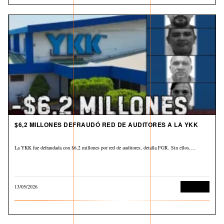
$6,2 MILLONES DEFRAUDÓ RED DE AUDITORES A LA YKK
La YKK fue defraudada con $6,2 millones por red de auditores, detalla FGR. Sin ellos,…
13/05/2026
Economía