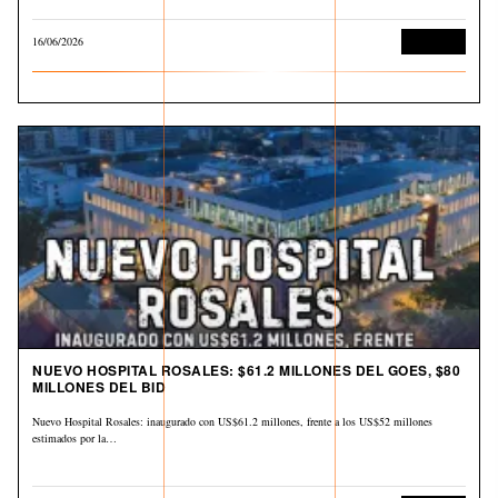
16/06/2026
Economía
NUEVO HOSPITAL ROSALES: $61.2 MILLONES DEL GOES, $80
MILLONES DEL BID
Nuevo Hospital Rosales: inaugurado con US$61.2 millones, frente a los US$52 millones
estimados por la…