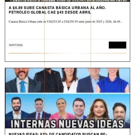
A $6.89 SUBE CANASTA BÁSICA URBANA AL AÑO.
PETRÓLEO GLOBAL CAE $43 DESDE ABRIL
Canasta Básica Urbana sube de US$253.05 a US$259.95 entre junio de 2025 y 2026, $6.89…
30/07/2026
Economía
NUEVAS IDEAS: 83% DE CANDIDATOS BUSCAN RE-