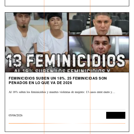
FEMINICIDIOS SUBEN UN 18%. 25 FEMINICIDAS SON
PENADOS EN LO QUE VA DE 2026
Al 18% suben los feminicidios y muertes violentas de mujeres: 13 casos entre enero y…
05/06/2026
Corrupción