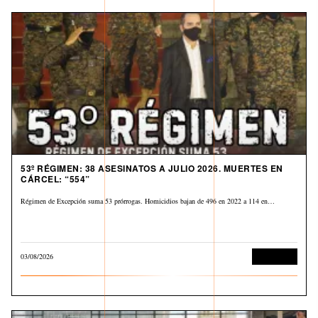
53º RÉGIMEN: 38 ASESINATOS A JULIO 2026. MUERTES EN
CÁRCEL: “554”
Régimen de Excepción suma 53 prórrogas. Homicidios bajan de 496 en 2022 a 114 en…
03/08/2026
Corrupción