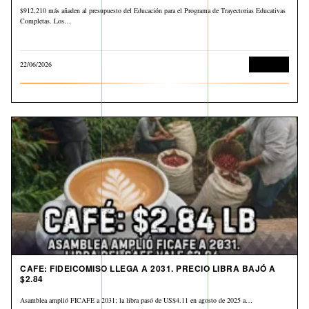
$912,210 más añaden al presupuesto del Educación para el Programa de Trayectorias Educativas
Completas. Los…
22/06/2026
Economía
CAFE: FIDEICOMISO LLEGA A 2031. PRECIO LIBRA BAJÓ A
$2.84
Asamblea amplió FICAFE a 2031; la libra pasó de US$4.11 en agosto de 2025 a…