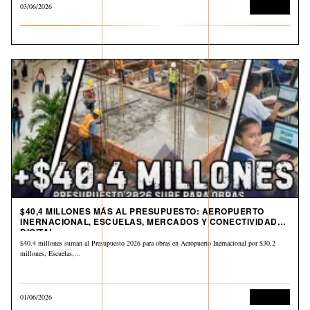
03/06/2026
Economía
$40,4 MILLONES MÁS AL PRESUPUESTO: AEROPUERTO
INERNACIONAL, ESCUELAS, MERCADOS Y CONECTIVIDAD
DIGITAL
$40.4 millones suman al Presupuesto 2026 para obras en Aeropuerto Inernacional por $30,2
millones, Escuelas,…
01/06/2026
Economía