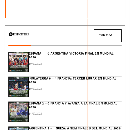
DEPORTES
VER MÁS →
ESPAÑA 1 – 0 ARGENTINA VICTORIA FINAL EN MUNDIAL
2026
19/07/2026
INGLATERRA 6 – 4 FRANCIA: TERCER LUGAR EN MUNDIAL
2026
19/07/2026
ESPAÑA 2 – 0 FRANCIA Y AVANZA A LA FINAL EN MUNDIAL
2026
14/07/2026
ARGENTINA 3 – 1 SUIZA: A SEMIFINALES DEL MUNDIAL 2026