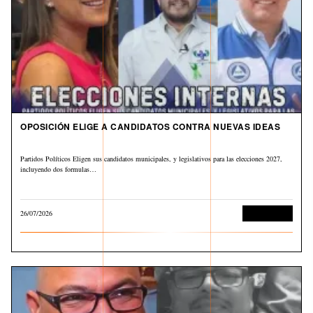
OPOSICIÓN ELIGE A CANDIDATOS CONTRA NUEVAS IDEAS
Partidos Políticos Eligen sus candidatos municipales, y legislativos para las elecciones 2027,
incluyendo dos formulas…
26/07/2026
Sin categoría