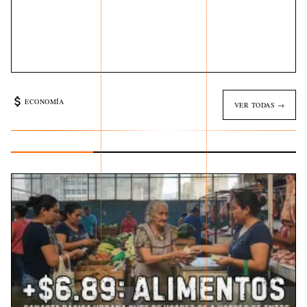
ECONOMÍA
VER TODAS →