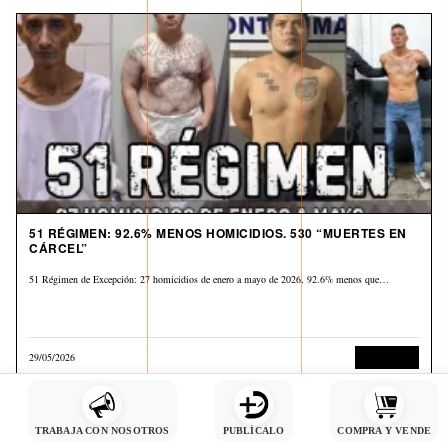
51 RÉGIMEN: 92.6% MENOS HOMICIDIOS. 530 “MUERTES EN
CÁRCEL”
51 Régimen de Excepción: 27 homicidios de enero a mayo de 2026, 92.6% menos que…
29/05/2026
Corrupción
TRABAJA CON NOSOTROS
PUBLÍCALO
COMPRA Y VENDE