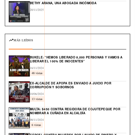
BETHY ARANA, UNA ABOGADA INCÓMODA
20/11/2025
MÁS LEÍDOS
BUKELE: “HEMOS LIBERADO 8,000 PERSONAS Y VAMOS A
LIBERAR EL 100% DE INOCENTES”
16/11/2024
48 vistas
EX-ALCALDE DE APOPA ES ENVIADO A JUICIO POR
CORRUPCIÓN Y SOBORNOS
10/06/2024
13 vistas
MULTA: $450 CONTRA REGIDORA DE COJUTEPEQUE POR
NOMBRAR A CUÑADA EN ALCALDÍA
08/11/2024
6 vistas