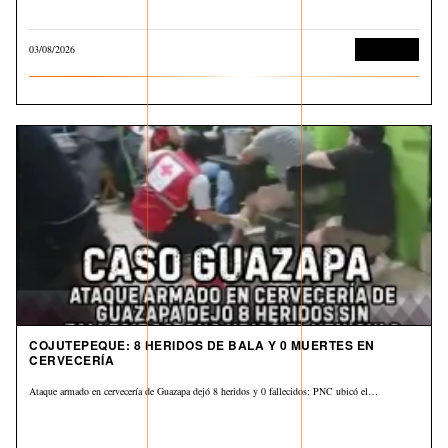
03/08/2026
Corrupción
COJUTEPEQUE: 8 HERIDOS DE BALA Y 0 MUERTES EN
CERVECERÍA
Ataque armado en cervecería de Guazapa dejó 8 heridos y 0 fallecidos; PNC ubicó el…