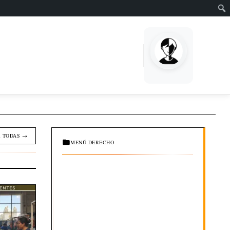
EMPRENDE
 TODAS →
MENÚ DERECHO