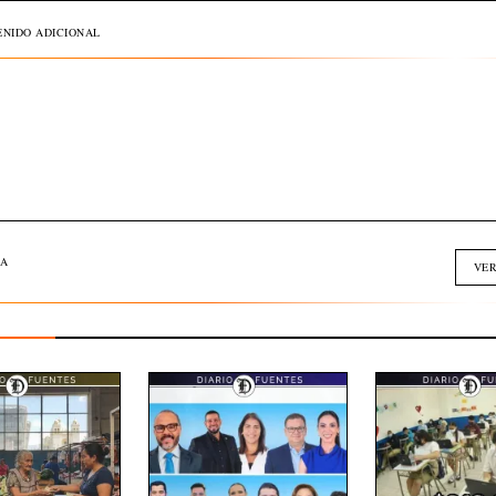
NIDO ADICIONAL
A
VER