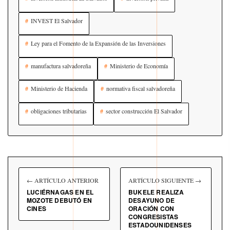
INVEST El Salvador
Ley para el Fomento de la Expansión de las Inversiones
manufactura salvadoreña
Ministerio de Economía
Ministerio de Hacienda
normativa fiscal salvadoreña
obligaciones tributarias
sector construcción El Salvador
← ARTÍCULO ANTERIOR
ARTÍCULO SIGUIENTE →
LUCIÉRNAGAS EN EL
BUKELE REALIZA
MOZOTE DEBUTÓ EN
DESAYUNO DE
CINES
ORACIÓN CON
CONGRESISTAS
ESTADOUNIDENSES