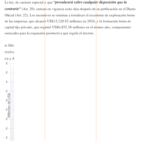
“prevalecerá sobre cualquier disposición que la
La ley, de carácter especial y que
contraríe”
(Art. 20), entrará en vigencia ocho días después de su publicación en el Diario
Oficial (Art. 22). Los incentivos se orientan a fortalecer el excedente de explotación bruto
de las empresas, que alcanzó US$13,120.92 millones en 2024, y la formación bruta de
capital fijo privado, que registró US$6,852.38 millones en el mismo año, componentes
esenciales para la expansión productiva que regula el decreto.