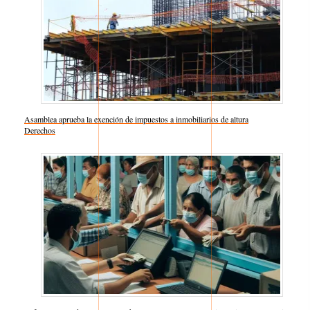
Asamblea aprueba la exención de impuestos a inmobiliarios de altura
Respecto a
Derechos