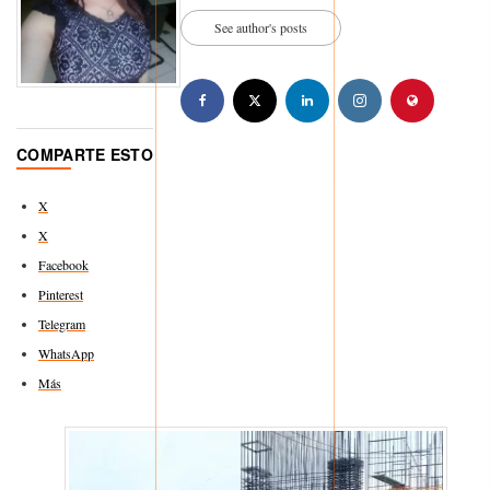
See author's posts
COMPARTE ESTO
X
X
Facebook
Pinterest
Telegram
WhatsApp
Más