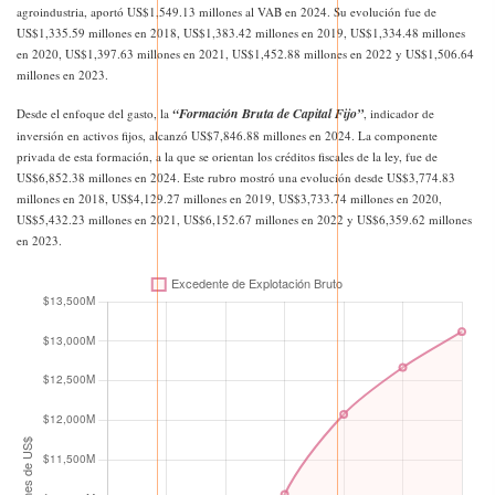
agroindustria, aportó US$1,549.13 millones al VAB en 2024. Su evolución fue de
US$1,335.59 millones en 2018, US$1,383.42 millones en 2019, US$1,334.48 millones
en 2020, US$1,397.63 millones en 2021, US$1,452.88 millones en 2022 y US$1,506.64
millones en 2023.
“Formación Bruta de Capital Fijo”
Desde el enfoque del gasto, la
, indicador de
inversión en activos fijos, alcanzó US$7,846.88 millones en 2024. La componente
privada de esta formación, a la que se orientan los créditos fiscales de la ley, fue de
US$6,852.38 millones en 2024. Este rubro mostró una evolución desde US$3,774.83
millones en 2018, US$4,129.27 millones en 2019, US$3,733.74 millones en 2020,
US$5,432.23 millones en 2021, US$6,152.67 millones en 2022 y US$6,359.62 millones
en 2023.