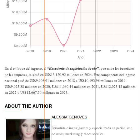
“Excedente de explotación bruto”
En el enfoque del ingreso, el
, que mide los beneficios
de las empresas, se situó en US$13,120.92 millones en 2024. Este componente del ingreso
nacional pasó de US$9,906.91 millones en 2018 a US$10,193.96 millones en 2019,
US$9,025.38 millones en 2020, US$11,060.44 millones en 2021, US$12,073.42 millones
en 2022 y US$12,667.50 millones en 2023.
ABOUT THE AUTHOR
ALESSIA GENOVES
Periodista e investigadora y especializada en periodismo
de datos, marketing y redes sociales