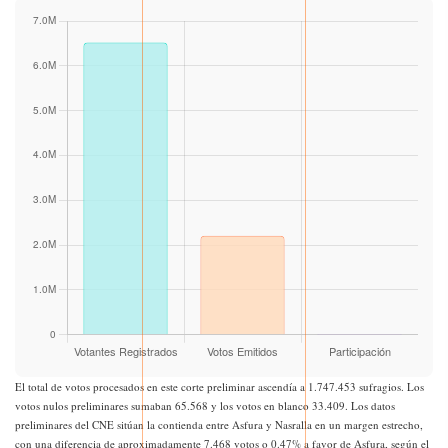
El total de votos procesados en este corte preliminar ascendía a 1.747.453 sufragios. Los
votos nulos preliminares sumaban 65.568 y los votos en blanco 33.409. Los datos
preliminares del CNE sitúan la contienda entre Asfura y Nasralla en un margen estrecho,
con una diferencia de aproximadamente 7.468 votos o 0.47% a favor de Asfura, según el