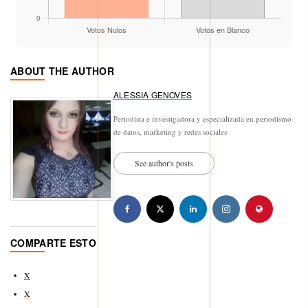
ABOUT THE AUTHOR
ALESSIA GENOVES
Periodista e investigadora y especializada en periodismo
de datos, marketing y redes sociales
See author's posts
COMPARTE ESTO
X
X