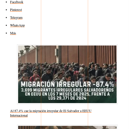
Facebook
Pinterest
Telegram
WhatsApp
Más
Al 87.4% cae la migración irregular de El Salvador a EEUU
Respecto a
Internacional