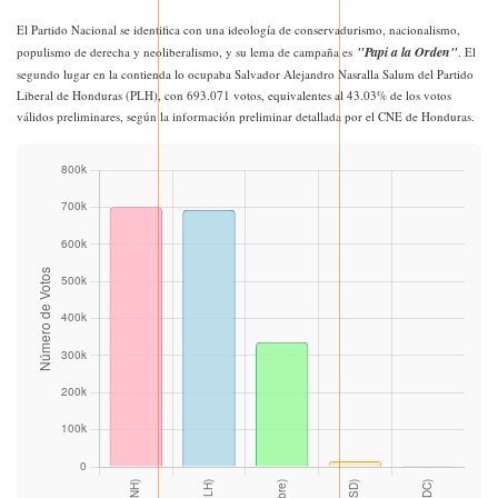
El Partido Nacional se identifica con una ideología de conservadurismo, nacionalismo,
"Papi a la Orden"
populismo de derecha y neoliberalismo, y su lema de campaña es
. El
segundo lugar en la contienda lo ocupaba Salvador Alejandro Nasralla Salum del Partido
Liberal de Honduras (PLH), con 693.071 votos, equivalentes al 43.03% de los votos
válidos preliminares, según la información preliminar detallada por el CNE de Honduras.