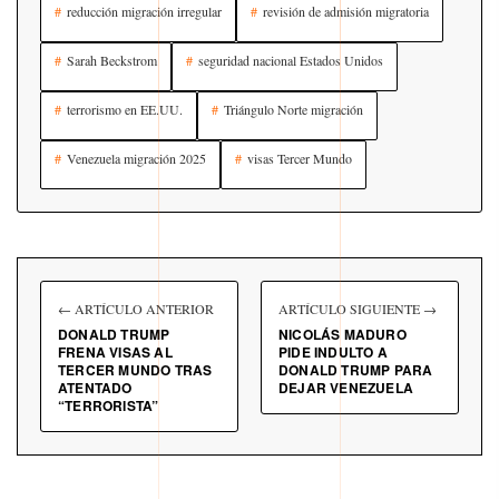
reducción migración irregular
revisión de admisión migratoria
Sarah Beckstrom
seguridad nacional Estados Unidos
terrorismo en EE.UU.
Triángulo Norte migración
Venezuela migración 2025
visas Tercer Mundo
← ARTÍCULO ANTERIOR
ARTÍCULO SIGUIENTE →
DONALD TRUMP
NICOLÁS MADURO
FRENA VISAS AL
PIDE INDULTO A
TERCER MUNDO TRAS
DONALD TRUMP PARA
ATENTADO
DEJAR VENEZUELA
“TERRORISTA”