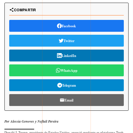
COMPARTIR
Facebook
Twitter
LinkedIn
WhatsApp
Telegram
Email
Por Alessia Genoves y Neftalí Pereira
Donald J. Trump, presidente de Estados Unidos, anunció mediante su plataforma Truth