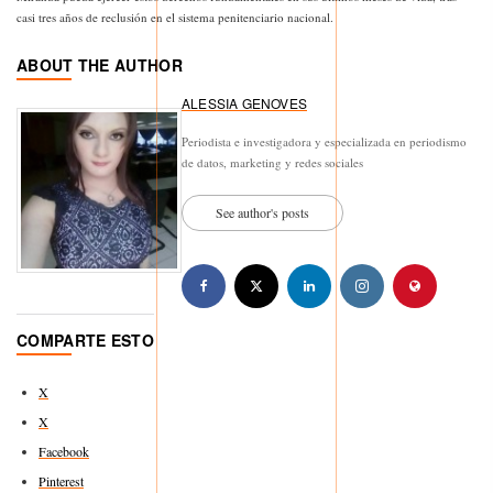
casi tres años de reclusión en el sistema penitenciario nacional.
ABOUT THE AUTHOR
ALESSIA GENOVES
Periodista e investigadora y especializada en periodismo
de datos, marketing y redes sociales
See author's posts
COMPARTE ESTO
X
X
Facebook
Pinterest