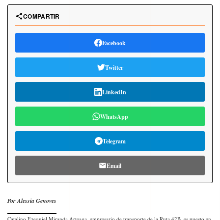
COMPARTIR
Facebook
Twitter
LinkedIn
WhatsApp
Telegram
Email
Por Alessia Genoves
Catalino Ezequiel Miranda Arteaga, empresario de transporte de la Ruta 42B, es puesto en