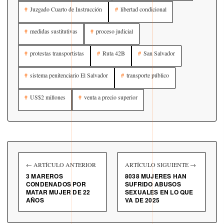
Juzgado Cuarto de Instrucción
libertad condicional
medidas sustitutivas
proceso judicial
protestas transportistas
Ruta 42B
San Salvador
sistema penitenciario El Salvador
transporte público
US$2 millones
venta a precio superior
← ARTÍCULO ANTERIOR
ARTÍCULO SIGUIENTE →
3 MAREROS
8038 MUJERES HAN
CONDENADOS POR
SUFRIDO ABUSOS
MATAR MUJER DE 22
SEXUALES EN LO QUE
AÑOS
VA DE 2025