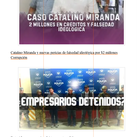
Catalino Miranda y nuevas pericias de falsedad ideológica por $2 millones
Respecto a
Corrupción