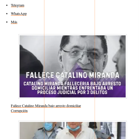
Telegram
WhatsApp
Más
Fallece Catalino Miranda bajo arresto domiciliar
Respecto a
Corrupción