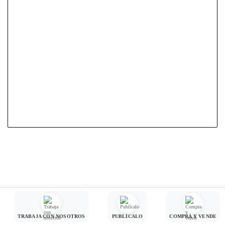
TRABAJA CON NOSOTROS
PUBLÍCALO
COMPRA Y VENDE
© 2026 Diario Fuentes. Todos los derechos reservados.