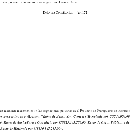
 sin generar un incremento en el gasto total consolidado.
Reforma Constitución – Art 172
zan mediante incrementos en las asignaciones previstas en el Proyecto de Presupuesto de instituci
“Ramo de Educación, Ciencia y Tecnología por US$40,000,00
o se especifica en el dictamen:
0; Ramo de Agricultura y Ganadería por US$23,363,750.00; Ramo de Obras Públicas y de
 Ramo de Hacienda por US$30,847,215.00”.