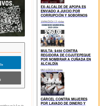
EX-ALCALDE DE APOPA ES
ENVIADO A JUICIO POR
CORRUPCIÓN Y SOBORNOS
10/06/2024
13 vistas
MULTA: $450 CONTRA
REGIDORA DE COJUTEPEQUE
POR NOMBRAR A CUÑADA EN
ALCALDÍA
dIn
08/11/2024
6 vistas
l
CÁRCEL CONTRA MUJERES
POR LAVADO DE DINERO Y
stablece en la Ley de