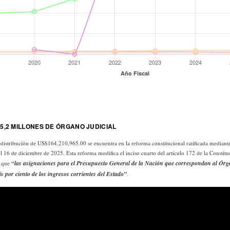
5,2 MILLONES DE ÓRGANO JUDICIAL
redistribución de US$164,210,965.00 se encuentra en la reforma constitucional ratificada mediant
l 16 de diciembre de 2025. Esta reforma modifica el inciso cuarto del artículo 172 de la Constitu
“las asignaciones para el Presupuesto General de la Nación que correspondan al Órg
a que
is por ciento de los ingresos corrientes del Estado”
.