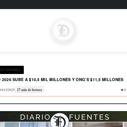
es
ECONOMÍA
2026 SUBE A $10,5 MIL MILLONES Y ONG’S $11,5 MILLONES
19/12/2025
27 min de lectura
0 