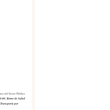
ones del Sector Público
0.00; Ramo de Salud
 Transporte por