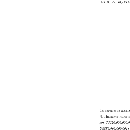
US$10,555,580,928.00,
Los recursos se canali
No Financiero, tal com
por US$20,000,000.0
US$50,000,000.00; y