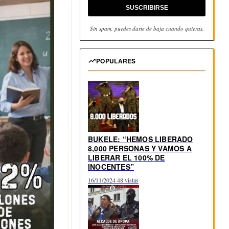
SUSCRIBIRSE
Sin spam, puedes darte de baja cuando quieras.
POPULARES
BUKELE: “HEMOS LIBERADO
8,000 PERSONAS Y VAMOS A
LIBERAR EL 100% DE
INOCENTES”
16/11/2024
48 vistas