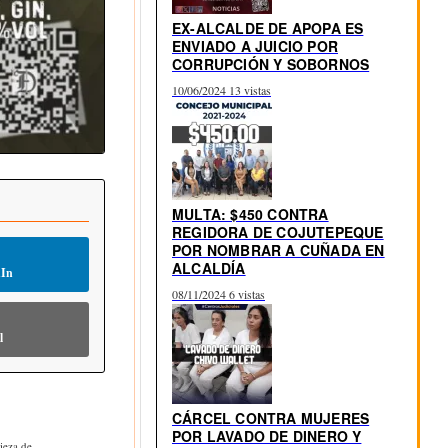
EX-ALCALDE DE APOPA ES
ENVIADO A JUICIO POR
CORRUPCIÓN Y SOBORNOS
10/06/2024
13 vistas
MULTA: $450 CONTRA
REGIDORA DE COJUTEPEQUE
POR NOMBRAR A CUÑADA EN
ALCALDÍA
dIn
08/11/2024
6 vistas
l
CÁRCEL CONTRA MUJERES
POR LAVADO DE DINERO Y
ieza de