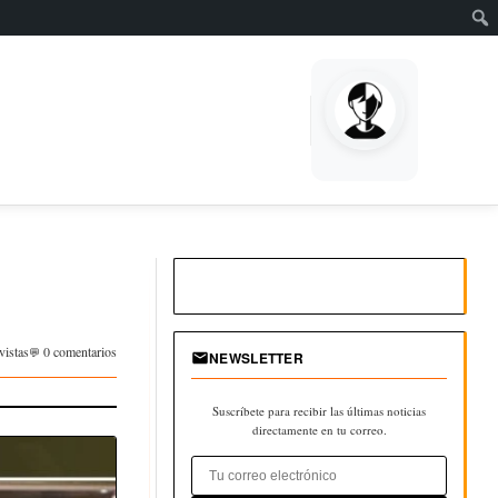
vistas
0 comentarios
NEWSLETTER
Suscríbete para recibir las últimas noticias
directamente en tu correo.