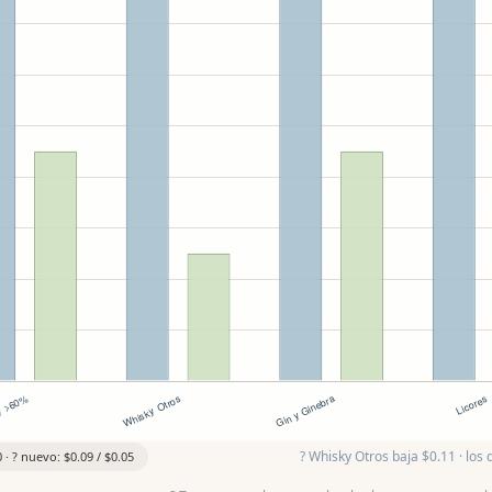
? Whisky Otros baja $0.11 · los
0 · ? nuevo: $0.09 / $0.05