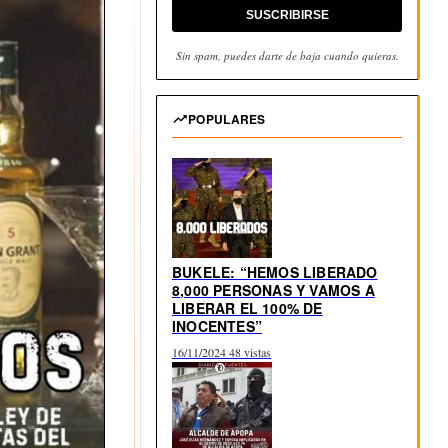
SUSCRIBIRSE
Sin spam, puedes darte de baja cuando quieras.
POPULARES
BUKELE: “HEMOS LIBERADO
8,000 PERSONAS Y VAMOS A
LIBERAR EL 100% DE
INOCENTES”
16/11/2024
48 vistas