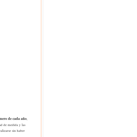
enero de cada año
,
dad de medida y las
alizarse sin haber