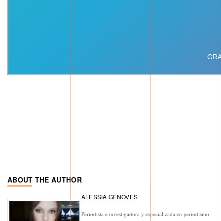
ABOUT THE AUTHOR
ALESSIA GENOVES
Periodista e investigadora y especializada en periodismo