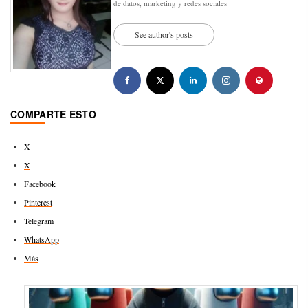
de datos, marketing y redes sociales
See author's posts
COMPARTE ESTO
X
X
Facebook
Pinterest
Telegram
WhatsApp
Más