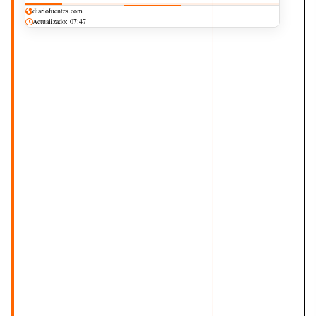
diariofuentes.com
Actualizado: 07:47