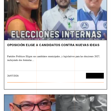
OPOSICIÓN ELIGE A CANDIDATOS CONTRA NUEVAS IDEAS
Partidos Políticos Eligen sus candidatos municipales, y legislativos para las elecciones 2027,
incluyendo dos formulas…
26/07/2026
Sin categoría