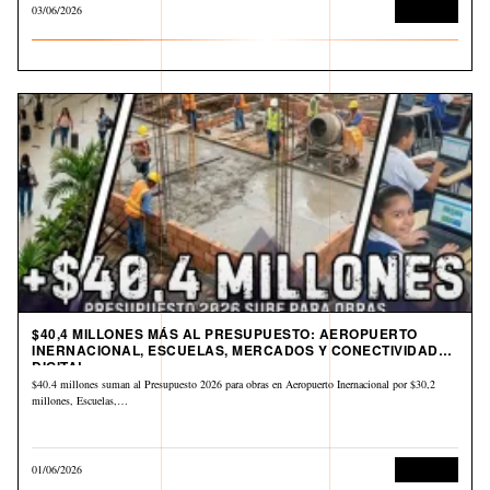
03/06/2026
Economía
$40,4 MILLONES MÁS AL PRESUPUESTO: AEROPUERTO
INERNACIONAL, ESCUELAS, MERCADOS Y CONECTIVIDAD
DIGITAL
$40.4 millones suman al Presupuesto 2026 para obras en Aeropuerto Inernacional por $30,2
millones, Escuelas,…
01/06/2026
Economía