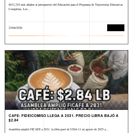
$912,210 más añaden al presupuesto del Educación para el Programa de Trayectorias Educativas
Completas. Los…
22/06/2026
Economía
CAFE: FIDEICOMISO LLEGA A 2031. PRECIO LIBRA BAJÓ A
$2.84
Asamblea amplió FICAFE a 2031; la libra pasó de US$4.11 en agosto de 2025 a…