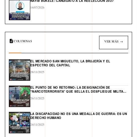
NAYIB BUKELE: CANDIDATO A LA REELECCIÓN 2027
14/07/2026
COLUMNAS
VER MÁS →
EL MERCADO SAN MIGUELITO, LA BRUJERÍA Y EL
ESPECTRO DEL CAPITAL
28/11/2025
EL PUNTO DE NO RETORNO: LA DESIGNACIÓN DE
“NARCOTERRORISTA” QUE SELLA EL DESPLIEGUE MILITAR
DE EE. UU. Y ABRE UN FRENTE GLOBAL EN EL CARIBE
26/11/2025
LA DISCAPACIDAD NO ES UNA MEDALLA DE GUERRA: ES UN
DERECHO HUMANO
24/11/2025