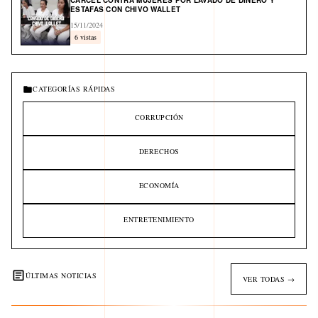
CÁRCEL CONTRA MUJERES POR LAVADO DE DINERO Y
ESTAFAS CON CHIVO WALLET
15/11/2024
6 vistas
CATEGORÍAS RÁPIDAS
CORRUPCIÓN
DERECHOS
ECONOMÍA
ENTRETENIMIENTO
ÚLTIMAS NOTICIAS
VER TODAS →