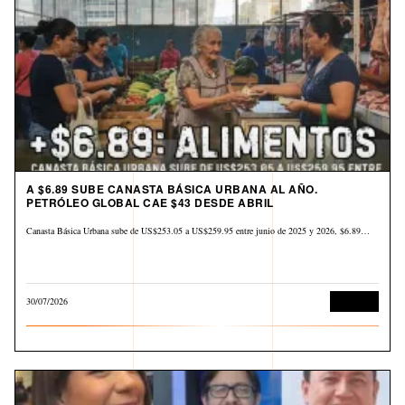
A $6.89 SUBE CANASTA BÁSICA URBANA AL AÑO.
PETRÓLEO GLOBAL CAE $43 DESDE ABRIL
Canasta Básica Urbana sube de US$253.05 a US$259.95 entre junio de 2025 y 2026, $6.89…
30/07/2026
Derechos