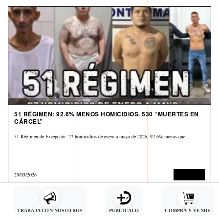
51 RÉGIMEN: 92.6% MENOS HOMICIDIOS. 530 “MUERTES EN
CÁRCEL”
51 Régimen de Excepción: 27 homicidios de enero a mayo de 2026, 92.6% menos que…
29/05/2026
Corrupción
TRABAJA CON NOSOTROS
PUBLÍCALO
COMPRA Y VENDE