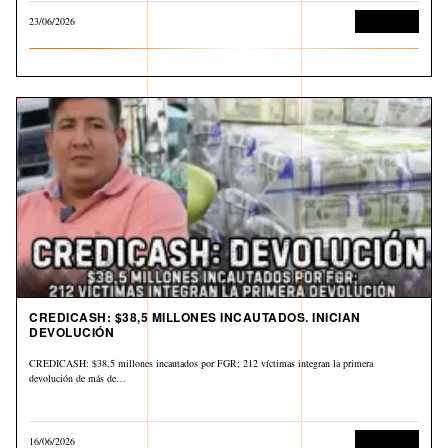
23/06/2026
Corrupción
CREDICASH: $38,5 MILLONES INCAUTADOS. INICIAN
DEVOLUCIÓN
CREDICASH: $38,5 millones incautados por FGR; 212 víctimas integran la primera
devolución de más de…
16/06/2026
Corrupción