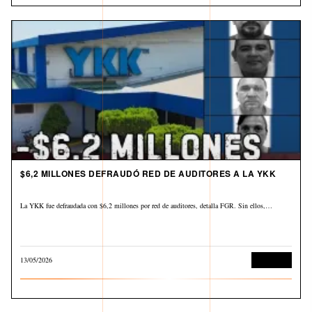
$6,2 MILLONES DEFRAUDÓ RED DE AUDITORES A LA YKK
La YKK fue defraudada con $6,2 millones por red de auditores, detalla FGR. Sin ellos,…
13/05/2026
Economía