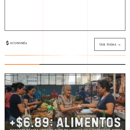
ECONOMÍA
VER TODAS →