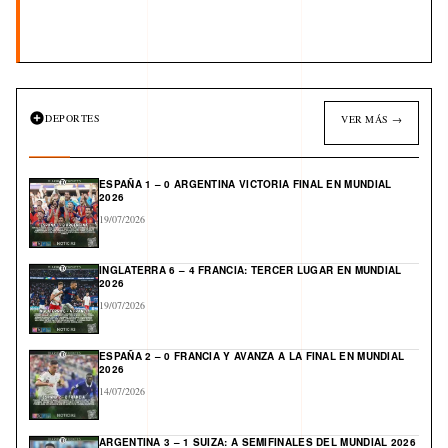
DEPORTES
VER MÁS →
ESPAÑA 1 – 0 ARGENTINA VICTORIA FINAL EN MUNDIAL
2026
19/07/2026
INGLATERRA 6 – 4 FRANCIA: TERCER LUGAR EN MUNDIAL
2026
19/07/2026
ESPAÑA 2 – 0 FRANCIA Y AVANZA A LA FINAL EN MUNDIAL
2026
14/07/2026
ARGENTINA 3 – 1 SUIZA: A SEMIFINALES DEL MUNDIAL 2026