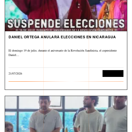
DANIEL ORTEGA ANULARÀ ELECCIONES EN NICARAGUA
El domingo 19 de julio, durante el aniversario de la Revolución Sandinista, el copresidente
Daniel…
21/07/2026
Internacional