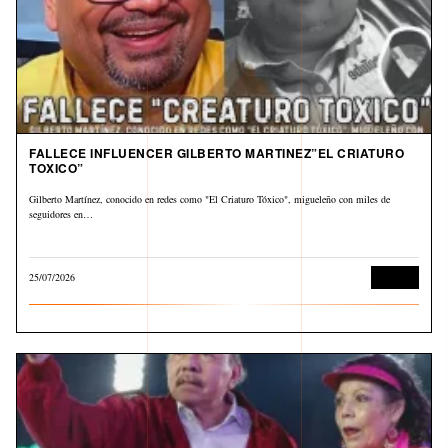
FALLECE INFLUENCER GILBERTO MARTINEZ”EL CRIATURO
TOXICO”
Gilberto Martínez, conocido en redes como "El Criaturo Tóxico", migueleño con miles de
seguidores en…
25/07/2026
Cultura