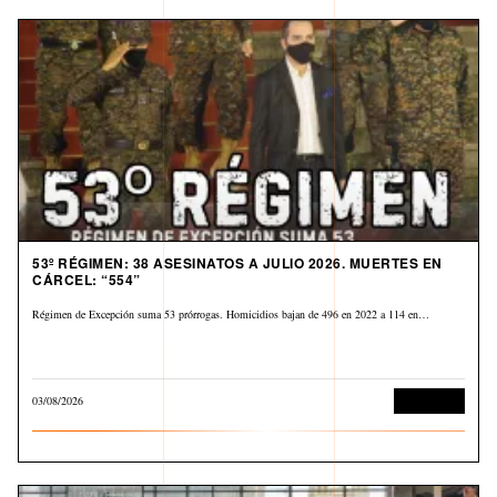
53º RÉGIMEN: 38 ASESINATOS A JULIO 2026. MUERTES EN
CÁRCEL: “554”
Régimen de Excepción suma 53 prórrogas. Homicidios bajan de 496 en 2022 a 114 en…
03/08/2026
Corrupción