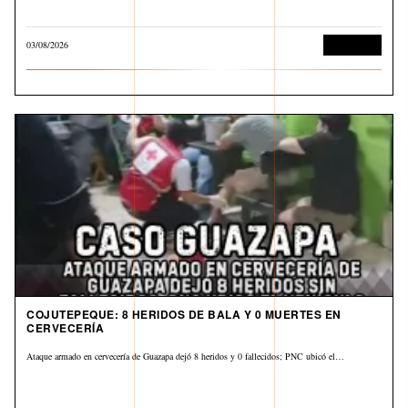
03/08/2026
Corrupción
COJUTEPEQUE: 8 HERIDOS DE BALA Y 0 MUERTES EN
CERVECERÍA
Ataque armado en cervecería de Guazapa dejó 8 heridos y 0 fallecidos; PNC ubicó el…