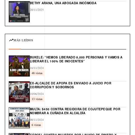
BETHY ARANA, UNA ABOGADA INCÓMODA
20/11/2025
MÁS LEÍDOS
BUKELE: “HEMOS LIBERADO 8,000 PERSONAS Y VAMOS A
LIBERAR EL 100% DE INOCENTES”
16/11/2024
48 vistas
EX-ALCALDE DE APOPA ES ENVIADO A JUICIO POR
CORRUPCIÓN Y SOBORNOS
10/06/2024
13 vistas
MULTA: $450 CONTRA REGIDORA DE COJUTEPEQUE POR
NOMBRAR A CUÑADA EN ALCALDÍA
08/11/2024
6 vistas