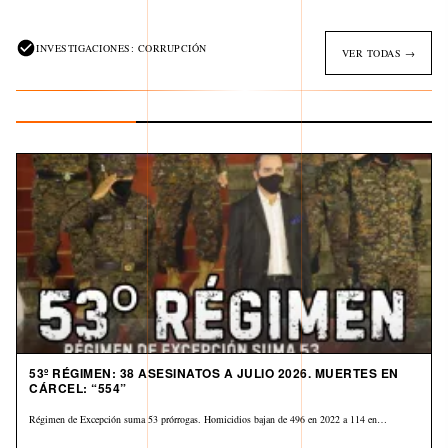
INVESTIGACIONES: CORRUPCIÓN
VER TODAS →
53º RÉGIMEN: 38 ASESINATOS A JULIO 2026. MUERTES EN
CÁRCEL: “554”
Régimen de Excepción suma 53 prórrogas. Homicidios bajan de 496 en 2022 a 114 en…