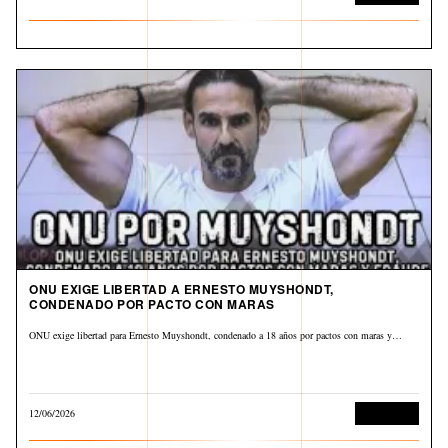
ONU EXIGE LIBERTAD A ERNESTO MUYSHONDT,
CONDENADO POR PACTO CON MARAS
ONU exige libertad para Ernesto Muyshondt, condenado a 18 años por pactos con maras y…
12/06/2026
Corrupción