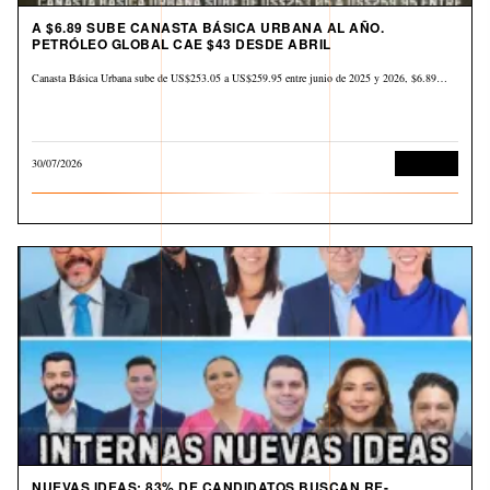
A $6.89 SUBE CANASTA BÁSICA URBANA AL AÑO.
PETRÓLEO GLOBAL CAE $43 DESDE ABRIL
Canasta Básica Urbana sube de US$253.05 a US$259.95 entre junio de 2025 y 2026, $6.89…
30/07/2026
Economía
NUEVAS IDEAS: 83% DE CANDIDATOS BUSCAN RE-