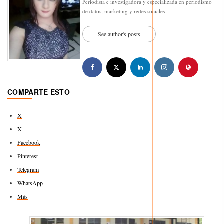
Periodista e investigadora y especializada en periodismo
de datos, marketing y redes sociales
See author's posts
COMPARTE ESTO
X
X
Facebook
Pinterest
Telegram
WhatsApp
Más