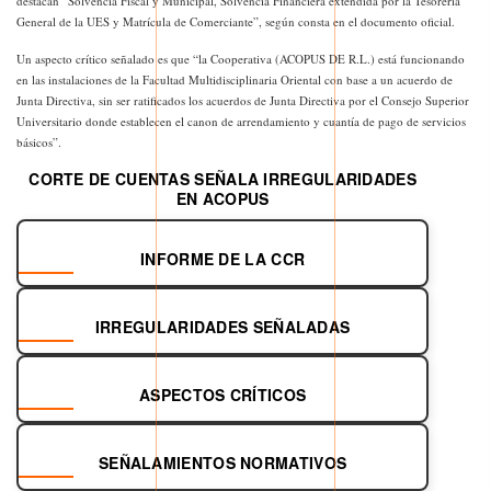
destacan “Solvencia Fiscal y Municipal, Solvencia Financiera extendida por la Tesorería
General de la UES y Matrícula de Comerciante”, según consta en el documento oficial.
Un aspecto crítico señalado es que “la Cooperativa (ACOPUS DE R.L.) está funcionando
en las instalaciones de la Facultad Multidisciplinaria Oriental con base a un acuerdo de
Junta Directiva, sin ser ratificados los acuerdos de Junta Directiva por el Consejo Superior
Universitario donde establecen el canon de arrendamiento y cuantía de pago de servicios
básicos”.
CORTE DE CUENTAS SEÑALA IRREGULARIDADES
EN ACOPUS
INFORME DE LA CCR
IRREGULARIDADES SEÑALADAS
ASPECTOS CRÍTICOS
SEÑALAMIENTOS NORMATIVOS