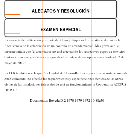
ALEGATOS Y RESOLUCIÓN
EXAMEN ESPECIAL
La ausencia de ratificación por parte del Consejo Superior Universitario derivó en la
"inexistencia de la celebración de un contrato de arrendamiento". Más grave aún, el
informe señala que "el arrendador no está efectuando los respectivos pagos de servicios
básicos como energía eléctrica y agua desde el inicio de sus operaciones desde el 02 de
mayo de 2019".
La CCR también revela que "La Unidad de Desarrollo Físico, previo a las instalaciones del
establecimiento, no efectúo los requerimientos y especificaciones técnicas de las obras
civiles de las instalaciones físicas donde está en funcionamiento la Cooperativa ACOPUS
DE R.L."
Documentos Boveda D 2 1970 1979 1972 10 88a30