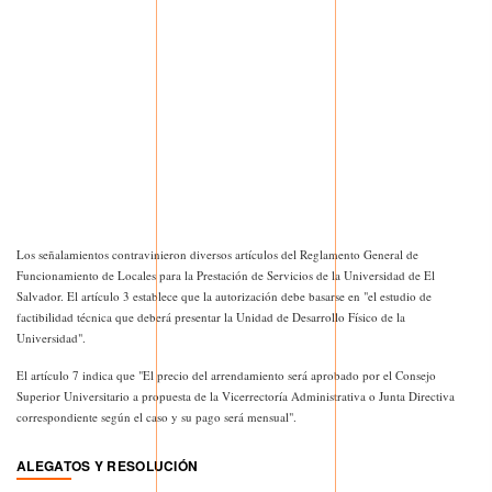
Los señalamientos contravinieron diversos artículos del Reglamento General de
Funcionamiento de Locales para la Prestación de Servicios de la Universidad de El
Salvador. El artículo 3 establece que la autorización debe basarse en "el estudio de
factibilidad técnica que deberá presentar la Unidad de Desarrollo Físico de la
Universidad".
El artículo 7 indica que "El precio del arrendamiento será aprobado por el Consejo
Superior Universitario a propuesta de la Vicerrectoría Administrativa o Junta Directiva
correspondiente según el caso y su pago será mensual".
ALEGATOS Y RESOLUCIÓN