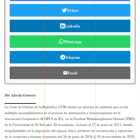
Twitter
LinkedIn
WhatsApp
Telegram
Email
Por Alessia Genoves
La Corte de Cuentas de la República (CCR) emitió un informe de auditoría que revela
múltiples incumplimientos en el proceso de autorización y funcionamiento de la
Asociación Cooperativa ACOPUS de R.L. en la Facultad Multidisciplinaria Oriental (FMO)
de la Universidad de El Salvador. El documento, fechado el 27 de junio de 2023, detalla
irregularidades en la asignación del espacio físico, permisos de construcción y operación
de la cooperativa durante el período del 26 de junio de 2018 al 30 de noviembre de 2020.