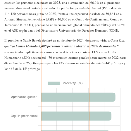
casos en los primeros diez meses de 2025, una disminución del 96.0% en el promedio
mensual durante el período analizado. La población privada de libertad (PPL) alcanzó
114,420 personas hasta junio de 2025, frente a una capacidad instalada de 30,864 en el
Antiguo Sistema Penitenciario (ASP) y 40,000 en el Centro de Confinamiento Contra el
Terrorismo (CECOT), generando un hacinamiento global estimado del 250% y del 322%
en el ASP, según datos del Observatorio Universitario de Derechos Humanos (ODH).
El presidente Nayib Bukele declaró en noviembre de 2024, durante su visita a Costa Rica,
ya hemos liberado 8,000 personas y vamos a liberar el 100% de inocentes”
que “
,
reconociendo implícitamente errores en las detenciones masivas. El Socorro Jurídico
Humanitario (SJH) documentó 470 muertes en centros penales desde marzo de 2022 hasta
diciembre de 2025, cifra que supera los 435 decesos reportados durante la 44ª prórroga y
los 462 de la 45ª prórroga.