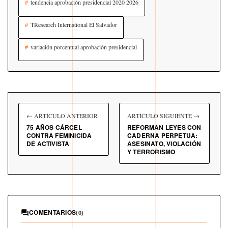
tendencia aprobación presidencial 2020 2026
TResearch International El Salvador
variación porcentual aprobación presidencial
← ARTÍCULO ANTERIOR
ARTÍCULO SIGUIENTE →
75 AÑOS CÁRCEL
REFORMAN LEYES CON
CONTRA FEMINICIDA
CADERNA PERPETUA:
DE ACTIVISTA
ASESINATO, VIOLACIÓN
Y TERRORISMO
COMENTARIOS
(0)