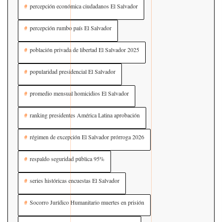
percepción económica ciudadanos El Salvador
percepción rumbo país El Salvador
población privada de libertad El Salvador 2025
popularidad presidencial El Salvador
promedio mensual homicidios El Salvador
ranking presidentes América Latina aprobación
régimen de excepción El Salvador prórroga 2026
respaldo seguridad pública 95%
series históricas encuestas El Salvador
Socorro Jurídico Humanitario muertes en prisión