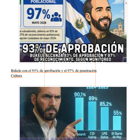
Bukele con el 93% de aprobación y el 97% de penetración
Respecto a
Cultura