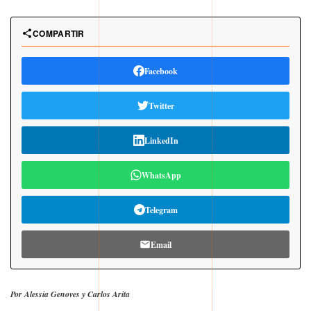
COMPARTIR
Facebook
Twitter
LinkedIn
WhatsApp
Telegram
Email
Por Alessia Genoves y Carlos Arita