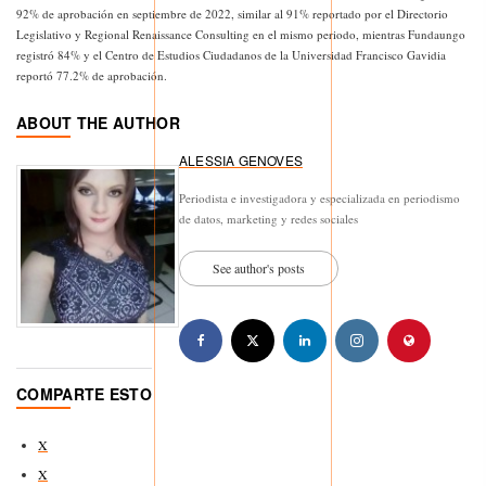
92% de aprobación en septiembre de 2022, similar al 91% reportado por el Directorio
Legislativo y Regional Renaissance Consulting en el mismo periodo, mientras Fundaungo
registró 84% y el Centro de Estudios Ciudadanos de la Universidad Francisco Gavidia
reportó 77.2% de aprobación.
ABOUT THE AUTHOR
ALESSIA GENOVES
Periodista e investigadora y especializada en periodismo
de datos, marketing y redes sociales
See author's posts
COMPARTE ESTO
X
X