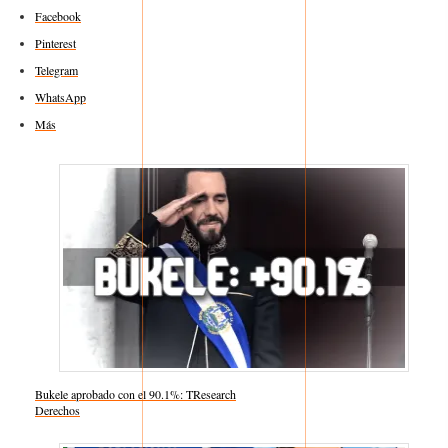
Facebook
Pinterest
Telegram
WhatsApp
Más
Bukele aprobado con el 90.1%: TResearch
Respecto a
Derechos