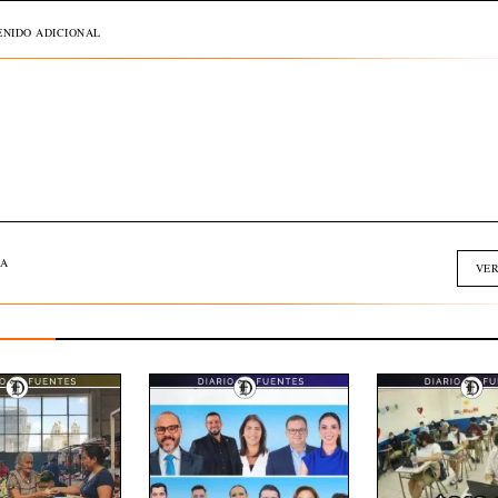
NIDO ADICIONAL
A
VER