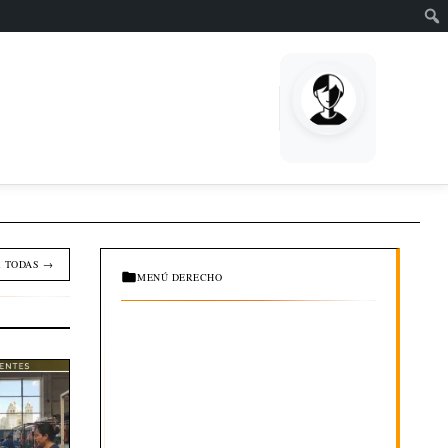
EMPRENDE
 TODAS →
MENÚ DERECHO