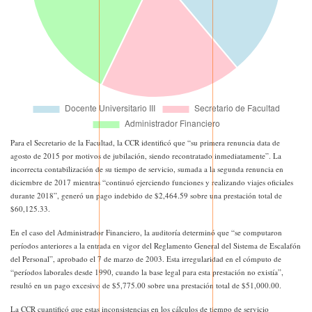
Para el Secretario de la Facultad, la CCR identificó que “su primera renuncia data de
agosto de 2015 por motivos de jubilación, siendo recontratado inmediatamente”. La
incorrecta contabilización de su tiempo de servicio, sumada a la segunda renuncia en
diciembre de 2017 mientras “continuó ejerciendo funciones y realizando viajes oficiales
durante 2018”, generó un pago indebido de $2,464.59 sobre una prestación total de
$60,125.33.
En el caso del Administrador Financiero, la auditoría determinó que “se computaron
períodos anteriores a la entrada en vigor del Reglamento General del Sistema de Escalafón
del Personal”, aprobado el 7 de marzo de 2003. Esta irregularidad en el cómputo de
“períodos laborales desde 1990, cuando la base legal para esta prestación no existía”,
resultó en un pago excesivo de $5,775.00 sobre una prestación total de $51,000.00.
La CCR cuantificó que estas inconsistencias en los cálculos de tiempo de servicio