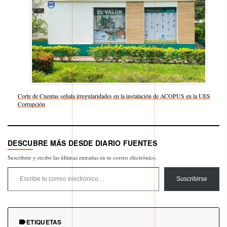
Corte de Cuentas señala irregularidades en la instalación de ACOPUS en la UES
Respecto a
Corrupción
DESCUBRE MÁS DESDE DIARIO FUENTES
Suscríbete y recibe las últimas entradas en tu correo electrónico.
Escribe tu correo electrónico…
Suscribirse
ETIQUETAS