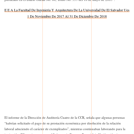
E E A La Facultad De Ingenieria Y Arquitectura De La Universidad De El Salvador Ues
1 De Noviembre De 2017 Al 31 De Diciembre De 2018
El informe de la Dirección de Auditoría Cuatro de la CCR, señala que algunas personas
“habrían solicitado el pago de su prestación económica por disolución de la relación
laboral aduciendo el carácter de exempleados”, mientras continuaban laborando para la