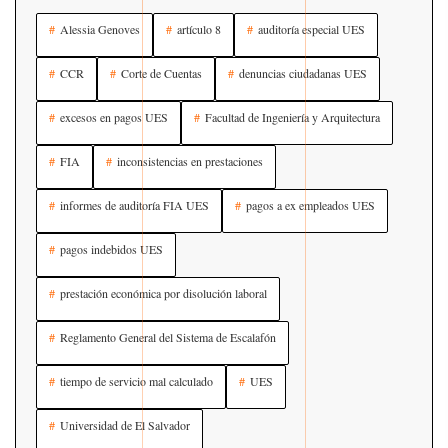
Alessia Genoves
artículo 8
auditoría especial UES
CCR
Corte de Cuentas
denuncias ciudadanas UES
excesos en pagos UES
Facultad de Ingeniería y Arquitectura
FIA
inconsistencias en prestaciones
informes de auditoría FIA UES
pagos a ex empleados UES
pagos indebidos UES
prestación económica por disolución laboral
Reglamento General del Sistema de Escalafón
tiempo de servicio mal calculado
UES
Universidad de El Salvador