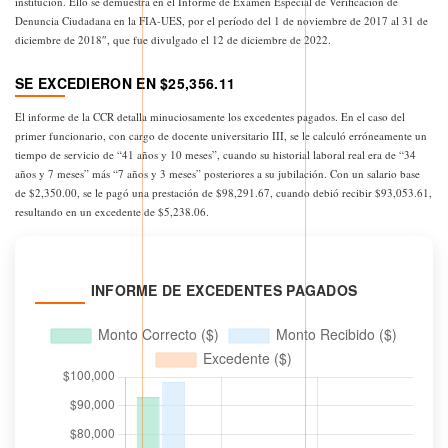
institución. Ello se demuestra en el Informe de Examen Especial de Verificación de
Denuncia Ciudadana en la FIA-UES, por el período del 1 de noviembre de 2017 al 31 de
diciembre de 2018″, que fue divulgado el 12 de diciembre de 2022.
SE EXCEDIERON EN $25,356.11
El informe de la CCR detalla minuciosamente los excedentes pagados. En el caso del
primer funcionario, con cargo de docente universitario III, se le calculó erróneamente un
tiempo de servicio de “41 años y 10 meses”, cuando su historial laboral real era de “34
años y 7 meses” más “7 años y 3 meses” posteriores a su jubilación. Con un salario base
de $2,350.00, se le pagó una prestación de $98,291.67, cuando debió recibir $93,053.61,
resultando en un excedente de $5,238.06.
INFORME DE EXCEDENTES PAGADOS