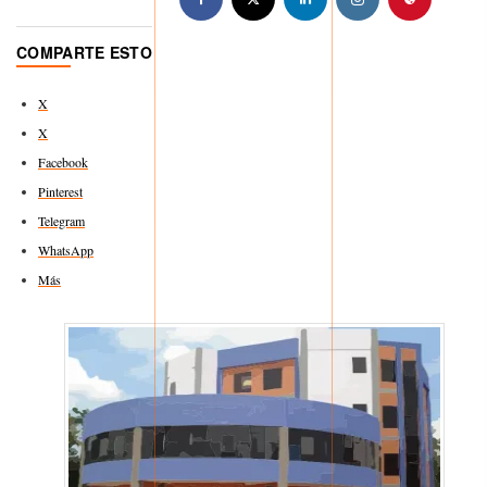
COMPARTE ESTO
X
X
Facebook
Pinterest
Telegram
WhatsApp
Más