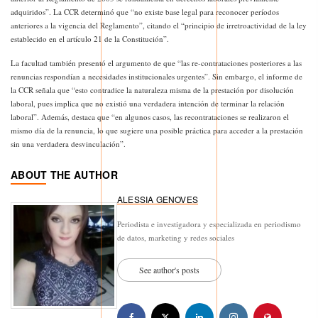
adquiridos”. La CCR determinó que “no existe base legal para reconocer períodos
anteriores a la vigencia del Reglamento”, citando el “principio de irretroactividad de la ley
establecido en el artículo 21 de la Constitución”.
La facultad también presentó el argumento de que “las re-contrataciones posteriores a las
renuncias respondían a necesidades institucionales urgentes”. Sin embargo, el informe de
la CCR señala que “esto contradice la naturaleza misma de la prestación por disolución
laboral, pues implica que no existió una verdadera intención de terminar la relación
laboral”. Además, destaca que “en algunos casos, las recontrataciones se realizaron el
mismo día de la renuncia, lo que sugiere una posible práctica para acceder a la prestación
sin una verdadera desvinculación”.
ABOUT THE AUTHOR
ALESSIA GENOVES
Periodista e investigadora y especializada en periodismo
de datos, marketing y redes sociales
See author's posts