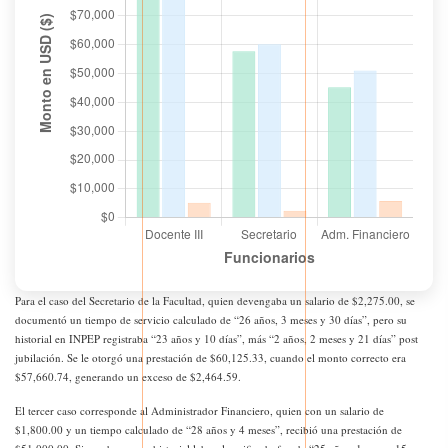
Para el caso del Secretario de la Facultad, quien devengaba un salario de $2,275.00, se
documentó un tiempo de servicio calculado de “26 años, 3 meses y 30 días”, pero su
historial en INPEP registraba “23 años y 10 días”, más “2 años, 2 meses y 21 días” post
jubilación. Se le otorgó una prestación de $60,125.33, cuando el monto correcto era
$57,660.74, generando un exceso de $2,464.59.
El tercer caso corresponde al Administrador Financiero, quien con un salario de
$1,800.00 y un tiempo calculado de “28 años y 4 meses”, recibió una prestación de