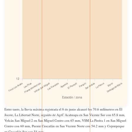
Entre tanto, la lluvia máxima registrada el 8 de junio alcanzó los 70.6 milímetros en El
Jocote, La Libertad Norte, seguido de AgrC Acahuapa en San Vicente Sur con 65.8 mm,
Volcán San Miguel 2 en San Miguel Centro con 65 mm, VSM La Piedra 1 en San Miguel
Centro con 60 mm, Puente Cuscatlán en San Vicente Norte con 54.2 mm y Cojutepeque
en Cuscatlán Sur con 54 mm.