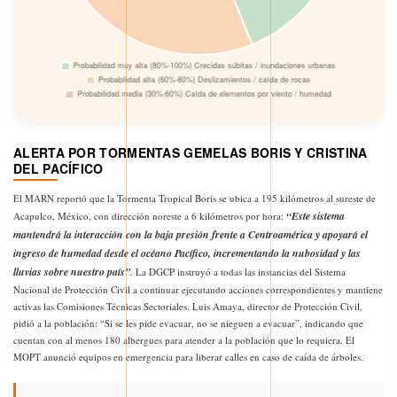
ALERTA POR TORMENTAS GEMELAS BORIS Y CRISTINA
DEL PACÍFICO
El MARN reportó que la Tormenta Tropical Boris se ubica a 195 kilómetros al sureste de
“Este sistema
Acapulco, México, con dirección noreste a 6 kilómetros por hora:
mantendrá la interacción con la baja presión frente a Centroamérica y apoyará el
ingreso de humedad desde el océano Pacífico, incrementando la nubosidad y las
lluvias sobre nuestro país”
. La DGCP instruyó a todas las instancias del Sistema
Nacional de Protección Civil a continuar ejecutando acciones correspondientes y mantiene
activas las Comisiones Técnicas Sectoriales. Luis Amaya, director de Protección Civil,
pidió a la población: “Si se les pide evacuar, no se nieguen a evacuar”, indicando que
cuentan con al menos 180 albergues para atender a la población que lo requiera. El
MOPT anunció equipos en emergencia para liberar calles en caso de caída de árboles.