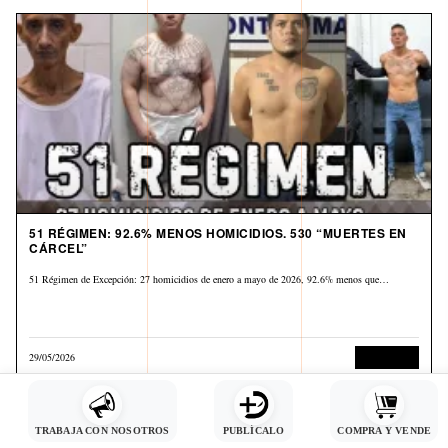
51 RÉGIMEN: 92.6% MENOS HOMICIDIOS. 530 “MUERTES EN
CÁRCEL”
51 Régimen de Excepción: 27 homicidios de enero a mayo de 2026, 92.6% menos que…
29/05/2026
Corrupción
TRABAJA CON NOSOTROS
PUBLÍCALO
COMPRA Y VENDE