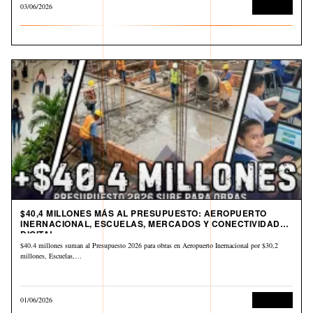
03/06/2026
Economía
$40,4 MILLONES MÁS AL PRESUPUESTO: AEROPUERTO
INERNACIONAL, ESCUELAS, MERCADOS Y CONECTIVIDAD
DIGITAL
$40.4 millones suman al Presupuesto 2026 para obras en Aeropuerto Inernacional por $30,2
millones, Escuelas,…
01/06/2026
Economía