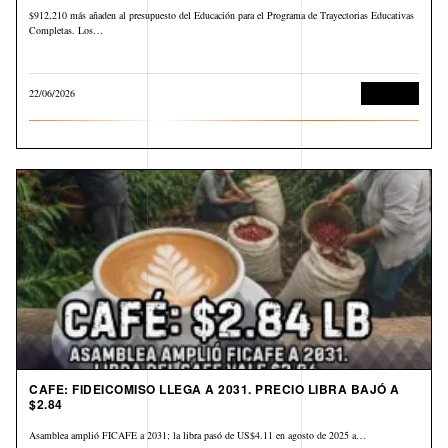
$912,210 más añaden al presupuesto del Educación para el Programa de Trayectorias Educativas
Completas. Los…
22/06/2026
Economía
CAFE: FIDEICOMISO LLEGA A 2031. PRECIO LIBRA BAJÓ A
$2.84
Asamblea amplió FICAFE a 2031; la libra pasó de US$4.11 en agosto de 2025 a…