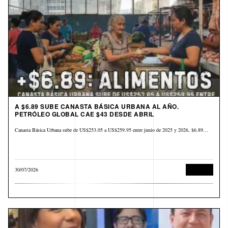
A $6.89 SUBE CANASTA BÁSICA URBANA AL AÑO.
PETRÓLEO GLOBAL CAE $43 DESDE ABRIL
Canasta Básica Urbana sube de US$253.05 a US$259.95 entre junio de 2025 y 2026, $6.89…
30/07/2026
Derechos