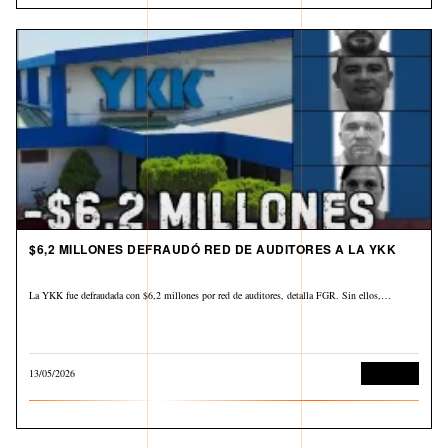
$6,2 MILLONES DEFRAUDÓ RED DE AUDITORES A LA YKK
La YKK fue defraudada con $6,2 millones por red de auditores, detalla FGR. Sin ellos,…
13/05/2026
Economía