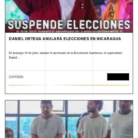
DANIEL ORTEGA ANULARÀ ELECCIONES EN NICARAGUA
El domingo 19 de julio, durante el aniversario de la Revolución Sandinista, el copresidente
Daniel…
21/07/2026
Internacional