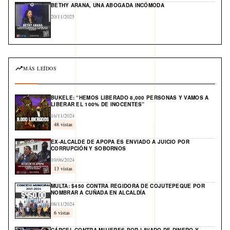
BETHY ARANA, UNA ABOGADA INCÓMODA
20/11/2025
MÁS LEÍDOS
BUKELE: “HEMOS LIBERADO 8,000 PERSONAS Y VAMOS A
LIBERAR EL 100% DE INOCENTES”
16/11/2024
48 vistas
EX-ALCALDE DE APOPA ES ENVIADO A JUICIO POR
CORRUPCIÓN Y SOBORNOS
10/06/2024
13 vistas
MULTA: $450 CONTRA REGIDORA DE COJUTEPEQUE POR
NOMBRAR A CUÑADA EN ALCALDÍA
08/11/2024
6 vistas