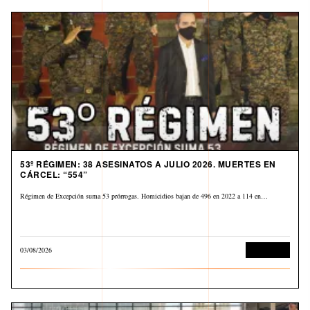
53º RÉGIMEN: 38 ASESINATOS A JULIO 2026. MUERTES EN
CÁRCEL: “554”
Régimen de Excepción suma 53 prórrogas. Homicidios bajan de 496 en 2022 a 114 en…
03/08/2026
Corrupción