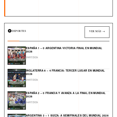
DEPORTES
VER MÁS →
ESPAÑA 1 – 0 ARGENTINA VICTORIA FINAL EN MUNDIAL
2026
19/07/2026
INGLATERRA 6 – 4 FRANCIA: TERCER LUGAR EN MUNDIAL
2026
19/07/2026
ESPAÑA 2 – 0 FRANCIA Y AVANZA A LA FINAL EN MUNDIAL
2026
14/07/2026
ARGENTINA 3 – 1 SUIZA: A SEMIFINALES DEL MUNDIAL 2026