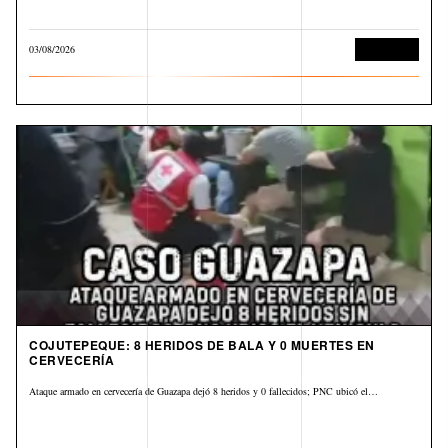
03/08/2026
Corrupción
COJUTEPEQUE: 8 HERIDOS DE BALA Y 0 MUERTES EN
CERVECERÍA
Ataque armado en cervecería de Guazapa dejó 8 heridos y 0 fallecidos; PNC ubicó el…