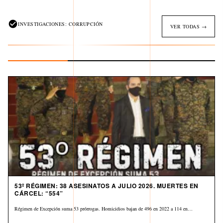
INVESTIGACIONES: CORRUPCIÓN
VER TODAS →
53º RÉGIMEN: 38 ASESINATOS A JULIO 2026. MUERTES EN
CÁRCEL: “554”
Régimen de Excepción suma 53 prórrogas. Homicidios bajan de 496 en 2022 a 114 en…