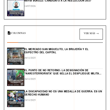
NAYIB BUKELE: CANDIDATO A LA REELECCIÓN 2027
14/07/2026
COLUMNAS
VER MÁS →
EL MERCADO SAN MIGUELITO, LA BRUJERÍA Y EL
ESPECTRO DEL CAPITAL
28/11/2025
EL PUNTO DE NO RETORNO: LA DESIGNACIÓN DE
“NARCOTERRORISTA” QUE SELLA EL DESPLIEGUE MILITAR
DE EE. UU. Y ABRE UN FRENTE GLOBAL EN EL CARIBE
26/11/2025
LA DISCAPACIDAD NO ES UNA MEDALLA DE GUERRA: ES UN
DERECHO HUMANO
24/11/2025