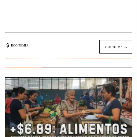
ECONOMÍA
VER TODAS →