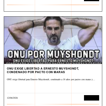
ONU EXIGE LIBERTAD A ERNESTO MUYSHONDT,
CONDENADO POR PACTO CON MARAS
ONU exige libertad para Ernesto Muyshondt, condenado a 18 años por pactos con maras y…
12/06/2026
Corrupción