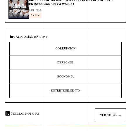
CÁRCEL CONTRA MUJERES POR LAVADO DE DINERO Y
ESTAFAS CON CHIVO WALLET
15/11/2024
6 vistas
CATEGORÍAS RÁPIDAS
CORRUPCIÓN
DERECHOS
ECONOMÍA
ENTRETENIMIENTO
ÚLTIMAS NOTICIAS
VER TODAS →