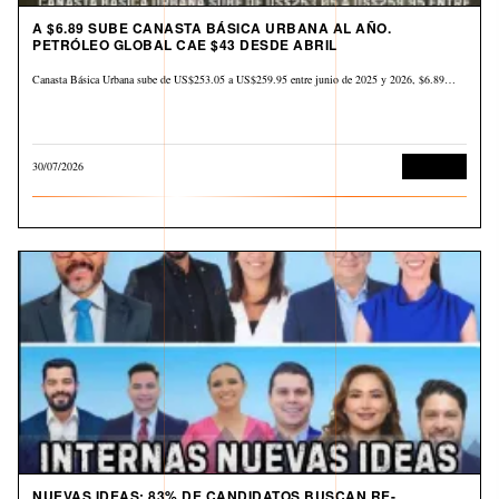
A $6.89 SUBE CANASTA BÁSICA URBANA AL AÑO.
PETRÓLEO GLOBAL CAE $43 DESDE ABRIL
Canasta Básica Urbana sube de US$253.05 a US$259.95 entre junio de 2025 y 2026, $6.89…
30/07/2026
Economía
NUEVAS IDEAS: 83% DE CANDIDATOS BUSCAN RE-