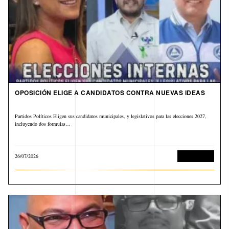
OPOSICIÓN ELIGE A CANDIDATOS CONTRA NUEVAS IDEAS
Partidos Políticos Eligen sus candidatos municipales, y legislativos para las elecciones 2027,
incluyendo dos formulas…
26/07/2026
Sin categoría