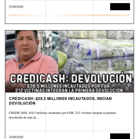
23/06/2026
Corrupción
CREDICASH: $38,5 MILLONES INCAUTADOS. INICIAN
DEVOLUCIÓN
CREDICASH: $38,5 millones incautados por FGR; 212 víctimas integran la primera
devolución de más de…
16/06/2026
Corrupción