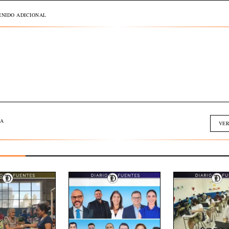
NIDO ADICIONAL
A
VER