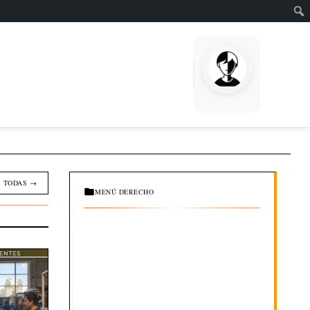
EMPRENDE
 TODAS →
MENÚ DERECHO