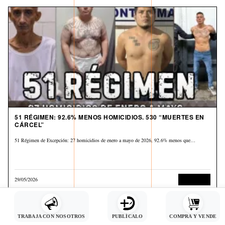
51 RÉGIMEN: 92.6% MENOS HOMICIDIOS. 530 “MUERTES EN
CÁRCEL”
51 Régimen de Excepción: 27 homicidios de enero a mayo de 2026, 92.6% menos que…
29/05/2026
Corrupción
TRABAJA CON NOSOTROS
PUBLÍCALO
COMPRA Y VENDE