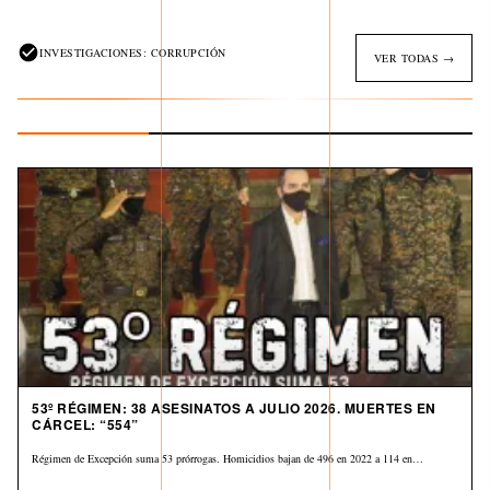
INVESTIGACIONES: CORRUPCIÓN
VER TODAS →
53º RÉGIMEN: 38 ASESINATOS A JULIO 2026. MUERTES EN
CÁRCEL: “554”
Régimen de Excepción suma 53 prórrogas. Homicidios bajan de 496 en 2022 a 114 en…