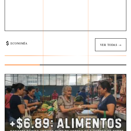
ECONOMÍA
VER TODAS →