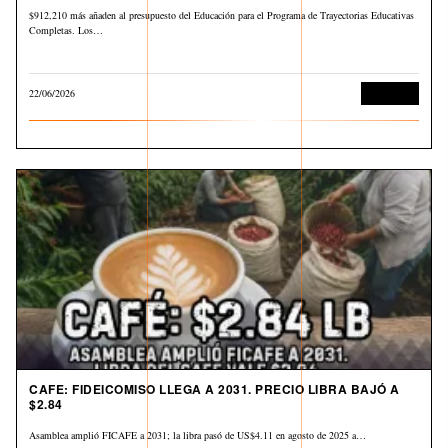
$912,210 más añaden al presupuesto del Educación para el Programa de Trayectorias Educativas
Completas. Los…
22/06/2026
Economía
CAFE: FIDEICOMISO LLEGA A 2031. PRECIO LIBRA BAJÓ A
$2.84
Asamblea amplió FICAFE a 2031; la libra pasó de US$4.11 en agosto de 2025 a…