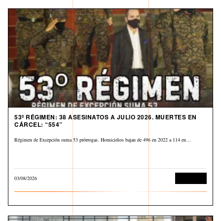
53º RÉGIMEN: 38 ASESINATOS A JULIO 2026. MUERTES EN
CÁRCEL: “554”
Régimen de Excepción suma 53 prórrogas. Homicidios bajan de 496 en 2022 a 114 en…
03/08/2026
Corrupción