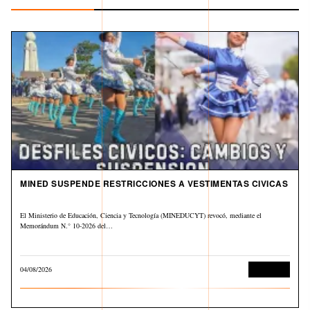
MINED SUSPENDE RESTRICCIONES A VESTIMENTAS CIVICAS
El Ministerio de Educación, Ciencia y Tecnología (MINEDUCYT) revocó, mediante el
Memorándum N.° 10-2026 del…
04/08/2026
Educación