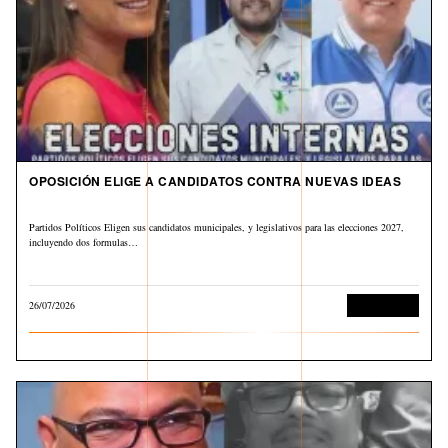
OPOSICIÓN ELIGE A CANDIDATOS CONTRA NUEVAS IDEAS
Partidos Políticos Eligen sus candidatos municipales, y legislativos para las elecciones 2027,
incluyendo dos formulas…
26/07/2026
Sin categoría