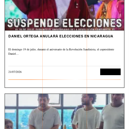
DANIEL ORTEGA ANULARÀ ELECCIONES EN NICARAGUA
El domingo 19 de julio, durante el aniversario de la Revolución Sandinista, el copresidente
Daniel…
21/07/2026
Internacional