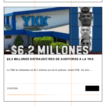
$6,2 MILLONES DEFRAUDÓ RED DE AUDITORES A LA YKK
La YKK fue defraudada con $6,2 millones por red de auditores, detalla FGR. Sin ellos,…
13/05/2026
Economía