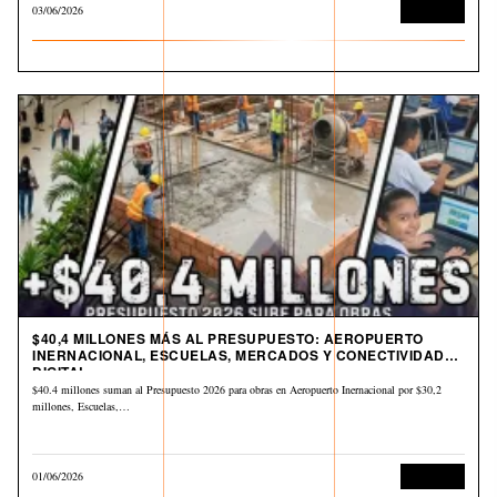
03/06/2026
Economía
$40,4 MILLONES MÁS AL PRESUPUESTO: AEROPUERTO
INERNACIONAL, ESCUELAS, MERCADOS Y CONECTIVIDAD
DIGITAL
$40.4 millones suman al Presupuesto 2026 para obras en Aeropuerto Inernacional por $30,2
millones, Escuelas,…
01/06/2026
Economía