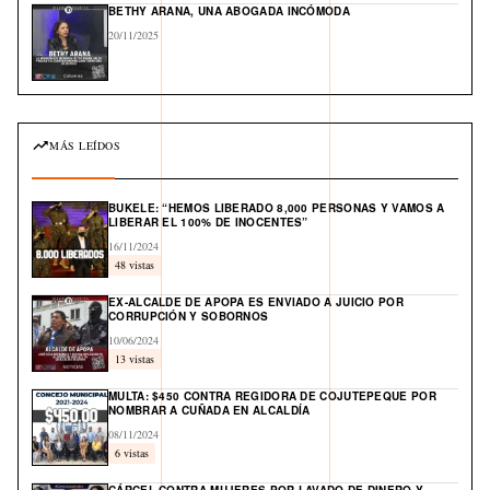
BETHY ARANA, UNA ABOGADA INCÓMODA
20/11/2025
MÁS LEÍDOS
BUKELE: “HEMOS LIBERADO 8,000 PERSONAS Y VAMOS A
LIBERAR EL 100% DE INOCENTES”
16/11/2024
48 vistas
EX-ALCALDE DE APOPA ES ENVIADO A JUICIO POR
CORRUPCIÓN Y SOBORNOS
10/06/2024
13 vistas
MULTA: $450 CONTRA REGIDORA DE COJUTEPEQUE POR
NOMBRAR A CUÑADA EN ALCALDÍA
08/11/2024
6 vistas