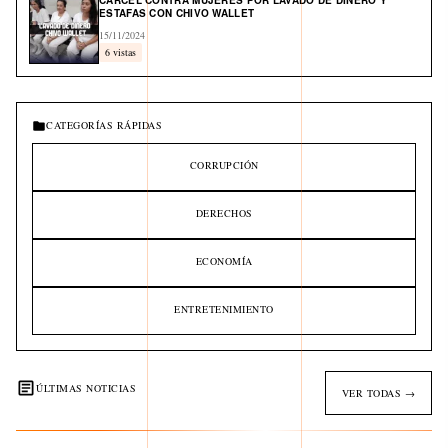
CÁRCEL CONTRA MUJERES POR LAVADO DE DINERO Y
ESTAFAS CON CHIVO WALLET
15/11/2024
6 vistas
CATEGORÍAS RÁPIDAS
CORRUPCIÓN
DERECHOS
ECONOMÍA
ENTRETENIMIENTO
ÚLTIMAS NOTICIAS
VER TODAS →