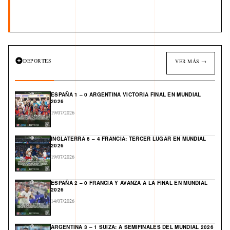
DEPORTES
VER MÁS →
ESPAÑA 1 – 0 ARGENTINA VICTORIA FINAL EN MUNDIAL
2026
19/07/2026
INGLATERRA 6 – 4 FRANCIA: TERCER LUGAR EN MUNDIAL
2026
19/07/2026
ESPAÑA 2 – 0 FRANCIA Y AVANZA A LA FINAL EN MUNDIAL
2026
14/07/2026
ARGENTINA 3 – 1 SUIZA: A SEMIFINALES DEL MUNDIAL 2026