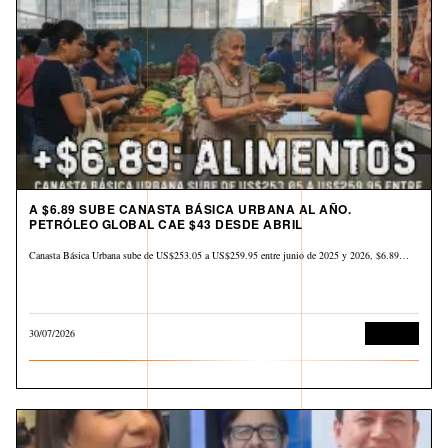
A $6.89 SUBE CANASTA BÁSICA URBANA AL AÑO.
PETRÓLEO GLOBAL CAE $43 DESDE ABRIL
Canasta Básica Urbana sube de US$253.05 a US$259.95 entre junio de 2025 y 2026, $6.89…
30/07/2026
Derechos