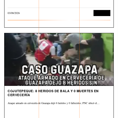
03/08/2026
Corrupción
COJUTEPEQUE: 8 HERIDOS DE BALA Y 0 MUERTES EN
CERVECERÍA
Ataque armado en cervecería de Guazapa dejó 8 heridos y 0 fallecidos; PNC ubicó el…