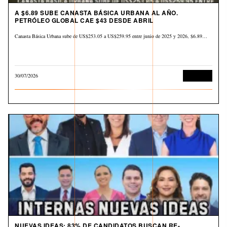
A $6.89 SUBE CANASTA BÁSICA URBANA AL AÑO.
PETRÓLEO GLOBAL CAE $43 DESDE ABRIL
Canasta Básica Urbana sube de US$253.05 a US$259.95 entre junio de 2025 y 2026, $6.89…
30/07/2026
Economía
NUEVAS IDEAS: 83% DE CANDIDATOS BUSCAN RE-