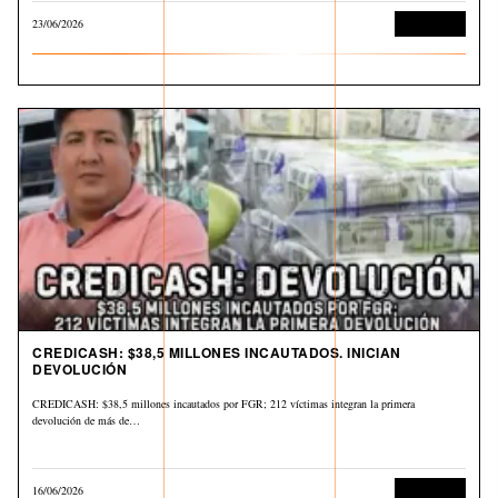
23/06/2026
Corrupción
CREDICASH: $38,5 MILLONES INCAUTADOS. INICIAN
DEVOLUCIÓN
CREDICASH: $38,5 millones incautados por FGR; 212 víctimas integran la primera
devolución de más de…
16/06/2026
Corrupción