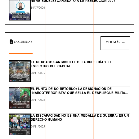
NAYIB BUKELE: CANDIDATO A LA REELECCIÓN 2027
14/07/2026
COLUMNAS
VER MÁS →
EL MERCADO SAN MIGUELITO, LA BRUJERÍA Y EL
ESPECTRO DEL CAPITAL
28/11/2025
EL PUNTO DE NO RETORNO: LA DESIGNACIÓN DE
“NARCOTERRORISTA” QUE SELLA EL DESPLIEGUE MILITAR
DE EE. UU. Y ABRE UN FRENTE GLOBAL EN EL CARIBE
26/11/2025
LA DISCAPACIDAD NO ES UNA MEDALLA DE GUERRA: ES UN
DERECHO HUMANO
24/11/2025