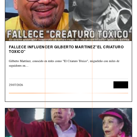
FALLECE INFLUENCER GILBERTO MARTINEZ”EL CRIATURO
TOXICO”
Gilberto Martínez, conocido en redes como "El Criaturo Tóxico", migueleño con miles de
seguidores en…
25/07/2026
Cultura