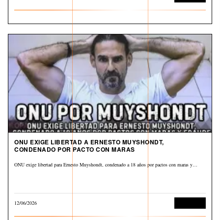
ONU EXIGE LIBERTAD A ERNESTO MUYSHONDT,
CONDENADO POR PACTO CON MARAS
ONU exige libertad para Ernesto Muyshondt, condenado a 18 años por pactos con maras y…
12/06/2026
Corrupción