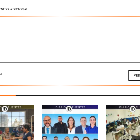
NIDO ADICIONAL
A
VER