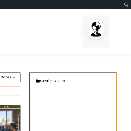
EMPRENDE
 TODAS →
MENÚ DERECHO