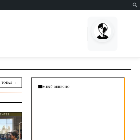
EMPRENDE
 TODAS →
MENÚ DERECHO