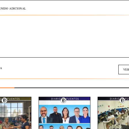
NIDO ADICIONAL
A
VER