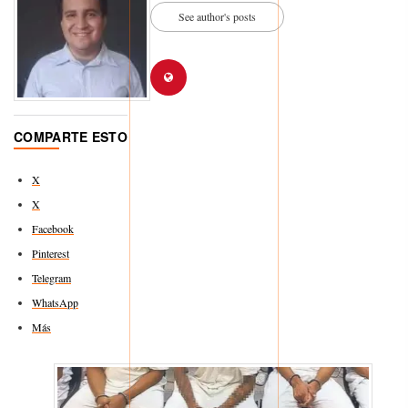
See author's posts
COMPARTE ESTO
X
X
Facebook
Pinterest
Telegram
WhatsApp
Más