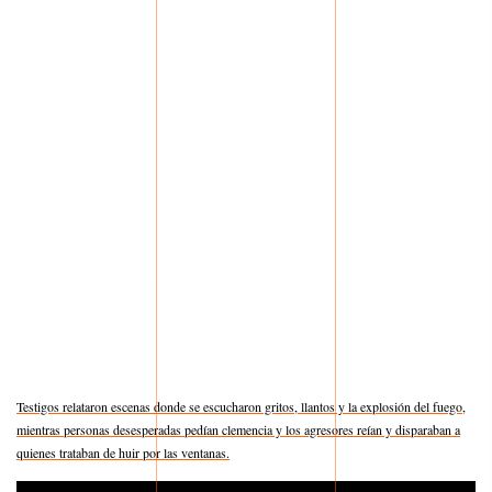
Testigos relataron escenas donde se escucharon gritos, llantos y la explosión del fuego,
mientras personas desesperadas pedían clemencia y los agresores reían y disparaban a
quienes trataban de huir por las ventanas.