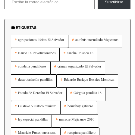
Suscribirse
ETIQUETAS
agrupaciones ilícitas El Salvador
autobús incendiado Mejicanos
Barrio 18 Revolucionarios
cancha Polanco 18
condena pandilleros
crimen organizado El Salvador
desarticulación pandillas
Eduardo Enrique Rosales Mendoza
Estado de Derecho El Salvador
Gárgola pandilla 18
Gustavo Villatoro ministro
homeboy gatillero
ley especial pandillas
masacre Mejicanos 2010
Mauricio Funes terrorismo
recaptura pandillero