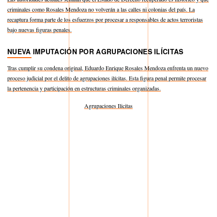
criminales como Rosales Mendoza no volverán a las calles ni colonias del país. La
recaptura forma parte de los esfuerzos por procesar a responsables de actos terroristas
bajo nuevas figuras penales.
NUEVA IMPUTACIÓN POR AGRUPACIONES ILÍCITAS
Tras cumplir su condena original, Eduardo Enrique Rosales Mendoza enfrenta un nuevo
proceso judicial por el delito de agrupaciones ilícitas. Esta figura penal permite procesar
la pertenencia y participación en estructuras criminales organizadas.
Agrupaciones Ilicitas