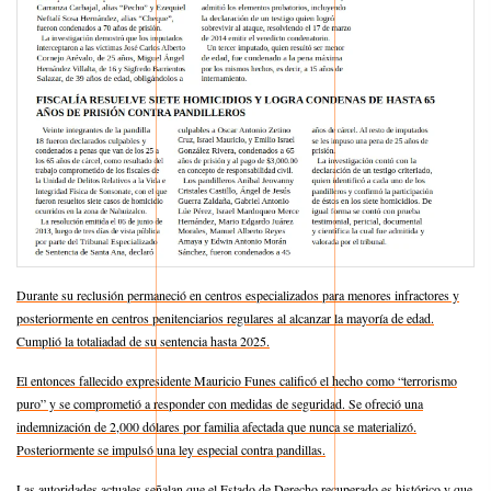
Durante su reclusión permaneció en centros especializados para menores infractores y
posteriormente en centros penitenciarios regulares al alcanzar la mayoría de edad.
Cumplió la totaliadad de su sentencia hasta 2025.
El entonces fallecido expresidente Mauricio Funes calificó el hecho como “terrorismo
puro” y se comprometió a responder con medidas de seguridad. Se ofreció una
indemnización de 2,000 dólares por familia afectada que nunca se materializó.
Posteriormente se impulsó una ley especial contra pandillas.
Las autoridades actuales señalan que el Estado de Derecho recuperado es histórico y que