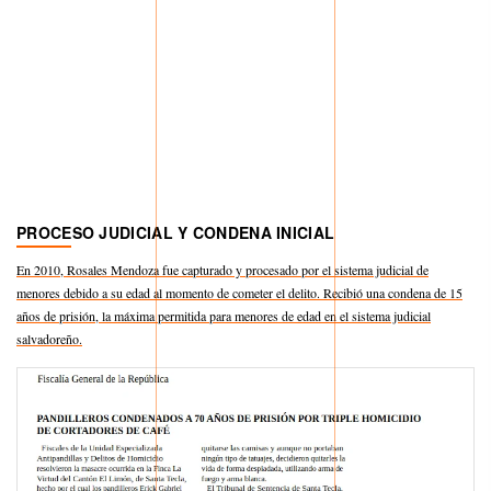
PROCESO JUDICIAL Y CONDENA INICIAL
En 2010, Rosales Mendoza fue capturado y procesado por el sistema judicial de
menores debido a su edad al momento de cometer el delito. Recibió una condena de 15
años de prisión, la máxima permitida para menores de edad en el sistema judicial
salvadoreño.