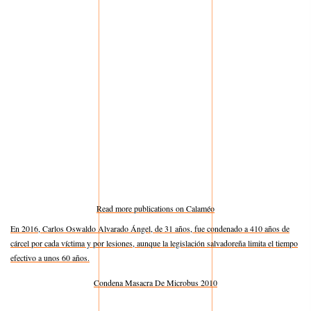
Read more publications on Calaméo
En 2016, Carlos Oswaldo Alvarado Ángel, de 31 años, fue condenado a 410 años de
cárcel por cada víctima y por lesiones, aunque la legislación salvadoreña limita el tiempo
efectivo a unos 60 años.
Condena Masacra De Microbus 2010