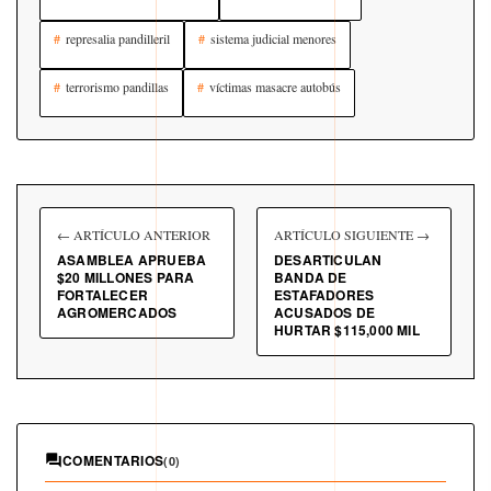
represalia pandilleril
sistema judicial menores
terrorismo pandillas
víctimas masacre autobús
← ARTÍCULO ANTERIOR
ARTÍCULO SIGUIENTE →
ASAMBLEA APRUEBA
DESARTICULAN
$20 MILLONES PARA
BANDA DE
FORTALECER
ESTAFADORES
AGROMERCADOS
ACUSADOS DE
HURTAR $115,000 MIL
COMENTARIOS
(0)