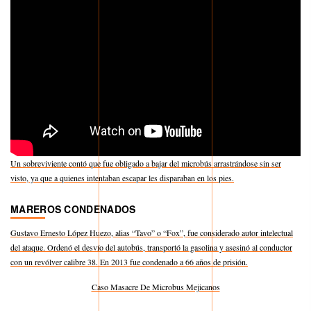
Un sobreviviente contó que fue obligado a bajar del microbús arrastrándose sin ser
visto, ya que a quienes intentaban escapar les disparaban en los pies.
MAREROS CONDENADOS
Gustavo Ernesto López Huezo, alias “Tavo” o “Fox”, fue considerado autor intelectual
del ataque. Ordenó el desvío del autobús, transportó la gasolina y asesinó al conductor
con un revólver calibre 38. En 2013 fue condenado a 66 años de prisión.
Caso Masacre De Microbus Mejicanos