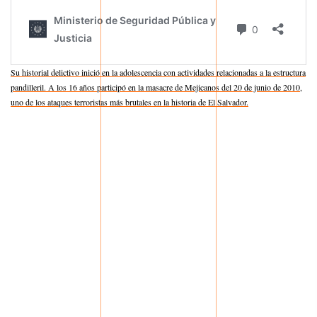
Su historial delictivo inició en la adolescencia con actividades relacionadas a la estructura
pandilleril. A los 16 años participó en la masacre de Mejicanos del 20 de junio de 2010,
uno de los ataques terroristas más brutales en la historia de El Salvador.