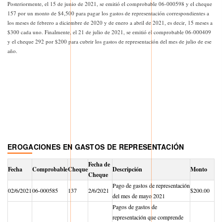
Posteriormente, el 15 de junio de 2021, se emitió el comprobable 06-000598 y el cheque
157 por un monto de $4,500 para pagar los gastos de representación correspondientes a
los meses de febrero a diciembre de 2020 y de enero a abril de 2021, es decir, 15 meses a
$300 cada uno. Finalmente, el 21 de julio de 2021, se emitió el comprobable 06-000409
y el cheque 292 por $200 para cubrir los gastos de representación del mes de julio de ese
año.
EROGACIONES EN GASTOS DE REPRESENTACIÓN
Fecha de
Fecha
Comprobable
Cheque
Descripción
Monto
Cheque
Pago de gastos de representación
02/6/2021
06-000585
137
2/6/2021
$200.00
del mes de mayo 2021
Pagos de gastos de
representación que comprende