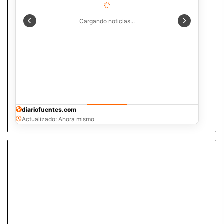
Cargando noticias...
diariofuentes.com
Actualizado: Ahora mismo