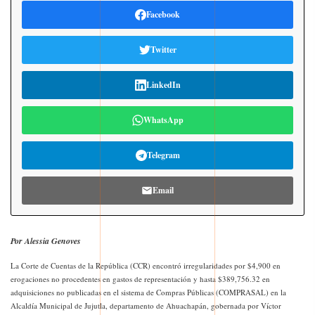
Facebook
Twitter
LinkedIn
WhatsApp
Telegram
Email
Por Alessia Genoves
La Corte de Cuentas de la República (CCR) encontró irregularidades por $4,900 en
erogaciones no procedentes en gastos de representación y hasta $389,756.32 en
adquisiciones no publicadas en el sistema de Compras Públicas (COMPRASAL) en la
Alcaldía Municipal de Jujutla, departamento de Ahuachapán, gobernada por Víctor