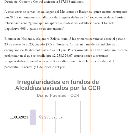
Deuda del Gobierno Central asciende a $17,898 millones.
A estas cifras se suman los hallazgos del Ministerio de Hacienda, quien dedujo corrupción
por $83.5 millones en sus hallazgos de irregularidades en 186 expedientes de auditorías,
relacionados con “gastos que no aplican a los destinos establecidos en el Decreto
Legislativo 608 y gastos no documentados”.
El titular de Hacienda, Alejandro Zelaya, tramitó las primeras denuncias desde el pasado
23 de enero de 2023, cuando $9.5 millones ya formaban parte de los indicios de
corrupción en 10 diferentes alcaldías del país. Posteriormente, la CCR divulgó un informe
preliminar en el que se detalla que $2,258,326.67 corresponden a presuntas
irregularidades observadas en otras 8 alcaldías, siendo 6 de la zona occidental, 1
paracentral, 1 central y 1 del oriente del país.