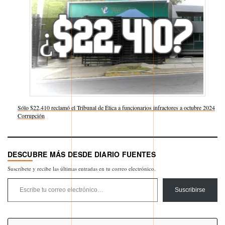
Sólo $22,410 reclamó el Tribunal de Ética a funcionarios infractores a octubre 2024
Respecto a
Corrupción
DESCUBRE MÁS DESDE DIARIO FUENTES
Suscríbete y recibe las últimas entradas en tu correo electrónico.
Escribe tu correo electrónico…
Suscribirse