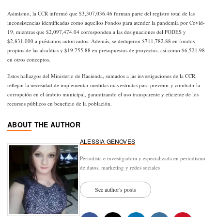
Asimismo, la CCR informó que $3,307,036.46 forman parte del registro total de las
inconsistencias identificadas como aquellos Fondos para atender la pandemia por Covid-
19, mientras que $2,097,474.04 corresponden a las designaciones del FODES y
$2,831,000 a préstamos autorizados. Además, se dedujeron $711,782.88 en fondos
propios de las alcaldías y $19,755.88 en presupuestos de proyectos, así como $6,521.98
en otros conceptos.
Estos hallazgos del Ministerio de Hacienda, sumados a las investigaciones de la CCR,
reflejan la necesidad de implementar medidas más estrictas para prevenir y combatir la
corrupción en el ámbito municipal, garantizando el uso transparente y eficiente de los
recursos públicos en beneficio de la población.
ABOUT THE AUTHOR
ALESSIA GENOVES
Periodista e investigadora y especializada en periodismo
de datos, marketing y redes sociales
See author's posts