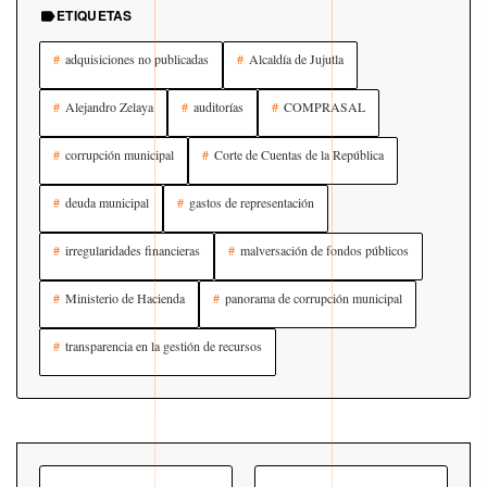
ETIQUETAS
adquisiciones no publicadas
Alcaldía de Jujutla
Alejandro Zelaya
auditorías
COMPRASAL
corrupción municipal
Corte de Cuentas de la República
deuda municipal
gastos de representación
irregularidades financieras
malversación de fondos públicos
Ministerio de Hacienda
panorama de corrupción municipal
transparencia en la gestión de recursos