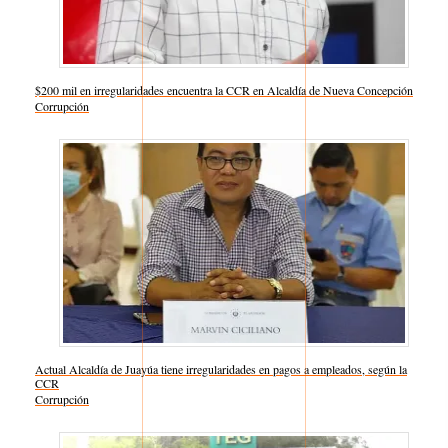
$200 mil en irregularidades encuentra la CCR en Alcaldía de Nueva Concepción
Respecto a
Corrupción
Actual Alcaldía de Juayúa tiene irregularidades en pagos a empleados, según la
CCR
Respecto a
Corrupción