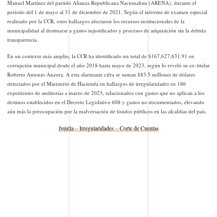
Manuel Martínez del partido Alianza Republicana Nacionalista (ARENA), durante el
período del 1 de mayo al 31 de diciembre de 2021. Según el informe de examen especial
realizado por la CCR, estos hallazgos afectaron los recursos institucionales de la
municipalidad al destinarse a gastos injustificados y procesos de adquisición sin la debida
transparencia.
En un contexto más amplio, la CCR ha identificado un total de $167,627,631.91 en
corrupción municipal desde el año 2018 hasta mayo de 2023, según lo reveló su ex-titular
Roberto Antonio Anzora. A esta alarmante cifra se suman $83.5 millones de dólares
detectados por el Ministerio de Hacienda en hallazgos de irregularidades en 186
expedientes de auditorías a marzo de 2023, relacionados con gastos que no aplican a los
destinos establecidos en el Decreto Legislativo 608 y gastos no documentados, elevando
aún más la preocupación por la malversación de fondos públicos en las alcaldías del país.
Jujutla – Irregularidades – Corte de Cuentas