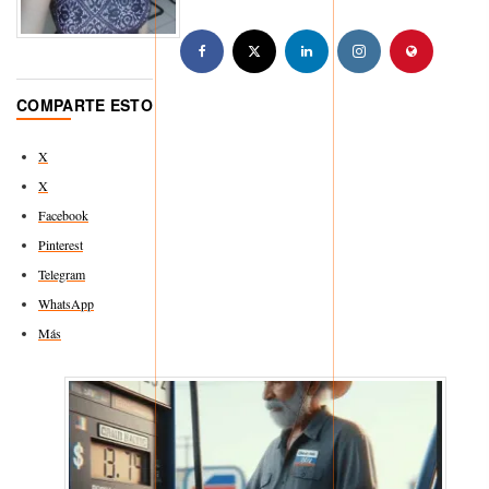
COMPARTE ESTO
X
X
Facebook
Pinterest
Telegram
WhatsApp
Más