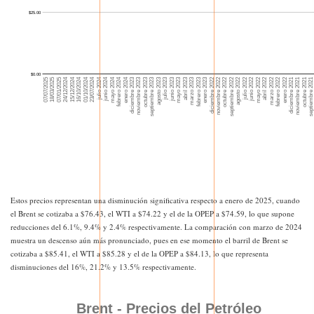
Estos precios representan una disminución significativa respecto a enero de 2025, cuando
el Brent se cotizaba a $76.43, el WTI a $74.22 y el de la OPEP a $74.59, lo que supone
reducciones del 6.1%, 9.4% y 2.4% respectivamente. La comparación con marzo de 2024
muestra un descenso aún más pronunciado, pues en ese momento el barril de Brent se
cotizaba a $85.41, el WTI a $85.28 y el de la OPEP a $84.13, lo que representa
disminuciones del 16%, 21.2% y 13.5% respectivamente.