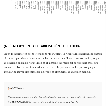
¿QUÉ INFLUYE EN LA ESTABILIZACIÓN DE PRECIOS?
Según la información proporcionada por la DGEHM, la Agencia Internacional de Energía
(AIE) ha reportado un incremento en las reservas de petróleo de Estados Unidos, lo que
ha generado una mayor estabilidad en el mercado internacional de hidrocarburos. Este
aumento en las reservas ha contribuido a reducir la presión sobre los precios, ya que
implica una mayor disponibilidad de crudo en el principal consumidor mundial.
?ATENCIÓN?:
Queremos anunciar a todos los salvadoreños los nuevos precios de referencia de
#CombustibleSV
los
, vigentes del 18 al 31 de marzo de 2025.??