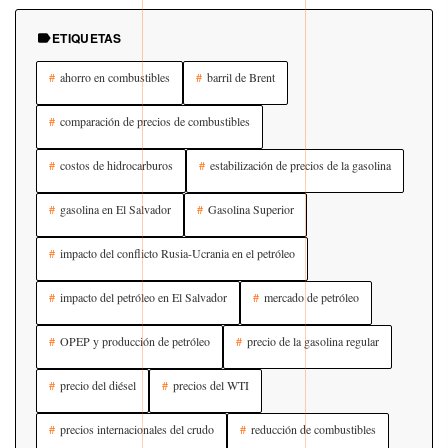
ETIQUETAS
ahorro en combustibles
barril de Brent
comparación de precios de combustibles
costos de hidrocarburos
estabilización de precios de la gasolina
gasolina en El Salvador
Gasolina Superior
impacto del conflicto Rusia-Ucrania en el petróleo
impacto del petróleo en El Salvador
mercado de petróleo
OPEP y producción de petróleo
precio de la gasolina regular
precio del diésel
precios del WTI
precios internacionales del crudo
reducción de combustibles