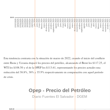
Esta tendencia contrasta con la situación de marzo de 2022, cuando el inicio del conflicto
entre Rusia y Ucrania disparó los precios del petróleo, alcanzando el Brent los $117.25, el
WTI los $108.50 y el de la OPEP los $113.61, representando los precios actuales una
reducción del 38.8%, 38% y 35.9% respectivamente en comparación con aquel período
de crisis.