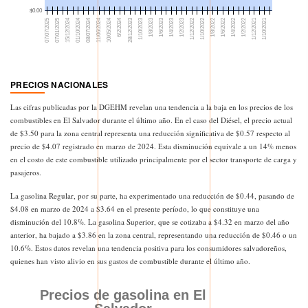
PRECIOS NACIONALES
Las cifras publicadas por la DGEHM revelan una tendencia a la baja en los precios de los
combustibles en El Salvador durante el último año. En el caso del Diésel, el precio actual
de $3.50 para la zona central representa una reducción significativa de $0.57 respecto al
precio de $4.07 registrado en marzo de 2024. Esta disminución equivale a un 14% menos
en el costo de este combustible utilizado principalmente por el sector transporte de carga y
pasajeros.
La gasolina Regular, por su parte, ha experimentado una reducción de $0.44, pasando de
$4.08 en marzo de 2024 a $3.64 en el presente período, lo que constituye una
disminución del 10.8%. La gasolina Superior, que se cotizaba a $4.32 en marzo del año
anterior, ha bajado a $3.86 en la zona central, representando una reducción de $0.46 o un
10.6%. Estos datos revelan una tendencia positiva para los consumidores salvadoreños,
quienes han visto alivio en sus gastos de combustible durante el último año.