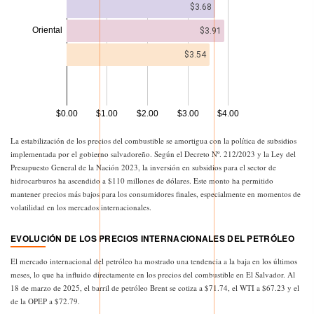
La estabilización de los precios del combustible se amortigua con la política de subsidios
implementada por el gobierno salvadoreño. Según el Decreto Nº. 212/2023 y la Ley del
Presupuesto General de la Nación 2023, la inversión en subsidios para el sector de
hidrocarburos ha ascendido a $110 millones de dólares. Este monto ha permitido
mantener precios más bajos para los consumidores finales, especialmente en momentos de
volatilidad en los mercados internacionales.
EVOLUCIÓN DE LOS PRECIOS INTERNACIONALES DEL PETRÓLEO
El mercado internacional del petróleo ha mostrado una tendencia a la baja en los últimos
meses, lo que ha influido directamente en los precios del combustible en El Salvador. Al
18 de marzo de 2025, el barril de petróleo Brent se cotiza a $71.74, el WTI a $67.23 y el
de la OPEP a $72.79.