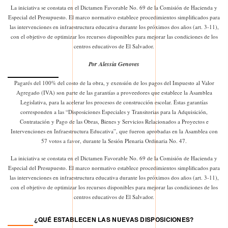
La iniciativa se constata en el Dictamen Favorable No. 69 de la Comisión de Hacienda y
Especial del Presupuesto. El marco normativo establece procedimientos simplificados para
las intervenciones en infraestructura educativa durante los próximos dos años (art. 3-11),
con el objetivo de optimizar los recursos disponibles para mejorar las condiciones de los
centros educativos de El Salvador.
Por Alessia Genoves
Pagarés del 100% del costo de la obra, y exensión de los pagos del Impuesto al Valor
Agregado (IVA) son parte de las garantías a proveedores que establece la Asamblea
Legislativa, para la acelerar los procesos de construcción escolar. Éstas garantías
corresponden a las “Disposiciones Especiales y Transitorias para la Adquisición,
Contratación y Pago de las Obras, Bienes y Servicios Relacionados a Proyectos e
Intervenciones en Infraestructura Educativa”, que fueron aprobadas en la Asamblea con
57 votos a favor, durante la Sesión Plenaria Ordinaria No. 47.
La iniciativa se constata en el Dictamen Favorable No. 69 de la Comisión de Hacienda y
Especial del Presupuesto. El marco normativo establece procedimientos simplificados para
las intervenciones en infraestructura educativa durante los próximos dos años (art. 3-11),
con el objetivo de optimizar los recursos disponibles para mejorar las condiciones de los
centros educativos de El Salvador.
¿QUÉ ESTABLECEN LAS NUEVAS DISPOSICIONES?