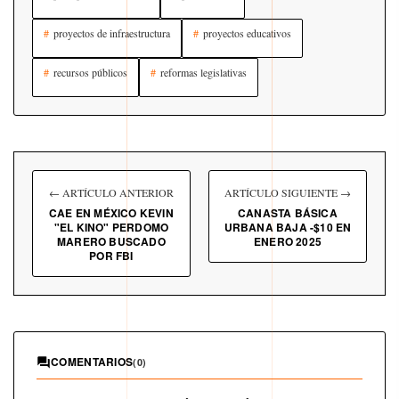
proyectos de infraestructura
proyectos educativos
recursos públicos
reformas legislativas
← ARTÍCULO ANTERIOR
ARTÍCULO SIGUIENTE →
CAE EN MÉXICO KEVIN
CANASTA BÁSICA
"EL KINO" PERDOMO
URBANA BAJA -$10 EN
MARERO BUSCADO
ENERO 2025
POR FBI
COMENTARIOS
(0)