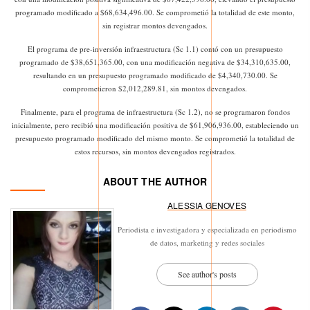
programado modificado a $68,634,496.00. Se comprometió la totalidad de este monto,
sin registrar montos devengados.
El programa de pre-inversión infraestructura (Sc 1.1) contó con un presupuesto
programado de $38,651,365.00, con una modificación negativa de $34,310,635.00,
resultando en un presupuesto programado modificado de $4,340,730.00. Se
comprometieron $2,012,289.81, sin montos devengados.
Finalmente, para el programa de infraestructura (Sc 1.2), no se programaron fondos
inicialmente, pero recibió una modificación positiva de $61,906,936.00, estableciendo un
presupuesto programado modificado del mismo monto. Se comprometió la totalidad de
estos recursos, sin montos devengados registrados.
ABOUT THE AUTHOR
ALESSIA GENOVES
Periodista e investigadora y especializada en periodismo
de datos, marketing y redes sociales
See author's posts