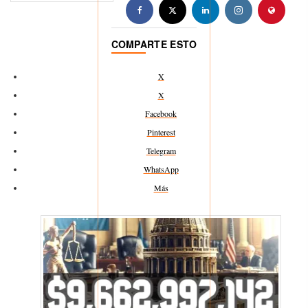
COMPARTE ESTO
X
X
Facebook
Pinterest
Telegram
WhatsApp
Más