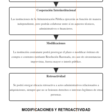
Cooperación Interinstitucional
Las instituciones de la Administración Pública ejercerán su función de manera
independiente, pero podrán colaborar entre sí en aspectos técnicos,
administrativos o financieros.
Modificaciones
La institución contratante podrá prorrogar el plazo o modificar órdenes de
compra o contratos mediante Resolución Razonada, en caso de circunstancias
imprevistas, fuerza mayor o interés público.
Retroactividad
Se podrá otorgar eficacia retroactiva a actos administrativos relacionados a
adquisiciones, siempre que no se lesionen derechos o intereses legítimos de otras
personas.
MODIFICACIONES Y RETROACTIVIDAD