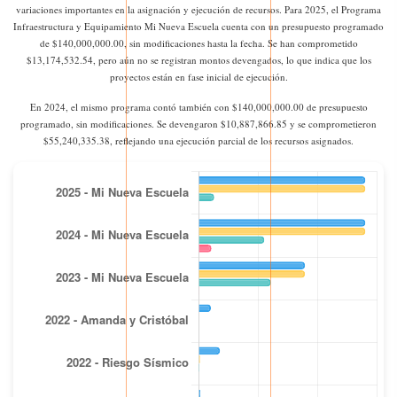
variaciones importantes en la asignación y ejecución de recursos. Para 2025, el Programa
Infraestructura y Equipamiento Mi Nueva Escuela cuenta con un presupuesto programado
de $140,000,000.00, sin modificaciones hasta la fecha. Se han comprometido
$13,174,532.54, pero aún no se registran montos devengados, lo que indica que los
proyectos están en fase inicial de ejecución.
En 2024, el mismo programa contó también con $140,000,000.00 de presupuesto
programado, sin modificaciones. Se devengaron $10,887,866.85 y se comprometieron
$55,240,335.38, reflejando una ejecución parcial de los recursos asignados.