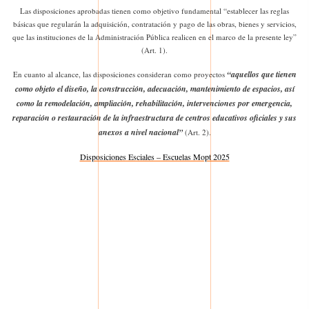
Las disposiciones aprobadas tienen como objetivo fundamental “establecer las reglas
básicas que regularán la adquisición, contratación y pago de las obras, bienes y servicios,
que las instituciones de la Administración Pública realicen en el marco de la presente ley”
(Art. 1).
“aquellos que tienen
En cuanto al alcance, las disposiciones consideran como proyectos
como objeto el diseño, la construcción, adecuación, mantenimiento de espacios, así
como la remodelación, ampliación, rehabilitación, intervenciones por emergencia,
reparación o restauración de la infraestructura de centros educativos oficiales y sus
anexos a nivel nacional”
(Art. 2).
Disposiciones Esciales – Escuelas Mopt 2025