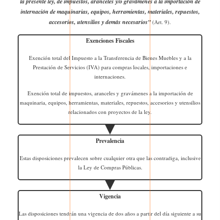
la presente ley, de impuestos, aranceles y/o gravámenes a la importación de
internación de maquinarias, equipos, herramientas, materiales, repuestos,
accesorios, utensilios y demás necesarios”
(Art. 9).
Exenciones Fiscales
Exención total del Impuesto a la Transferencia de Bienes Muebles y a la
Prestación de Servicios (IVA) para compras locales, importaciones e
internaciones.
Exención total de impuestos, aranceles y gravámenes a la importación de
maquinaria, equipos, herramientas, materiales, repuestos, accesorios y utensilios
relacionados con proyectos de la ley.
Prevalencia
Estas disposiciones prevalecen sobre cualquier otra que las contradiga, inclusive
la Ley de Compras Públicas.
Vigencia
Las disposiciones tendrán una vigencia de dos años a partir del día siguiente a su