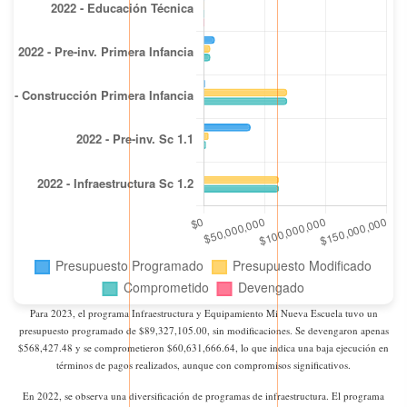
Para 2023, el programa Infraestructura y Equipamiento Mi Nueva Escuela tuvo un
presupuesto programado de $89,327,105.00, sin modificaciones. Se devengaron apenas
$568,427.48 y se comprometieron $60,631,666.64, lo que indica una baja ejecución en
términos de pagos realizados, aunque con compromisos significativos.
En 2022, se observa una diversificación de programas de infraestructura. El programa