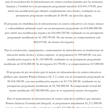
para la reconstrucción de infraestructura de centros escolares dañados por las tormentas
Amanda y Cristóbal tuvo un presupuesto programado inicial de $10,443,170.00, pero
sufrió una modificación que eliminó completamente estos fondos, resultando en un
presupuesto programado modificado de $0.00, sin ejecución alguna.
El programa de rehabilitación de infraestructura en centros educativos con riesgo sísmico
y vulnerabilidad ambiental contó con un presupuesto programado de $18,000,000.00,
pero sufrió una modificación negativa de $16,609,205.00, resultando en un presupuesto
programado modificado de $1,390,795.00. De este monto, se comprometieron solo
$60,619.00, sin montos devengados.
Para la construcción, equipamiento y mejoramiento de infraestructura en instituciones de
educación media técnica y técnica superior, se programaron $1,399,680.00, con una
modificación negativa de $1,165,680.00, resultando en un presupuesto programado
modificado de $234,000.00. Se devengaron $3,750.00 y se comprometieron $15,000.00.
El programa de pre-inversión para la mejora de infraestructura de centros educativos
públicos que atienden Primera Infancia (Sc 3.1) contó con un presupuesto programado de
$9,418,340.00, con una modificación negativa de $3,718,340.00, resultando en un
presupuesto programado modificado de $5,700,000.00. Se comprometió el total del
monto modificado ($5,700,000.00), pero no se registraron montos devengados.
Para el mejoramiento de infraestructura de centros educativos públicos que atienden
Primera Infancia (Construcción Integral), se programaron inicialmente $1,211,900.00,
con una modificación positiva significativa de $67,422,596.00, elevando el presupuesto