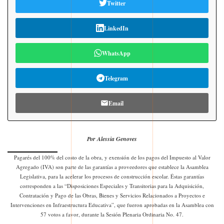
Twitter
LinkedIn
WhatsApp
Telegram
Email
Por Alessia Genoves
Pagarés del 100% del costo de la obra, y exensión de los pagos del Impuesto al Valor
Agregado (IVA) son parte de las garantías a proveedores que establece la Asamblea
Legislativa, para la acelerar los procesos de construcción escolar. Éstas garantías
corresponden a las “Disposiciones Especiales y Transitorias para la Adquisición,
Contratación y Pago de las Obras, Bienes y Servicios Relacionados a Proyectos e
Intervenciones en Infraestructura Educativa”, que fueron aprobadas en la Asamblea con
57 votos a favor, durante la Sesión Plenaria Ordinaria No. 47.