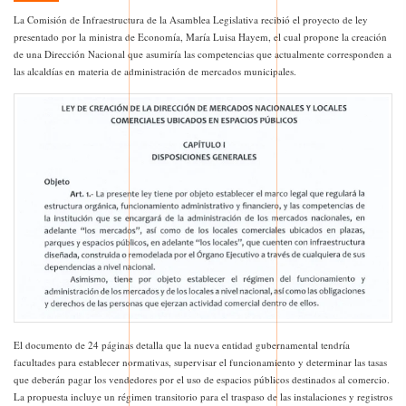
La Comisión de Infraestructura de la Asamblea Legislativa recibió el proyecto de ley
presentado por la ministra de Economía, María Luisa Hayem, el cual propone la creación
de una Dirección Nacional que asumiría las competencias que actualmente corresponden a
las alcaldías en materia de administración de mercados municipales.
El documento de 24 páginas detalla que la nueva entidad gubernamental tendría
facultades para establecer normativas, supervisar el funcionamiento y determinar las tasas
que deberán pagar los vendedores por el uso de espacios públicos destinados al comercio.
La propuesta incluye un régimen transitorio para el traspaso de las instalaciones y registros