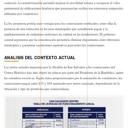
comercio. La transformación permitió mejorar la movilidad urbana y recuperar el valor
patrimonial de edificaciones históricas que permanecían ocultas tras estructuras temporales
utilizadas por vendedores.
La ley propuesta podría traer ventajas para los comerciantes reubicados, entre ellas la
promesa de una reducción en las tasas municipales que actualmente pagan y la
implementación de estándares uniformes de calidad en las instalaciones. El gobierno
central argumenta que la centralización permitiría eliminar disparidades entre diferentes
municipios y garantizar condiciones equitativas para todos los comerciantes.
ANALISIS DEL CONTEXTO ACTUAL
Las tarifas actuales impuestas por la Alcaldía de San Salvador a los comerciantes del
Centro Histórico han sido objeto de críticas por parte del Presidente de la República, quien
las considera excesivas. Según datos proporcionados por la asociación de vendedores, los
comerciantes pagan entre $15 y $45 mensuales por metro cuadrado, dependiendo de la
ubicación y tipo de productos que comercializan.