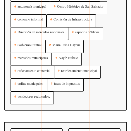
autonomía municipal
Centro Histórico de San Salvador
comercio informal
Comisión de Infraestructura
Dirección de mercados nacionales
espacios públicos
Gobierno Central
María Luisa Hayem
mercados municipales
Nayib Bukele
ordenamiento comercial
reordenamiento municipal
tarifas municipales
tasas de impuestos
vendedores reubicados.