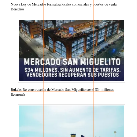
Nueva Ley de Mercados formaliza locales comerciales y puestos de venta
Respecto a
Derechos
Bukele: Re-construcción de Mercado San Miguelito costó $34 millones
Respecto a
Economía