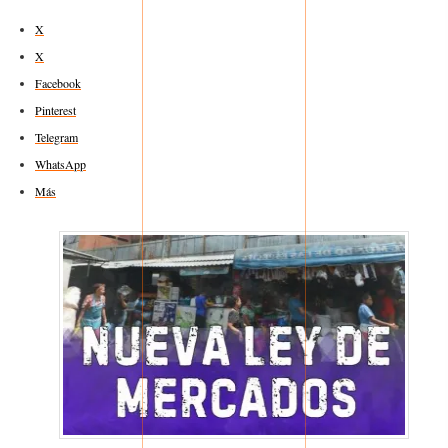
X
X
Facebook
Pinterest
Telegram
WhatsApp
Más