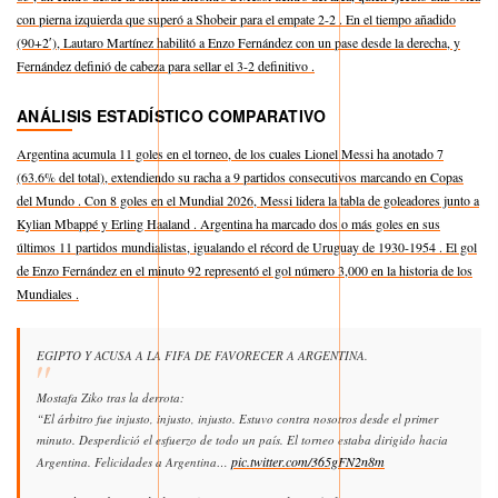
con pierna izquierda que superó a Shobeir para el empate 2-2 . En el tiempo añadido
(90+2′), Lautaro Martínez habilitó a Enzo Fernández con un pase desde la derecha, y
Fernández definió de cabeza para sellar el 3-2 definitivo .
ANÁLISIS ESTADÍSTICO COMPARATIVO
Argentina acumula 11 goles en el torneo, de los cuales Lionel Messi ha anotado 7
(63.6% del total), extendiendo su racha a 9 partidos consecutivos marcando en Copas
del Mundo . Con 8 goles en el Mundial 2026, Messi lidera la tabla de goleadores junto a
Kylian Mbappé y Erling Haaland . Argentina ha marcado dos o más goles en sus
últimos 11 partidos mundialistas, igualando el récord de Uruguay de 1930-1954 . El gol
de Enzo Fernández en el minuto 92 representó el gol número 3,000 en la historia de los
Mundiales .
EGIPTO Y ACUSA A LA FIFA DE FAVORECER A ARGENTINA.
Mostafa Ziko tras la derrota:
“El árbitro fue injusto, injusto, injusto. Estuvo contra nosotros desde el primer
minuto. Desperdició el esfuerzo de todo un país. El torneo estaba dirigido hacia
pic.twitter.com/365gFN2n8m
Argentina. Felicidades a Argentina…