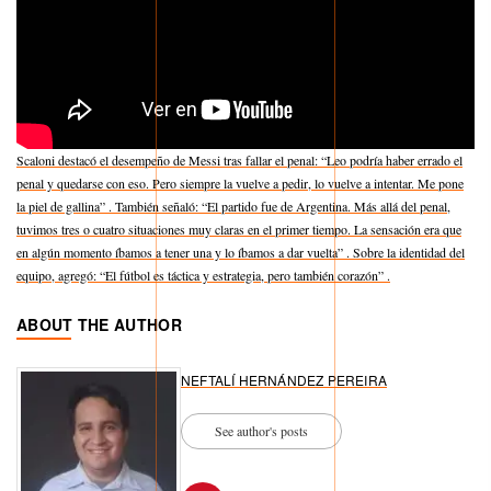
Scaloni destacó el desempeño de Messi tras fallar el penal: “Leo podría haber errado el
penal y quedarse con eso. Pero siempre la vuelve a pedir, lo vuelve a intentar. Me pone
la piel de gallina” . También señaló: “El partido fue de Argentina. Más allá del penal,
tuvimos tres o cuatro situaciones muy claras en el primer tiempo. La sensación era que
en algún momento íbamos a tener una y lo íbamos a dar vuelta” . Sobre la identidad del
equipo, agregó: “El fútbol es táctica y estrategia, pero también corazón” .
ABOUT THE AUTHOR
NEFTALÍ HERNÁNDEZ PEREIRA
See author's posts