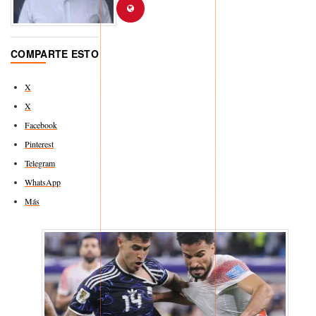
COMPARTE ESTO
X
X
Facebook
Pinterest
Telegram
WhatsApp
Más