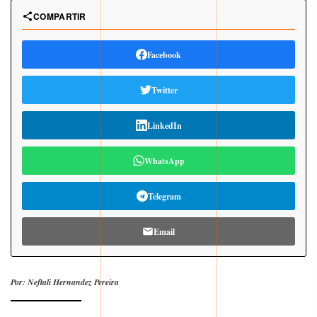
COMPARTIR
Facebook
Twitter
LinkedIn
WhatsApp
Telegram
Email
Por: Neftali Hernandez Pereira