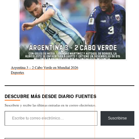
Argentina 3 – 2 Cabo Verde en Mundial 2026
Respecto a
Deportes
DESCUBRE MÁS DESDE DIARIO FUENTES
Suscríbete y recibe las últimas entradas en tu correo electrónico.
Escribe tu correo electrónico…
Suscribirse