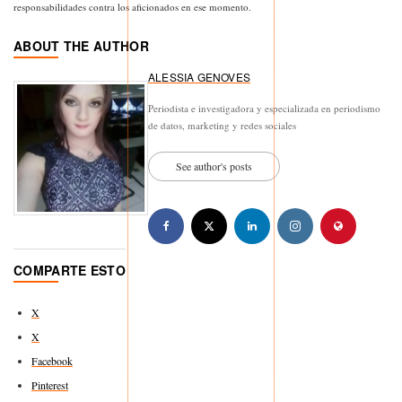
responsabilidades contra los aficionados en ese momento.
ABOUT THE AUTHOR
ALESSIA GENOVES
Periodista e investigadora y especializada en periodismo
de datos, marketing y redes sociales
See author's posts
COMPARTE ESTO
X
X
Facebook
Pinterest