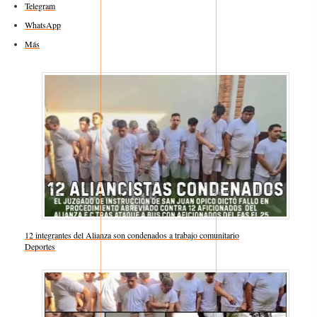
Telegram
WhatsApp
Más
12 integrantes del Alianza son condenados a trabajo comunitario
Respecto a
Deportes