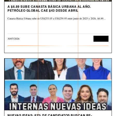
A $6.89 SUBE CANASTA BÁSICA URBANA AL AÑO.
PETRÓLEO GLOBAL CAE $43 DESDE ABRIL
Canasta Básica Urbana sube de US$253.05 a US$259.95 entre junio de 2025 y 2026, $6.89…
30/07/2026
Economía
NUEVAS IDEAS: 83% DE CANDIDATOS BUSCAN RE-