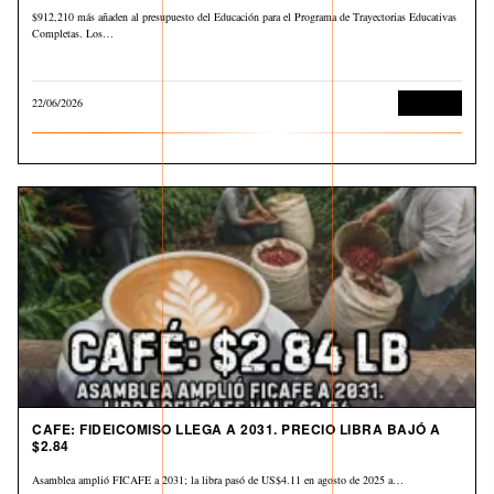
$912,210 más añaden al presupuesto del Educación para el Programa de Trayectorias Educativas
Completas. Los…
22/06/2026
Economía
CAFE: FIDEICOMISO LLEGA A 2031. PRECIO LIBRA BAJÓ A
$2.84
Asamblea amplió FICAFE a 2031; la libra pasó de US$4.11 en agosto de 2025 a…