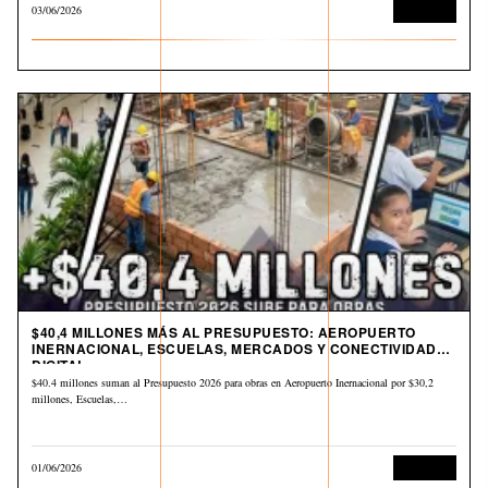
03/06/2026
Economía
$40,4 MILLONES MÁS AL PRESUPUESTO: AEROPUERTO
INERNACIONAL, ESCUELAS, MERCADOS Y CONECTIVIDAD
DIGITAL
$40.4 millones suman al Presupuesto 2026 para obras en Aeropuerto Inernacional por $30,2
millones, Escuelas,…
01/06/2026
Economía