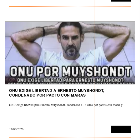
ONU EXIGE LIBERTAD A ERNESTO MUYSHONDT,
CONDENADO POR PACTO CON MARAS
ONU exige libertad para Ernesto Muyshondt, condenado a 18 años por pactos con maras y…
12/06/2026
Corrupción