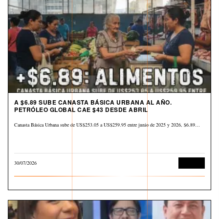
A $6.89 SUBE CANASTA BÁSICA URBANA AL AÑO.
PETRÓLEO GLOBAL CAE $43 DESDE ABRIL
Canasta Básica Urbana sube de US$253.05 a US$259.95 entre junio de 2025 y 2026, $6.89…
30/07/2026
Derechos