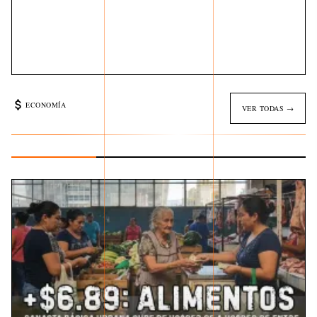
ECONOMÍA
VER TODAS →