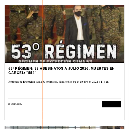
53º RÉGIMEN: 38 ASESINATOS A JULIO 2026. MUERTES EN
CÁRCEL: “554”
Régimen de Excepción suma 53 prórrogas. Homicidios bajan de 496 en 2022 a 114 en…
03/08/2026
Corrupción