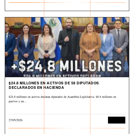
$24.8 MILLONES EN ACTIVOS DE 58 DIPUTADOS
DECLARADOS EN HACIENDA
$24.8 millones en activos declaran diputados de Asamblea Legilslativa, $8.8 millones en
pasivos y un…
27/05/2026
Economía