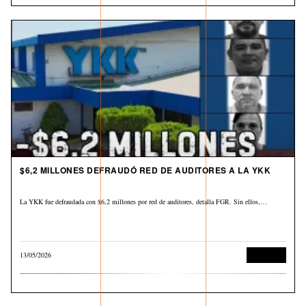
$6,2 MILLONES DEFRAUDÓ RED DE AUDITORES A LA YKK
La YKK fue defraudada con $6,2 millones por red de auditores, detalla FGR. Sin ellos,…
13/05/2026
Economía