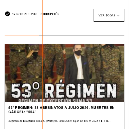
INVESTIGACIONES: CORRUPCIÓN
VER TODAS →
53º RÉGIMEN: 38 ASESINATOS A JULIO 2026. MUERTES EN
CÁRCEL: “554”
Régimen de Excepción suma 53 prórrogas. Homicidios bajan de 496 en 2022 a 114 en…