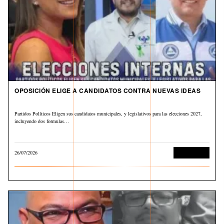
OPOSICIÓN ELIGE A CANDIDATOS CONTRA NUEVAS IDEAS
Partidos Políticos Eligen sus candidatos municipales, y legislativos para las elecciones 2027,
incluyendo dos formulas…
26/07/2026
Sin categoría