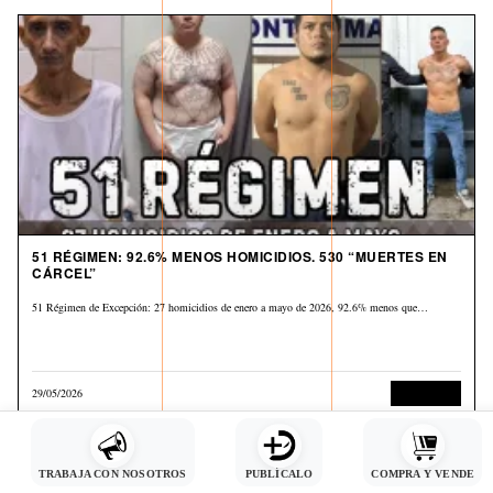
51 RÉGIMEN: 92.6% MENOS HOMICIDIOS. 530 “MUERTES EN
CÁRCEL”
51 Régimen de Excepción: 27 homicidios de enero a mayo de 2026, 92.6% menos que…
29/05/2026
Corrupción
TRABAJA CON NOSOTROS
PUBLÍCALO
COMPRA Y VENDE