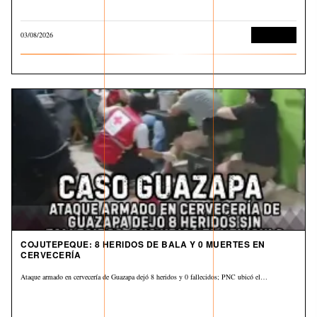
03/08/2026
Corrupción
COJUTEPEQUE: 8 HERIDOS DE BALA Y 0 MUERTES EN
CERVECERÍA
Ataque armado en cervecería de Guazapa dejó 8 heridos y 0 fallecidos; PNC ubicó el…