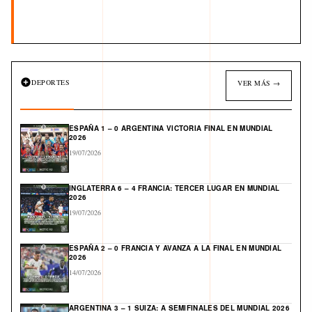
DEPORTES
VER MÁS →
ESPAÑA 1 – 0 ARGENTINA VICTORIA FINAL EN MUNDIAL
2026
19/07/2026
INGLATERRA 6 – 4 FRANCIA: TERCER LUGAR EN MUNDIAL
2026
19/07/2026
ESPAÑA 2 – 0 FRANCIA Y AVANZA A LA FINAL EN MUNDIAL
2026
14/07/2026
ARGENTINA 3 – 1 SUIZA: A SEMIFINALES DEL MUNDIAL 2026