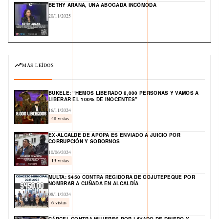
BETHY ARANA, UNA ABOGADA INCÓMODA
20/11/2025
MÁS LEÍDOS
BUKELE: “HEMOS LIBERADO 8,000 PERSONAS Y VAMOS A
LIBERAR EL 100% DE INOCENTES”
16/11/2024
48 vistas
EX-ALCALDE DE APOPA ES ENVIADO A JUICIO POR
CORRUPCIÓN Y SOBORNOS
10/06/2024
13 vistas
MULTA: $450 CONTRA REGIDORA DE COJUTEPEQUE POR
NOMBRAR A CUÑADA EN ALCALDÍA
08/11/2024
6 vistas