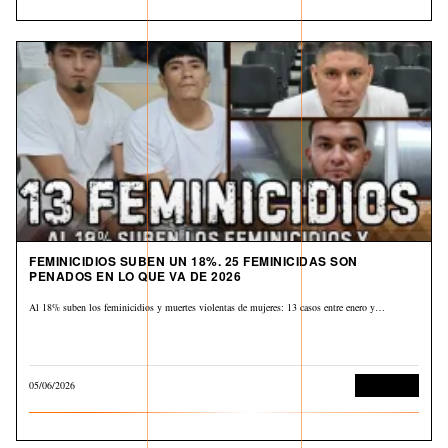
FEMINICIDIOS SUBEN UN 18%. 25 FEMINICIDAS SON
PENADOS EN LO QUE VA DE 2026
Al 18% suben los feminicidios y muertes violentas de mujeres: 13 casos entre enero y…
05/06/2026
Corrupción