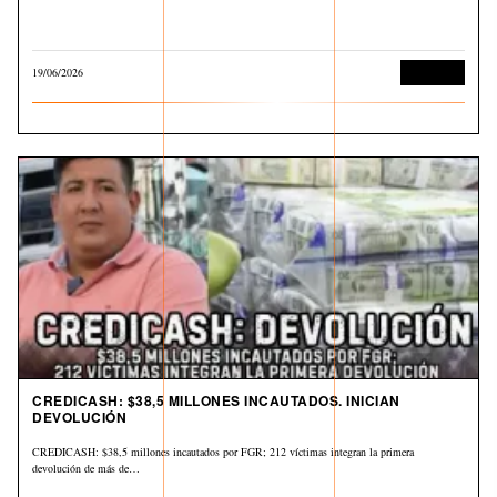
19/06/2026
Economía
CREDICASH: $38,5 MILLONES INCAUTADOS. INICIAN
DEVOLUCIÓN
CREDICASH: $38,5 millones incautados por FGR; 212 víctimas integran la primera
devolución de más de…