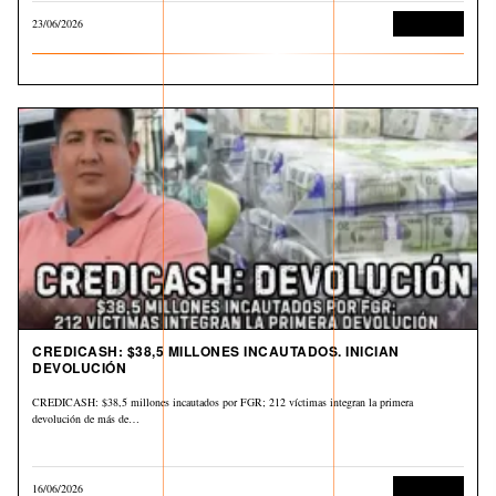
23/06/2026
Corrupción
CREDICASH: $38,5 MILLONES INCAUTADOS. INICIAN
DEVOLUCIÓN
CREDICASH: $38,5 millones incautados por FGR; 212 víctimas integran la primera
devolución de más de…
16/06/2026
Corrupción