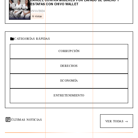
CÁRCEL CONTRA MUJERES POR LAVADO DE DINERO Y
ESTAFAS CON CHIVO WALLET
15/11/2024
6 vistas
CATEGORÍAS RÁPIDAS
CORRUPCIÓN
DERECHOS
ECONOMÍA
ENTRETENIMIENTO
ÚLTIMAS NOTICIAS
VER TODAS →