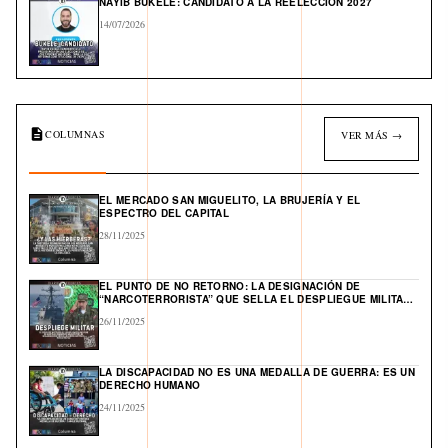
NAYIB BUKELE: CANDIDATO A LA REELECCIÓN 2027
14/07/2026
COLUMNAS
VER MÁS →
EL MERCADO SAN MIGUELITO, LA BRUJERÍA Y EL
ESPECTRO DEL CAPITAL
28/11/2025
EL PUNTO DE NO RETORNO: LA DESIGNACIÓN DE
“NARCOTERRORISTA” QUE SELLA EL DESPLIEGUE MILITAR
DE EE. UU. Y ABRE UN FRENTE GLOBAL EN EL CARIBE
26/11/2025
LA DISCAPACIDAD NO ES UNA MEDALLA DE GUERRA: ES UN
DERECHO HUMANO
24/11/2025