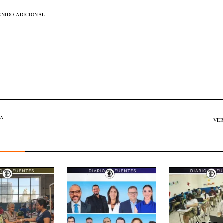
NIDO ADICIONAL
A
VER