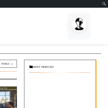
EMPRENDE
 TODAS →
MENÚ DERECHO