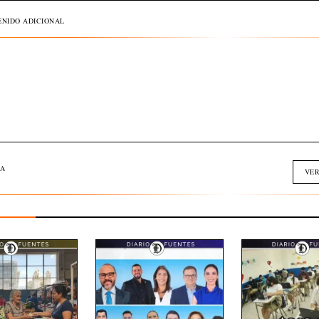
NIDO ADICIONAL
A
VER