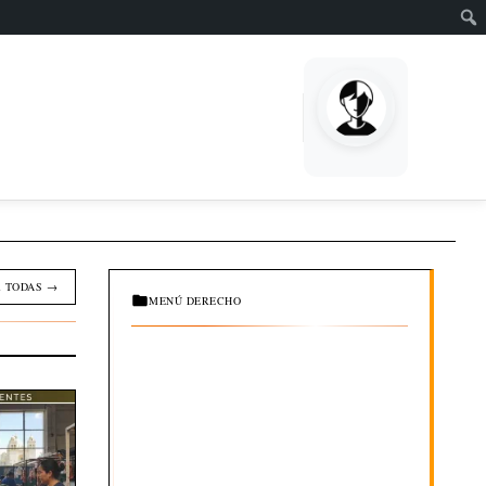
EMPRENDE
 TODAS →
MENÚ DERECHO