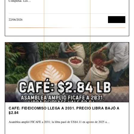
Completas. Los…
22/06/2026
Economía
CAFE: FIDEICOMISO LLEGA A 2031. PRECIO LIBRA BAJÓ A
$2.84
Asamblea amplió FICAFE a 2031; la libra pasó de US$4.11 en agosto de 2025 a…