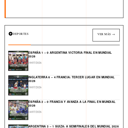
DEPORTES
VER MÁS →
ESPAÑA 1 – 0 ARGENTINA VICTORIA FINAL EN MUNDIAL
2026
19/07/2026
INGLATERRA 6 – 4 FRANCIA: TERCER LUGAR EN MUNDIAL
2026
19/07/2026
ESPAÑA 2 – 0 FRANCIA Y AVANZA A LA FINAL EN MUNDIAL
2026
14/07/2026
ARGENTINA 3 – 1 SUIZA: A SEMIFINALES DEL MUNDIAL 2026