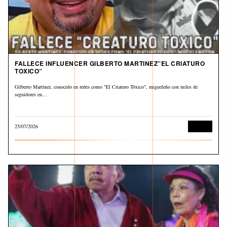
FALLECE INFLUENCER GILBERTO MARTINEZ”EL CRIATURO
TOXICO”
Gilberto Martínez, conocido en redes como "El Criaturo Tóxico", migueleño con miles de
seguidores en…
25/07/2026
Cultura