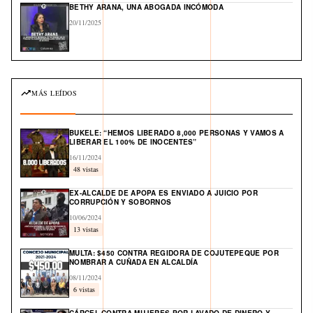
BETHY ARANA, UNA ABOGADA INCÓMODA
20/11/2025
MÁS LEÍDOS
BUKELE: “HEMOS LIBERADO 8,000 PERSONAS Y VAMOS A
LIBERAR EL 100% DE INOCENTES”
16/11/2024
48 vistas
EX-ALCALDE DE APOPA ES ENVIADO A JUICIO POR
CORRUPCIÓN Y SOBORNOS
10/06/2024
13 vistas
MULTA: $450 CONTRA REGIDORA DE COJUTEPEQUE POR
NOMBRAR A CUÑADA EN ALCALDÍA
08/11/2024
6 vistas