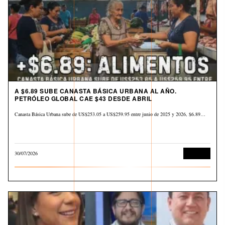
A $6.89 SUBE CANASTA BÁSICA URBANA AL AÑO.
PETRÓLEO GLOBAL CAE $43 DESDE ABRIL
Canasta Básica Urbana sube de US$253.05 a US$259.95 entre junio de 2025 y 2026, $6.89…
30/07/2026
Derechos