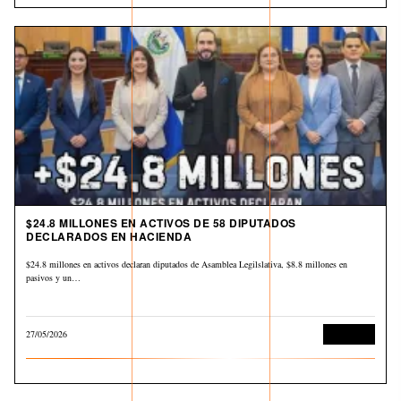
$24.8 MILLONES EN ACTIVOS DE 58 DIPUTADOS
DECLARADOS EN HACIENDA
$24.8 millones en activos declaran diputados de Asamblea Legilslativa, $8.8 millones en
pasivos y un…
27/05/2026
Economía