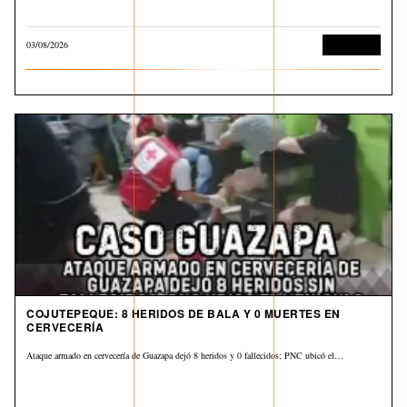
03/08/2026
Corrupción
COJUTEPEQUE: 8 HERIDOS DE BALA Y 0 MUERTES EN
CERVECERÍA
Ataque armado en cervecería de Guazapa dejó 8 heridos y 0 fallecidos; PNC ubicó el…