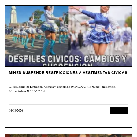
MINED SUSPENDE RESTRICCIONES A VESTIMENTAS CIVICAS
El Ministerio de Educación, Ciencia y Tecnología (MINEDUCYT) revocó, mediante el
Memorándum N.° 10-2026 del…
04/08/2026
Educación