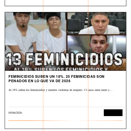
FEMINICIDIOS SUBEN UN 18%. 25 FEMINICIDAS SON
PENADOS EN LO QUE VA DE 2026
Al 18% suben los feminicidios y muertes violentas de mujeres: 13 casos entre enero y…
05/06/2026
Corrupción