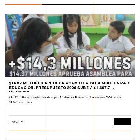
$14.37 MILLONES APRUEBA ASAMBLEA PARA MODERNIZAR
EDUCACIÓN. PRESUPUESTO 2026 SUBE A $1.697,7
MILLONES
$14.37 millones aprueba Asamblea para Modernizar Educación. Presupuesto 2026 sube a
$1.697,7 millones
10/08/2026
Derechos