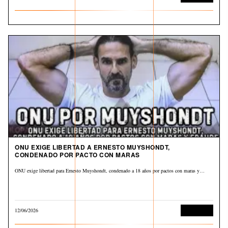
ONU EXIGE LIBERTAD A ERNESTO MUYSHONDT,
CONDENADO POR PACTO CON MARAS
ONU exige libertad para Ernesto Muyshondt, condenado a 18 años por pactos con maras y…
12/06/2026
Corrupción