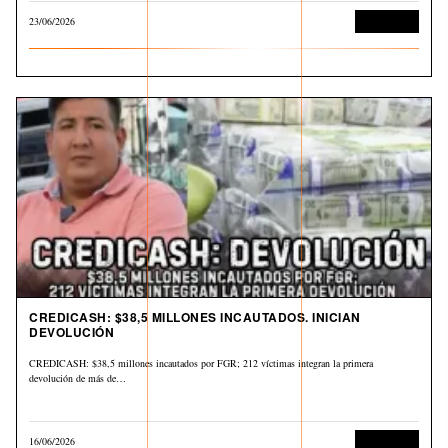
23/06/2026
Corrupción
CREDICASH: $38,5 MILLONES INCAUTADOS. INICIAN
DEVOLUCIÓN
CREDICASH: $38,5 millones incautados por FGR; 212 víctimas integran la primera
devolución de más de…
16/06/2026
Corrupción