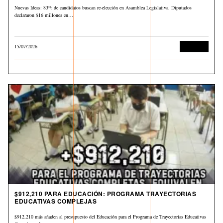
Nuevas Ideas: 83% de candidatos buscan re-elección en Asamblea Legislativa. Diputados
declararon $16 millones en…
15/07/2026
Economía
$912,210 PARA EDUCACIÓN: PROGRAMA TRAYECTORIAS
EDUCATIVAS COMPLEJAS
$912,210 más añaden al presupuesto del Educación para el Programa de Trayectorias Educativas