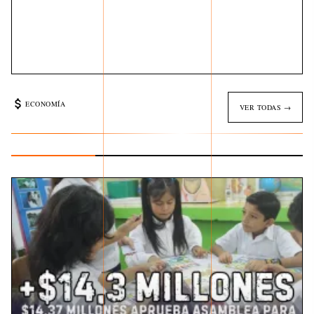
ECONOMÍA
VER TODAS →