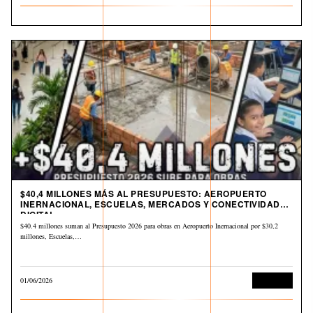
$40,4 MILLONES MÁS AL PRESUPUESTO: AEROPUERTO
INERNACIONAL, ESCUELAS, MERCADOS Y CONECTIVIDAD
DIGITAL
$40.4 millones suman al Presupuesto 2026 para obras en Aeropuerto Inernacional por $30,2
millones, Escuelas,…
01/06/2026
Economía