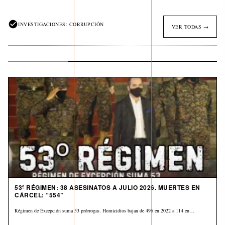
INVESTIGACIONES: CORRUPCIÓN
VER TODAS →
53º RÉGIMEN: 38 ASESINATOS A JULIO 2026. MUERTES EN
CÁRCEL: “554”
Régimen de Excepción suma 53 prórrogas. Homicidios bajan de 496 en 2022 a 114 en…