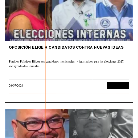
OPOSICIÓN ELIGE A CANDIDATOS CONTRA NUEVAS IDEAS
Partidos Políticos Eligen sus candidatos municipales, y legislativos para las elecciones 2027,
incluyendo dos formulas…
26/07/2026
Sin categoría