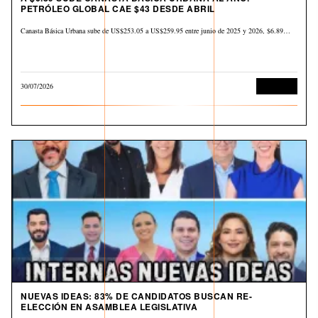
PETRÓLEO GLOBAL CAE $43 DESDE ABRIL
Canasta Básica Urbana sube de US$253.05 a US$259.95 entre junio de 2025 y 2026, $6.89…
30/07/2026
Economía
NUEVAS IDEAS: 83% DE CANDIDATOS BUSCAN RE-
ELECCIÓN EN ASAMBLEA LEGISLATIVA