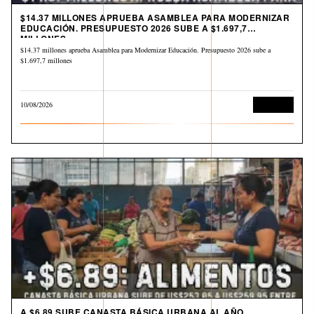
$14.37 MILLONES APRUEBA ASAMBLEA PARA MODERNIZAR
EDUCACIÓN. PRESUPUESTO 2026 SUBE A $1.697,7
MILLONES
$14.37 millones aprueba Asamblea para Modernizar Educación. Presupuesto 2026 sube a
$1.697,7 millones
10/08/2026
Economía
A $6.89 SUBE CANASTA BÁSICA URBANA AL AÑO.