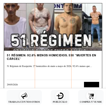
51 RÉGIMEN: 92.6% MENOS HOMICIDIOS. 530 “MUERTES EN
CÁRCEL”
51 Régimen de Excepción: 27 homicidios de enero a mayo de 2026, 92.6% menos que…
29/05/2026
Corrupción
TRABAJA CON NOSOTROS
PUBLÍCALO
COMPRA Y VENDE