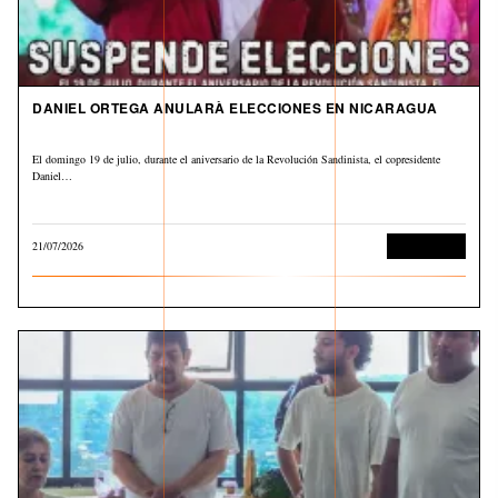
DANIEL ORTEGA ANULARÀ ELECCIONES EN NICARAGUA
El domingo 19 de julio, durante el aniversario de la Revolución Sandinista, el copresidente
Daniel…
21/07/2026
Internacional