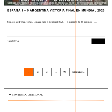
ESPAÑA 1 – 0 ARGENTINA VICTORIA FINAL EN MUNDIAL 2026
Con gol de Ferran Torres, España gana el Mundial 2026 —el primero de 48 equipos—…
19/07/2026
Deportes
1
2
3
…
95
Siguiente »
CONTENIDO ADICIONAL