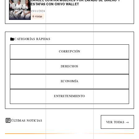
CÁRCEL CONTRA MUJERES POR LAVADO DE DINERO Y
ESTAFAS CON CHIVO WALLET
15/11/2024
6 vistas
CATEGORÍAS RÁPIDAS
CORRUPCIÓN
DERECHOS
ECONOMÍA
ENTRETENIMIENTO
ÚLTIMAS NOTICIAS
VER TODAS →