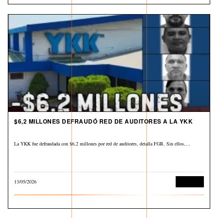
$6,2 MILLONES DEFRAUDÓ RED DE AUDITORES A LA YKK
La YKK fue defraudada con $6,2 millones por red de auditores, detalla FGR. Sin ellos,…
13/05/2026
Economía