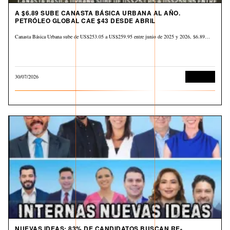
A $6.89 SUBE CANASTA BÁSICA URBANA AL AÑO.
PETRÓLEO GLOBAL CAE $43 DESDE ABRIL
Canasta Básica Urbana sube de US$253.05 a US$259.95 entre junio de 2025 y 2026, $6.89…
30/07/2026
Economía
NUEVAS IDEAS: 83% DE CANDIDATOS BUSCAN RE-