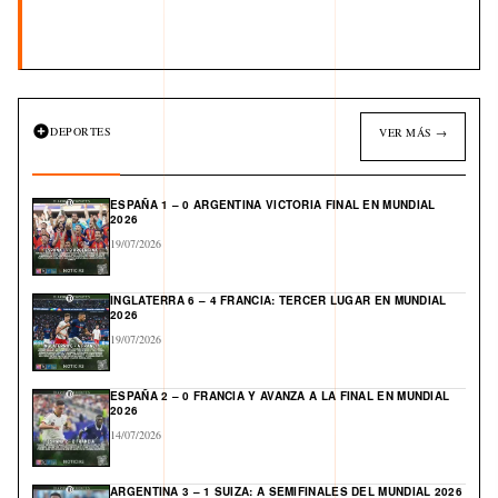
DEPORTES
VER MÁS →
ESPAÑA 1 – 0 ARGENTINA VICTORIA FINAL EN MUNDIAL
2026
19/07/2026
INGLATERRA 6 – 4 FRANCIA: TERCER LUGAR EN MUNDIAL
2026
19/07/2026
ESPAÑA 2 – 0 FRANCIA Y AVANZA A LA FINAL EN MUNDIAL
2026
14/07/2026
ARGENTINA 3 – 1 SUIZA: A SEMIFINALES DEL MUNDIAL 2026