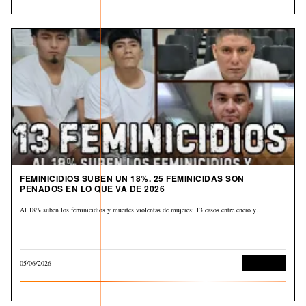
FEMINICIDIOS SUBEN UN 18%. 25 FEMINICIDAS SON
PENADOS EN LO QUE VA DE 2026
Al 18% suben los feminicidios y muertes violentas de mujeres: 13 casos entre enero y…
05/06/2026
Corrupción