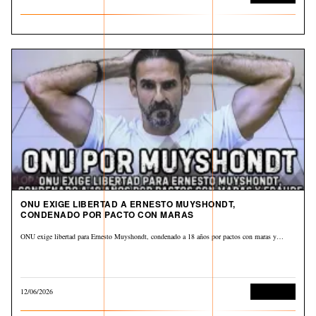
ONU EXIGE LIBERTAD A ERNESTO MUYSHONDT,
CONDENADO POR PACTO CON MARAS
ONU exige libertad para Ernesto Muyshondt, condenado a 18 años por pactos con maras y…
12/06/2026
Corrupción