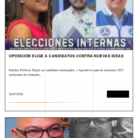
OPOSICIÓN ELIGE A CANDIDATOS CONTRA NUEVAS IDEAS
Partidos Políticos Eligen sus candidatos municipales, y legislativos para las elecciones 2027,
incluyendo dos formulas…
26/07/2026
Sin categoría