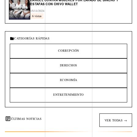
CÁRCEL CONTRA MUJERES POR LAVADO DE DINERO Y
ESTAFAS CON CHIVO WALLET
15/11/2024
6 vistas
CATEGORÍAS RÁPIDAS
CORRUPCIÓN
DERECHOS
ECONOMÍA
ENTRETENIMIENTO
ÚLTIMAS NOTICIAS
VER TODAS →