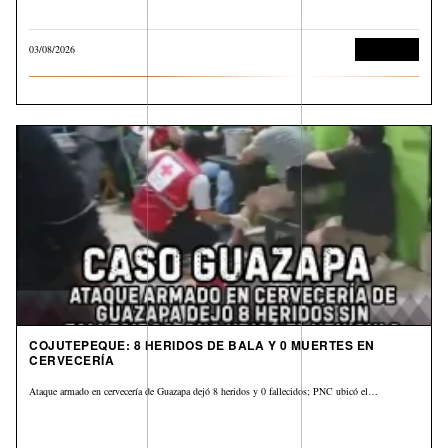
03/08/2026
Corrupción
COJUTEPEQUE: 8 HERIDOS DE BALA Y 0 MUERTES EN
CERVECERÍA
Ataque armado en cervecería de Guazapa dejó 8 heridos y 0 fallecidos; PNC ubicó el…