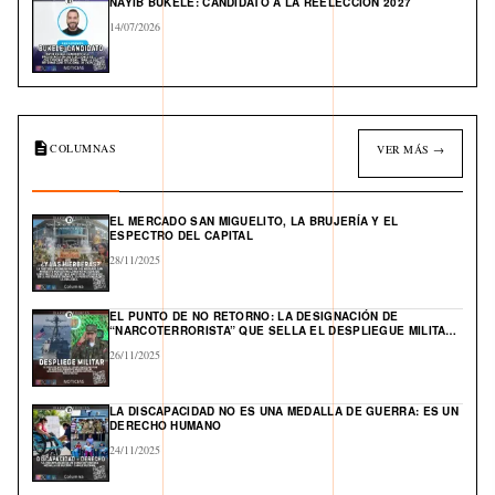
NAYIB BUKELE: CANDIDATO A LA REELECCIÓN 2027
14/07/2026
COLUMNAS
VER MÁS →
EL MERCADO SAN MIGUELITO, LA BRUJERÍA Y EL
ESPECTRO DEL CAPITAL
28/11/2025
EL PUNTO DE NO RETORNO: LA DESIGNACIÓN DE
“NARCOTERRORISTA” QUE SELLA EL DESPLIEGUE MILITAR
DE EE. UU. Y ABRE UN FRENTE GLOBAL EN EL CARIBE
26/11/2025
LA DISCAPACIDAD NO ES UNA MEDALLA DE GUERRA: ES UN
DERECHO HUMANO
24/11/2025