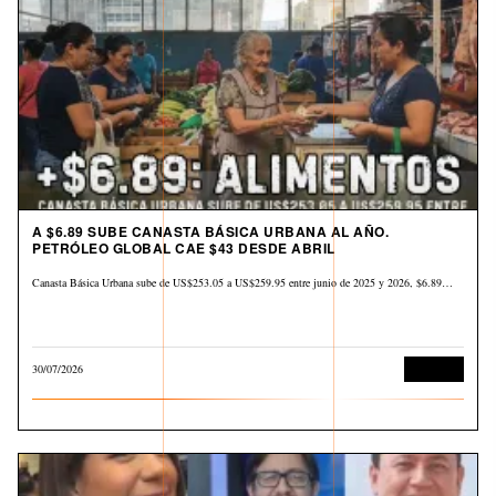
A $6.89 SUBE CANASTA BÁSICA URBANA AL AÑO.
PETRÓLEO GLOBAL CAE $43 DESDE ABRIL
Canasta Básica Urbana sube de US$253.05 a US$259.95 entre junio de 2025 y 2026, $6.89…
30/07/2026
Derechos