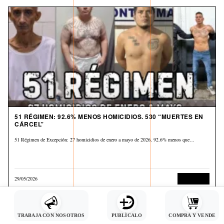
51 RÉGIMEN: 92.6% MENOS HOMICIDIOS. 530 “MUERTES EN
CÁRCEL”
51 Régimen de Excepción: 27 homicidios de enero a mayo de 2026, 92.6% menos que…
29/05/2026
Corrupción
TRABAJA CON NOSOTROS
PUBLÍCALO
COMPRA Y VENDE