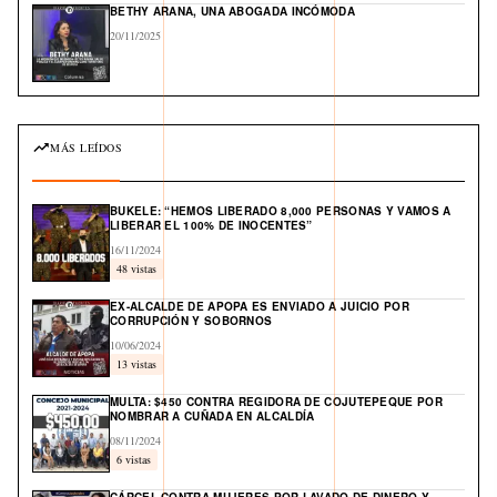
BETHY ARANA, UNA ABOGADA INCÓMODA
20/11/2025
MÁS LEÍDOS
BUKELE: “HEMOS LIBERADO 8,000 PERSONAS Y VAMOS A
LIBERAR EL 100% DE INOCENTES”
16/11/2024
48 vistas
EX-ALCALDE DE APOPA ES ENVIADO A JUICIO POR
CORRUPCIÓN Y SOBORNOS
10/06/2024
13 vistas
MULTA: $450 CONTRA REGIDORA DE COJUTEPEQUE POR
NOMBRAR A CUÑADA EN ALCALDÍA
08/11/2024
6 vistas