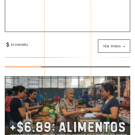
ECONOMÍA
VER TODAS →