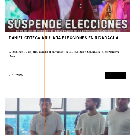
DANIEL ORTEGA ANULARÀ ELECCIONES EN NICARAGUA
El domingo 19 de julio, durante el aniversario de la Revolución Sandinista, el copresidente
Daniel…
21/07/2026
Internacional