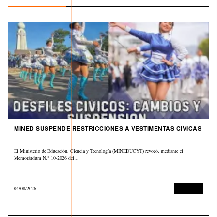
MINED SUSPENDE RESTRICCIONES A VESTIMENTAS CIVICAS
El Ministerio de Educación, Ciencia y Tecnología (MINEDUCYT) revocó, mediante el
Memorándum N.° 10-2026 del…
04/08/2026
Educación