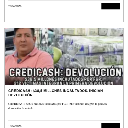
23/06/2026
Corrupción
CREDICASH: $38,5 MILLONES INCAUTADOS. INICIAN
DEVOLUCIÓN
CREDICASH: $38,5 millones incautados por FGR; 212 víctimas integran la primera
devolución de más de…
16/06/2026
Corrupción