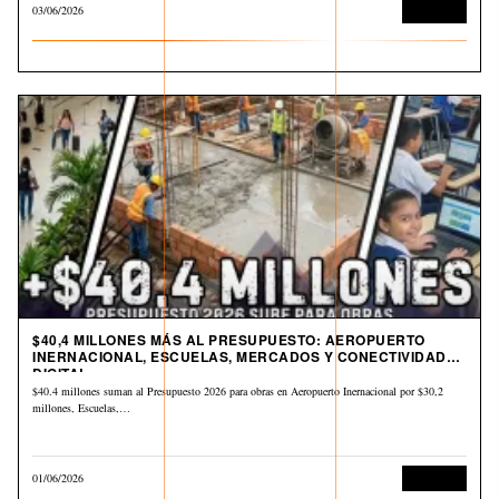
03/06/2026
Economía
$40,4 MILLONES MÁS AL PRESUPUESTO: AEROPUERTO
INERNACIONAL, ESCUELAS, MERCADOS Y CONECTIVIDAD
DIGITAL
$40.4 millones suman al Presupuesto 2026 para obras en Aeropuerto Inernacional por $30,2
millones, Escuelas,…
01/06/2026
Economía