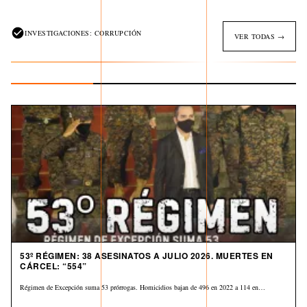
INVESTIGACIONES: CORRUPCIÓN
VER TODAS →
53º RÉGIMEN: 38 ASESINATOS A JULIO 2026. MUERTES EN
CÁRCEL: “554”
Régimen de Excepción suma 53 prórrogas. Homicidios bajan de 496 en 2022 a 114 en…