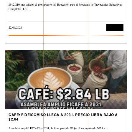
$912,210 más añaden al presupuesto del Educación para el Programa de Trayectorias Educativas
Completas. Los…
22/06/2026
Economía
CAFE: FIDEICOMISO LLEGA A 2031. PRECIO LIBRA BAJÓ A
$2.84
Asamblea amplió FICAFE a 2031; la libra pasó de US$4.11 en agosto de 2025 a…