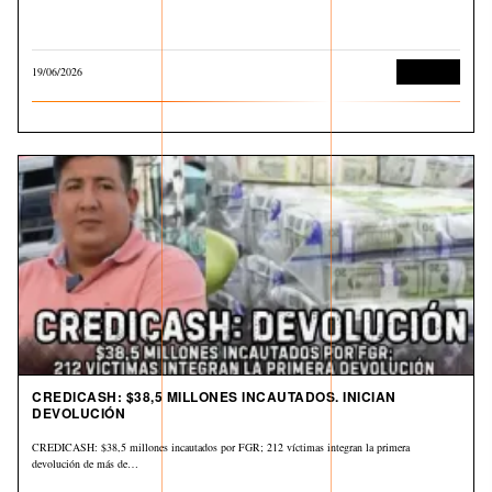
19/06/2026
Economía
CREDICASH: $38,5 MILLONES INCAUTADOS. INICIAN
DEVOLUCIÓN
CREDICASH: $38,5 millones incautados por FGR; 212 víctimas integran la primera
devolución de más de…