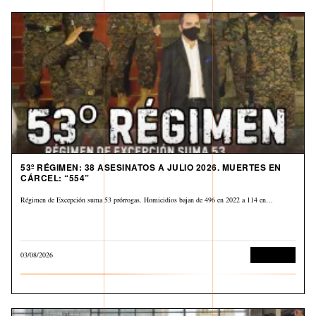
53º RÉGIMEN: 38 ASESINATOS A JULIO 2026. MUERTES EN
CÁRCEL: “554”
Régimen de Excepción suma 53 prórrogas. Homicidios bajan de 496 en 2022 a 114 en…
03/08/2026
Corrupción