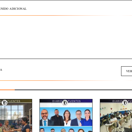
NIDO ADICIONAL
A
VER