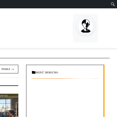
EMPRENDE
 TODAS →
MENÚ DERECHO