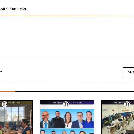
NIDO ADICIONAL
A
VER