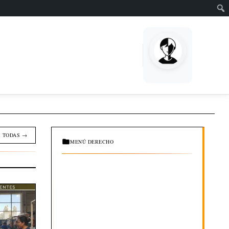
EMPRENDE
 TODAS →
MENÚ DERECHO