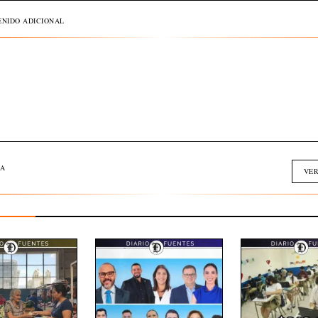
NIDO ADICIONAL
A
VER