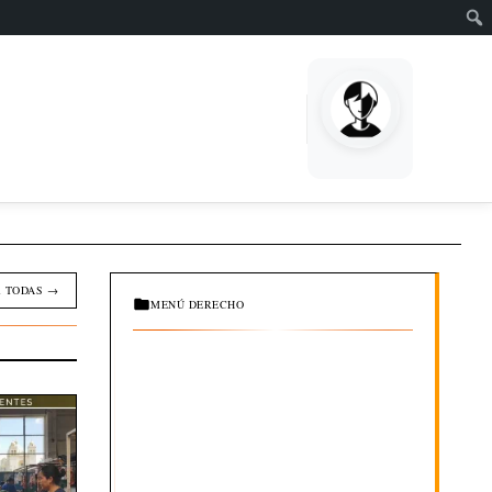
EMPRENDE
 TODAS →
MENÚ DERECHO