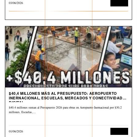
03/06/2026
Economía
$40,4 MILLONES MÁS AL PRESUPUESTO: AEROPUERTO
INERNACIONAL, ESCUELAS, MERCADOS Y CONECTIVIDAD
DIGITAL
$40.4 millones suman al Presupuesto 2026 para obras en Aeropuerto Inernacional por $30,2
millones, Escuelas,…
01/06/2026
Economía