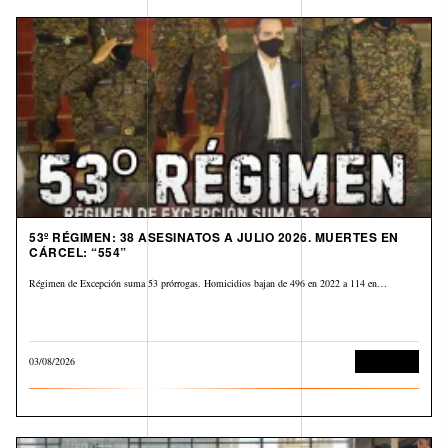
53º RÉGIMEN: 38 ASESINATOS A JULIO 2026. MUERTES EN
CÁRCEL: “554”
Régimen de Excepción suma 53 prórrogas. Homicidios bajan de 496 en 2022 a 114 en…
03/08/2026
Corrupción