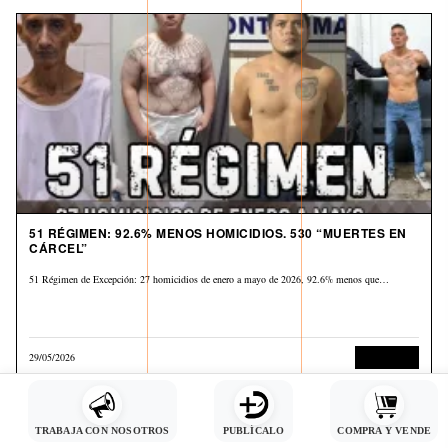
51 RÉGIMEN: 92.6% MENOS HOMICIDIOS. 530 “MUERTES EN
CÁRCEL”
51 Régimen de Excepción: 27 homicidios de enero a mayo de 2026, 92.6% menos que…
29/05/2026
Corrupción
TRABAJA CON NOSOTROS
PUBLÍCALO
COMPRA Y VENDE