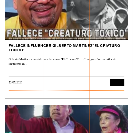
FALLECE INFLUENCER GILBERTO MARTINEZ”EL CRIATURO
TOXICO”
Gilberto Martínez, conocido en redes como "El Criaturo Tóxico", migueleño con miles de
seguidores en…
25/07/2026
Cultura