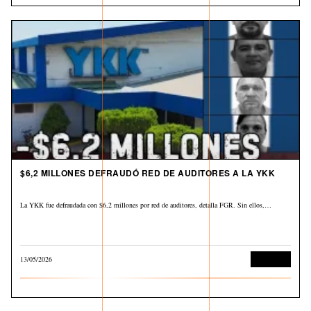
$6,2 MILLONES DEFRAUDÓ RED DE AUDITORES A LA YKK
La YKK fue defraudada con $6,2 millones por red de auditores, detalla FGR. Sin ellos,…
13/05/2026
Economía