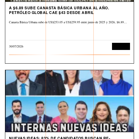
A $6.89 SUBE CANASTA BÁSICA URBANA AL AÑO.
PETRÓLEO GLOBAL CAE $43 DESDE ABRIL
Canasta Básica Urbana sube de US$253.05 a US$259.95 entre junio de 2025 y 2026, $6.89…
30/07/2026
Economía
NUEVAS IDEAS: 83% DE CANDIDATOS BUSCAN RE-