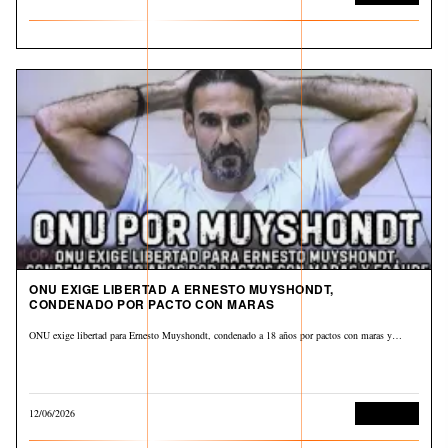
ONU EXIGE LIBERTAD A ERNESTO MUYSHONDT,
CONDENADO POR PACTO CON MARAS
ONU exige libertad para Ernesto Muyshondt, condenado a 18 años por pactos con maras y…
12/06/2026
Corrupción