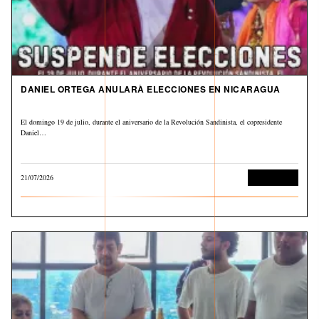
DANIEL ORTEGA ANULARÀ ELECCIONES EN NICARAGUA
El domingo 19 de julio, durante el aniversario de la Revolución Sandinista, el copresidente
Daniel…
21/07/2026
Internacional