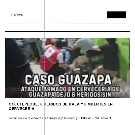
03/08/2026
Corrupción
COJUTEPEQUE: 8 HERIDOS DE BALA Y 0 MUERTES EN
CERVECERÍA
Ataque armado en cervecería de Guazapa dejó 8 heridos y 0 fallecidos; PNC ubicó el…