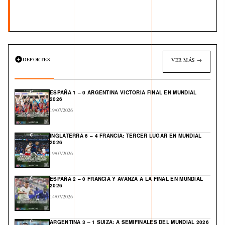
DEPORTES
VER MÁS →
ESPAÑA 1 – 0 ARGENTINA VICTORIA FINAL EN MUNDIAL
2026
19/07/2026
INGLATERRA 6 – 4 FRANCIA: TERCER LUGAR EN MUNDIAL
2026
19/07/2026
ESPAÑA 2 – 0 FRANCIA Y AVANZA A LA FINAL EN MUNDIAL
2026
14/07/2026
ARGENTINA 3 – 1 SUIZA: A SEMIFINALES DEL MUNDIAL 2026