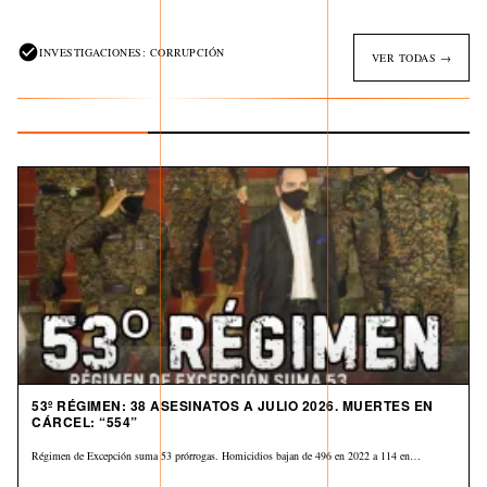
INVESTIGACIONES: CORRUPCIÓN
VER TODAS →
53º RÉGIMEN: 38 ASESINATOS A JULIO 2026. MUERTES EN
CÁRCEL: “554”
Régimen de Excepción suma 53 prórrogas. Homicidios bajan de 496 en 2022 a 114 en…