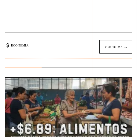
ECONOMÍA
VER TODAS →