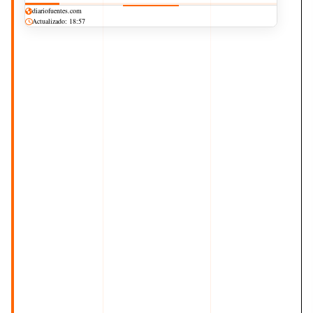
diariofuentes.com
Actualizado: 18:57