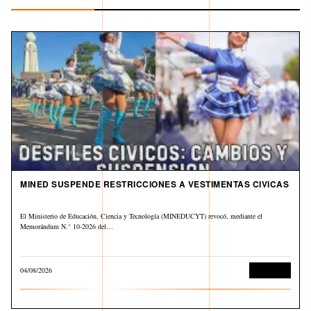
MINED SUSPENDE RESTRICCIONES A VESTIMENTAS CIVICAS
El Ministerio de Educación, Ciencia y Tecnología (MINEDUCYT) revocó, mediante el
Memorándum N.° 10-2026 del…
04/08/2026
Educación