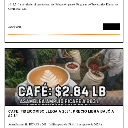
$912,210 más añaden al presupuesto del Educación para el Programa de Trayectorias Educativas
Completas. Los…
22/06/2026
Economía
CAFE: FIDEICOMISO LLEGA A 2031. PRECIO LIBRA BAJÓ A
$2.84
Asamblea amplió FICAFE a 2031; la libra pasó de US$4.11 en agosto de 2025 a…