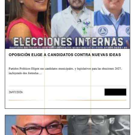
OPOSICIÓN ELIGE A CANDIDATOS CONTRA NUEVAS IDEAS
Partidos Políticos Eligen sus candidatos municipales, y legislativos para las elecciones 2027,
incluyendo dos formulas…
26/07/2026
Sin categoría