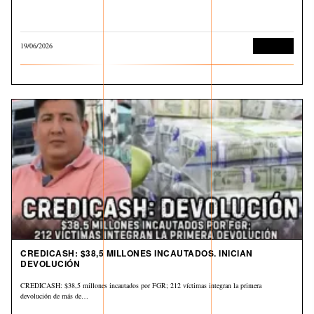
19/06/2026
Economía
CREDICASH: $38,5 MILLONES INCAUTADOS. INICIAN
DEVOLUCIÓN
CREDICASH: $38,5 millones incautados por FGR; 212 víctimas integran la primera
devolución de más de…