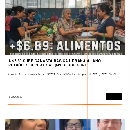
A $6.89 SUBE CANASTA BÁSICA URBANA AL AÑO.
PETRÓLEO GLOBAL CAE $43 DESDE ABRIL
Canasta Básica Urbana sube de US$253.05 a US$259.95 entre junio de 2025 y 2026, $6.89…
30/07/2026
Derechos