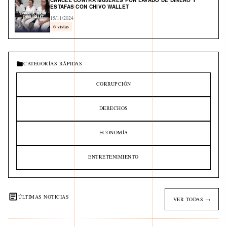
CÁRCEL CONTRA MUJERES POR LAVADO DE DINERO Y
ESTAFAS CON CHIVO WALLET
15/11/2024
6 vistas
CATEGORÍAS RÁPIDAS
CORRUPCIÓN
DERECHOS
ECONOMÍA
ENTRETENIMIENTO
ÚLTIMAS NOTICIAS
VER TODAS →