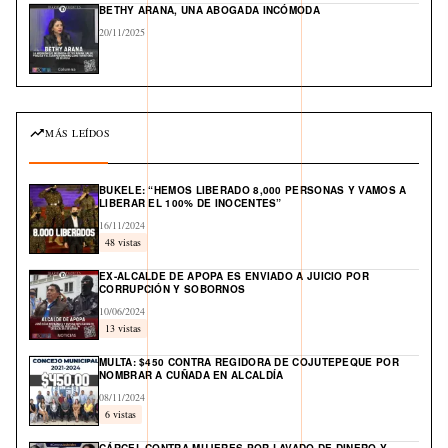
BETHY ARANA, UNA ABOGADA INCÓMODA
20/11/2025
MÁS LEÍDOS
BUKELE: “HEMOS LIBERADO 8,000 PERSONAS Y VAMOS A
LIBERAR EL 100% DE INOCENTES”
16/11/2024
48 vistas
EX-ALCALDE DE APOPA ES ENVIADO A JUICIO POR
CORRUPCIÓN Y SOBORNOS
10/06/2024
13 vistas
MULTA: $450 CONTRA REGIDORA DE COJUTEPEQUE POR
NOMBRAR A CUÑADA EN ALCALDÍA
08/11/2024
6 vistas