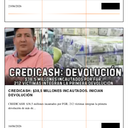
23/06/2026
Corrupción
CREDICASH: $38,5 MILLONES INCAUTADOS. INICIAN
DEVOLUCIÓN
CREDICASH: $38,5 millones incautados por FGR; 212 víctimas integran la primera
devolución de más de…
16/06/2026
Corrupción