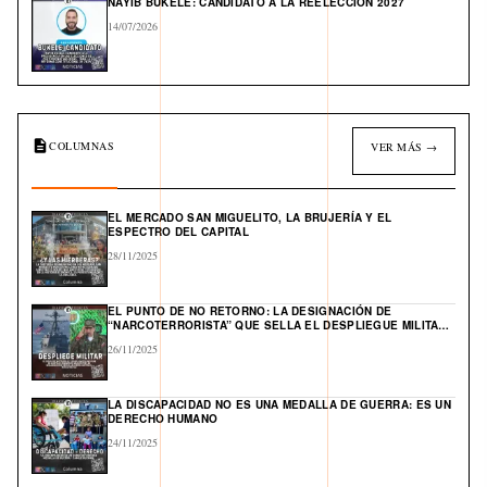
NAYIB BUKELE: CANDIDATO A LA REELECCIÓN 2027
14/07/2026
COLUMNAS
VER MÁS →
EL MERCADO SAN MIGUELITO, LA BRUJERÍA Y EL
ESPECTRO DEL CAPITAL
28/11/2025
EL PUNTO DE NO RETORNO: LA DESIGNACIÓN DE
“NARCOTERRORISTA” QUE SELLA EL DESPLIEGUE MILITAR
DE EE. UU. Y ABRE UN FRENTE GLOBAL EN EL CARIBE
26/11/2025
LA DISCAPACIDAD NO ES UNA MEDALLA DE GUERRA: ES UN
DERECHO HUMANO
24/11/2025