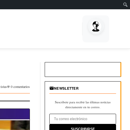
vistas
0 comentarios
NEWSLETTER
Suscríbete para recibir las últimas noticias
directamente en tu correo.
SUSCRIBIRSE