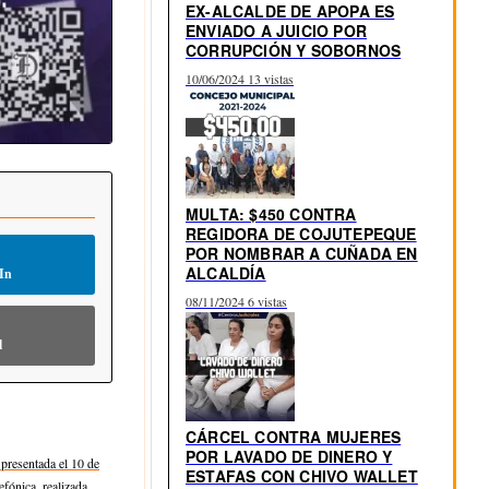
EX-ALCALDE DE APOPA ES
ENVIADO A JUICIO POR
CORRUPCIÓN Y SOBORNOS
10/06/2024
13 vistas
MULTA: $450 CONTRA
REGIDORA DE COJUTEPEQUE
POR NOMBRAR A CUÑADA EN
ALCALDÍA
In
08/11/2024
6 vistas
l
CÁRCEL CONTRA MUJERES
POR LAVADO DE DINERO Y
presentada el 10 de
ESTAFAS CON CHIVO WALLET
fónica, realizada