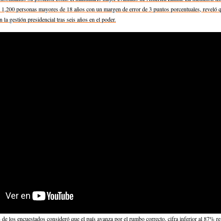
a 1,200 personas mayores de 18 años con un margen de error de 3 puntos porcentuales, reveló 
la gestión presidencial tras seis años en el poder.
 de los encuestados consideró que el país avanza por el rumbo correcto, cifra inferior al 87% re