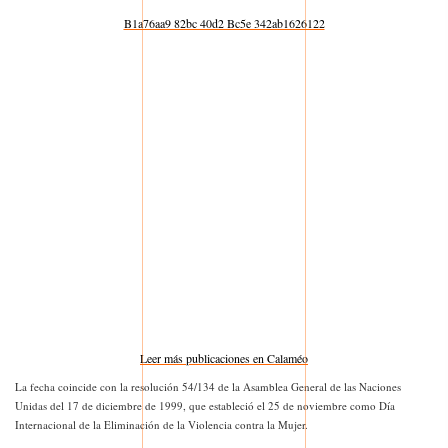
B1a76aa9 82bc 40d2 Bc5e 342ab1626122
Leer más publicaciones en Calaméo
La fecha coincide con la resolución 54/134 de la Asamblea General de las Naciones
Unidas del 17 de diciembre de 1999, que estableció el 25 de noviembre como Día
Internacional de la Eliminación de la Violencia contra la Mujer.