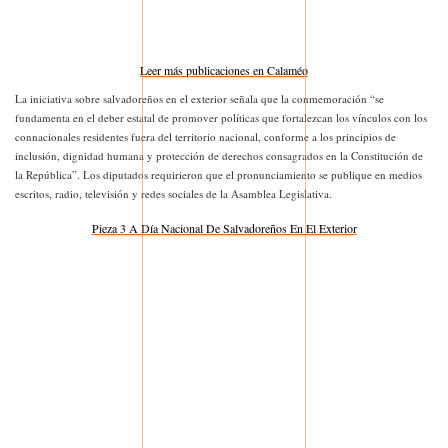
Leer más publicaciones en Calaméo
La iniciativa sobre salvadoreños en el exterior señala que la conmemoración “se
fundamenta en el deber estatal de promover políticas que fortalezcan los vínculos con los
connacionales residentes fuera del territorio nacional, conforme a los principios de
inclusión, dignidad humana y protección de derechos consagrados en la Constitución de
la República”. Los diputados requirieron que el pronunciamiento se publique en medios
escritos, radio, televisión y redes sociales de la Asamblea Legislativa.
Pieza 3 A Día Nacional De Salvadoreños En El Exterior