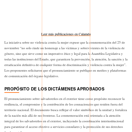
Leer más publicaciones en Calaméo
La iniciativa sobre no violencia contra la mujer expuso que la conmemoración del 25 de
noviembre “no solo rinde un homenaje a las víctimas y sobrevivientes de la violencia de
género, sino que sirve como un imperativo ético y legal para la Asamblea Legislativa y
todas las instituciones del Estado, que garanticen la prevención, la atención, la sanción y la
erradicación definitiva de cualquier forma de discriminación y violencia contra la mujer”.
Los proponentes solicitaron que el pronunciamiento se publique en medios y plataformas
de comunicación del órgano legislativo.
PROPÓSITO DE LOS DICTÁMENES APROBADOS
El pronunciamiento sobre salvadoreños en el exterior tiene como propósito reconocer la
resiliencia, el compromiso y la contribución de los connacionales que residen fuera del
territorio nacional. El documento busca reflejar el valor simbólico de la unidad y fortaleza
de la nación más allá de sus fronteras. La conmemoración está orientada a la atención
integral de los salvadoreños en el exterior, incluyendo la coordinación interinstitucional
para garantizar el acceso efectivo a servicios consulares y la protección de sus derechos