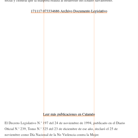
social y cultural que la diáspora realiza al desarrollo del Estado salvadoreño.
171117 073334686 Archivo Documento Legislativo
Leer más publicaciones en Calaméo
El Decreto Legislativo N.° 197 del 24 de noviembre de 1994, publicado en el Diario
Oficial N.° 239, Tomo N.° 325 del 23 de diciembre de ese año, declaró el 25 de
noviembre como Día Nacional de la No Violencia contra la Mujer.