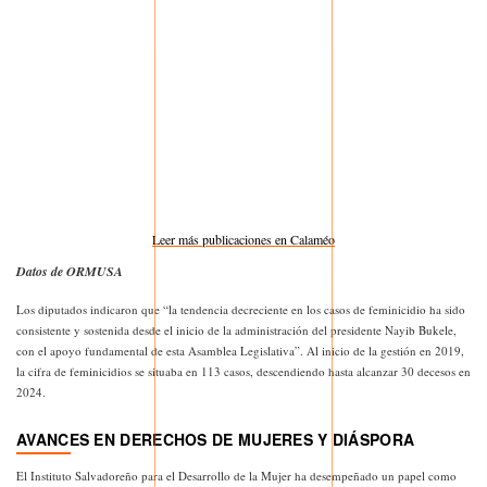
Leer más publicaciones en Calaméo
Datos de ORMUSA
Los diputados indicaron que “la tendencia decreciente en los casos de feminicidio ha sido
consistente y sostenida desde el inicio de la administración del presidente Nayib Bukele,
con el apoyo fundamental de esta Asamblea Legislativa”. Al inicio de la gestión en 2019,
la cifra de feminicidios se situaba en 113 casos, descendiendo hasta alcanzar 30 decesos en
2024.
AVANCES EN DERECHOS DE MUJERES Y DIÁSPORA
El Instituto Salvadoreño para el Desarrollo de la Mujer ha desempeñado un papel como