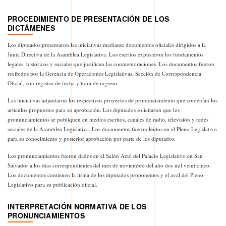
PROCEDIMIENTO DE PRESENTACIÓN DE LOS
DICTÁMENES
Los diputados presentaron las iniciativas mediante documentos oficiales dirigidos a la
Junta Directiva de la Asamblea Legislativa. Los escritos expusieron los fundamentos
legales, históricos y sociales que justifican las conmemoraciones. Los documentos fueron
recibidos por la Gerencia de Operaciones Legislativas, Sección de Correspondencia
Oficial, con registro de fecha y hora de ingreso.
Las iniciativas adjuntaron los respectivos proyectos de pronunciamiento que contenían los
artículos propuestos para su aprobación. Los diputados solicitaron que los
pronunciamientos se publiquen en medios escritos, canales de radio, televisión y redes
sociales de la Asamblea Legislativa. Los documentos fueron leídos en el Pleno Legislativo
para su conocimiento y posterior aprobación por parte de los diputados.
Los pronunciamientos fueron dados en el Salón Azul del Palacio Legislativo en San
Salvador a los días correspondientes del mes de noviembre del año dos mil veinticinco.
Los documentos contienen la firma de los diputados proponentes y el aval del Pleno
Legislativo para su publicación oficial.
INTERPRETACIÓN NORMATIVA DE LOS
PRONUNCIAMIENTOS