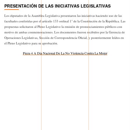
PRESENTACIÓN DE LAS INICIATIVAS LEGISLATIVAS
Los diputados de la Asamblea Legislativa presentaron las iniciativas haciendo uso de las
facultades conferidas por el artículo 133 ordinal 1° de la Constitución de la República. Las
propuestas solicitaron al Pleno Legislativo la emisión de pronunciamientos públicos con
motivo de ambas conmemoraciones. Los documentos fueron recibidos por la Gerencia de
Operaciones Legislativas, Sección de Correspondencia Oficial, y posteriormente leídos en
el Pleno Legislativo para su aprobación.
Pieza 4 A Dia Nacional De La No Violencia Contra La Mujer