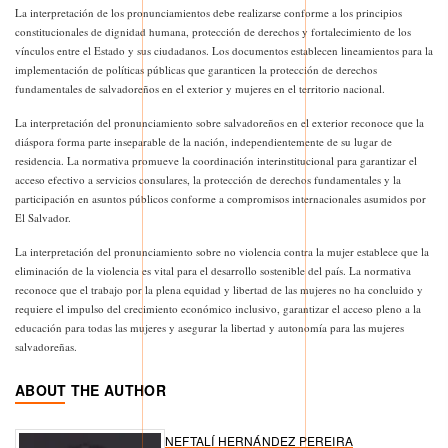
La interpretación de los pronunciamientos debe realizarse conforme a los principios
constitucionales de dignidad humana, protección de derechos y fortalecimiento de los
vínculos entre el Estado y sus ciudadanos. Los documentos establecen lineamientos para la
implementación de políticas públicas que garanticen la protección de derechos
fundamentales de salvadoreños en el exterior y mujeres en el territorio nacional.
La interpretación del pronunciamiento sobre salvadoreños en el exterior reconoce que la
diáspora forma parte inseparable de la nación, independientemente de su lugar de
residencia. La normativa promueve la coordinación interinstitucional para garantizar el
acceso efectivo a servicios consulares, la protección de derechos fundamentales y la
participación en asuntos públicos conforme a compromisos internacionales asumidos por
El Salvador.
La interpretación del pronunciamiento sobre no violencia contra la mujer establece que la
eliminación de la violencia es vital para el desarrollo sostenible del país. La normativa
reconoce que el trabajo por la plena equidad y libertad de las mujeres no ha concluido y
requiere el impulso del crecimiento económico inclusivo, garantizar el acceso pleno a la
educación para todas las mujeres y asegurar la libertad y autonomía para las mujeres
salvadoreñas.
ABOUT THE AUTHOR
NEFTALÍ HERNÁNDEZ PEREIRA