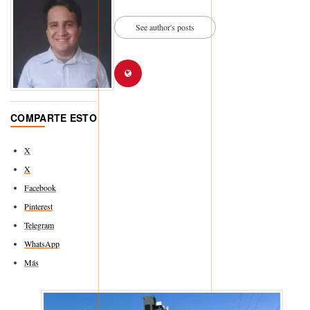
See author's posts
COMPARTE ESTO
X
X
Facebook
Pinterest
Telegram
WhatsApp
Más