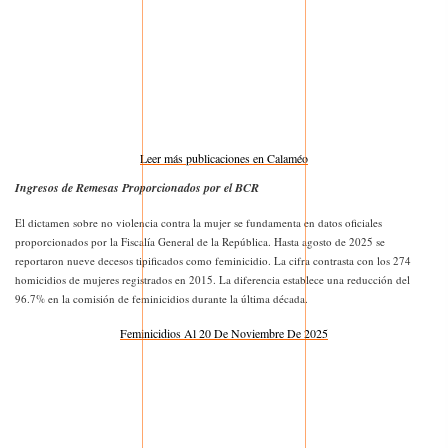
Leer más publicaciones en Calaméo
Ingresos de Remesas Proporcionados por el BCR
El dictamen sobre no violencia contra la mujer se fundamenta en datos oficiales
proporcionados por la Fiscalía General de la República. Hasta agosto de 2025 se
reportaron nueve decesos tipificados como feminicidio. La cifra contrasta con los 274
homicidios de mujeres registrados en 2015. La diferencia establece una reducción del
96.7% en la comisión de feminicidios durante la última década.
Feminicidios Al 20 De Noviembre De 2025