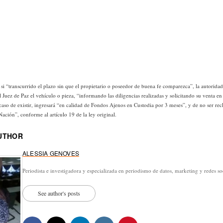
si “transcurrido el plazo sin que el propietario o poseedor de buena fe comparezca”, la autoridad
 Juez de Paz el vehículo o pieza, “informando las diligencias realizadas y solicitando su venta en 
caso de existir, ingresará “en calidad de Fondos Ajenos en Custodia por 3 meses”, y de no ser rec
ación”, conforme al artículo 19 de la ley original.
UTHOR
ALESSIA GENOVES
Periodista e investigadora y especializada en periodismo de datos, marketing y redes so
See author's posts