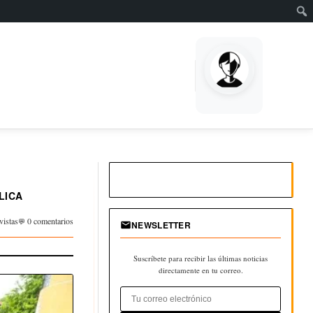
LICA
vistas
0 comentarios
NEWSLETTER
Suscríbete para recibir las últimas noticias
directamente en tu correo.