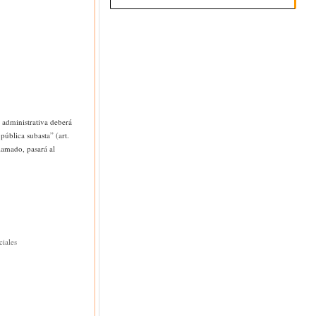
 administrativa deberá
pública subasta” (art.
lamado, pasará al
ciales