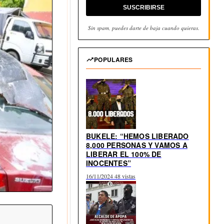
SUSCRIBIRSE
Sin spam, puedes darte de baja cuando quieras.
POPULARES
BUKELE: “HEMOS LIBERADO
8,000 PERSONAS Y VAMOS A
LIBERAR EL 100% DE
INOCENTES”
16/11/2024
48 vistas