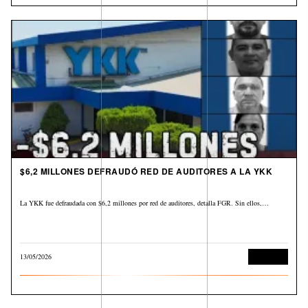
$6,2 MILLONES DEFRAUDÓ RED DE AUDITORES A LA YKK
La YKK fue defraudada con $6,2 millones por red de auditores, detalla FGR. Sin ellos,…
13/05/2026
Economía