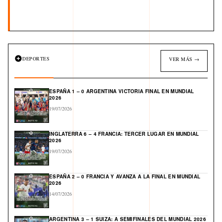
DEPORTES
VER MÁS →
ESPAÑA 1 – 0 ARGENTINA VICTORIA FINAL EN MUNDIAL
2026
19/07/2026
INGLATERRA 6 – 4 FRANCIA: TERCER LUGAR EN MUNDIAL
2026
19/07/2026
ESPAÑA 2 – 0 FRANCIA Y AVANZA A LA FINAL EN MUNDIAL
2026
14/07/2026
ARGENTINA 3 – 1 SUIZA: A SEMIFINALES DEL MUNDIAL 2026