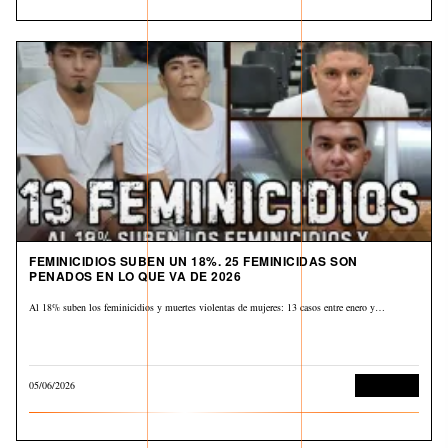
FEMINICIDIOS SUBEN UN 18%. 25 FEMINICIDAS SON
PENADOS EN LO QUE VA DE 2026
Al 18% suben los feminicidios y muertes violentas de mujeres: 13 casos entre enero y…
05/06/2026
Corrupción