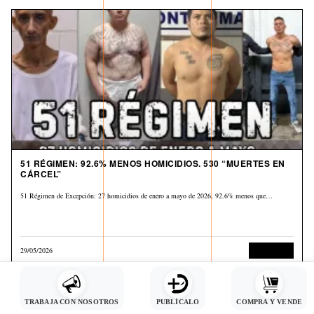
51 RÉGIMEN: 92.6% MENOS HOMICIDIOS. 530 “MUERTES EN
CÁRCEL”
51 Régimen de Excepción: 27 homicidios de enero a mayo de 2026, 92.6% menos que…
29/05/2026
Corrupción
TRABAJA CON NOSOTROS
PUBLÍCALO
COMPRA Y VENDE