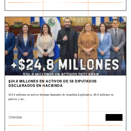
$24.8 MILLONES EN ACTIVOS DE 58 DIPUTADOS
DECLARADOS EN HACIENDA
$24.8 millones en activos declaran diputados de Asamblea Legilslativa, $8.8 millones en
pasivos y un…
27/05/2026
Economía