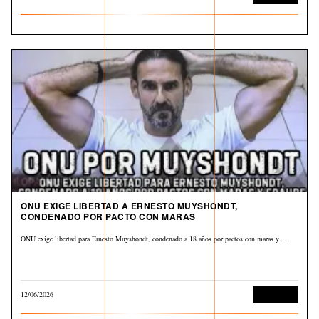
ONU EXIGE LIBERTAD A ERNESTO MUYSHONDT,
CONDENADO POR PACTO CON MARAS
ONU exige libertad para Ernesto Muyshondt, condenado a 18 años por pactos con maras y…
12/06/2026
Corrupción