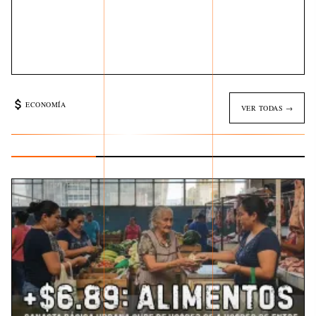
ECONOMÍA
VER TODAS →