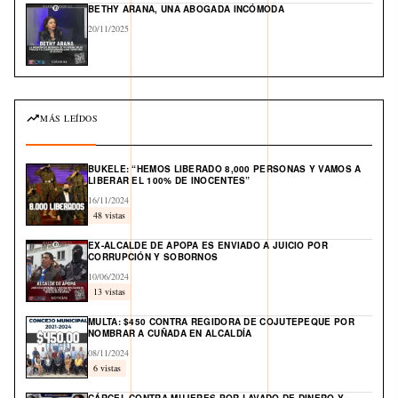
BETHY ARANA, UNA ABOGADA INCÓMODA
20/11/2025
MÁS LEÍDOS
BUKELE: “HEMOS LIBERADO 8,000 PERSONAS Y VAMOS A
LIBERAR EL 100% DE INOCENTES”
16/11/2024
48 vistas
EX-ALCALDE DE APOPA ES ENVIADO A JUICIO POR
CORRUPCIÓN Y SOBORNOS
10/06/2024
13 vistas
MULTA: $450 CONTRA REGIDORA DE COJUTEPEQUE POR
NOMBRAR A CUÑADA EN ALCALDÍA
08/11/2024
6 vistas