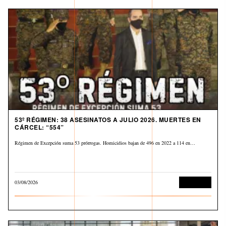
53º RÉGIMEN: 38 ASESINATOS A JULIO 2026. MUERTES EN
CÁRCEL: “554”
Régimen de Excepción suma 53 prórrogas. Homicidios bajan de 496 en 2022 a 114 en…
03/08/2026
Corrupción