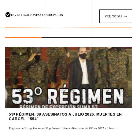
INVESTIGACIONES: CORRUPCIÓN
VER TODAS →
53º RÉGIMEN: 38 ASESINATOS A JULIO 2026. MUERTES EN
CÁRCEL: “554”
Régimen de Excepción suma 53 prórrogas. Homicidios bajan de 496 en 2022 a 114 en…