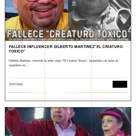
FALLECE INFLUENCER GILBERTO MARTINEZ”EL CRIATURO
TOXICO”
Gilberto Martínez, conocido en redes como "El Criaturo Tóxico", migueleño con miles de
seguidores en…
25/07/2026
Cultura