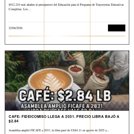
$912,210 más añaden al presupuesto del Educación para el Programa de Trayectorias Educativas
Completas. Los…
22/06/2026
Economía
CAFE: FIDEICOMISO LLEGA A 2031. PRECIO LIBRA BAJÓ A
$2.84
Asamblea amplió FICAFE a 2031; la libra pasó de US$4.11 en agosto de 2025 a…