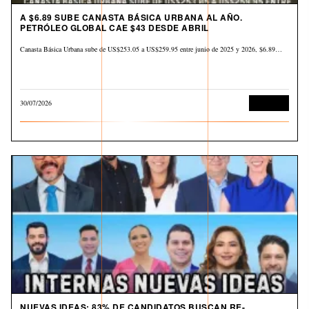
A $6.89 SUBE CANASTA BÁSICA URBANA AL AÑO.
PETRÓLEO GLOBAL CAE $43 DESDE ABRIL
Canasta Básica Urbana sube de US$253.05 a US$259.95 entre junio de 2025 y 2026, $6.89…
30/07/2026
Economía
NUEVAS IDEAS: 83% DE CANDIDATOS BUSCAN RE-