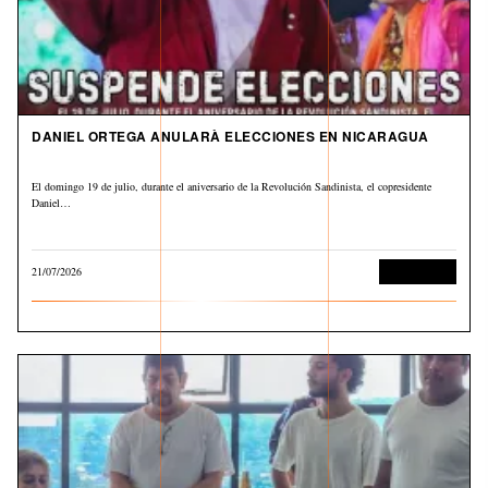
DANIEL ORTEGA ANULARÀ ELECCIONES EN NICARAGUA
El domingo 19 de julio, durante el aniversario de la Revolución Sandinista, el copresidente
Daniel…
21/07/2026
Internacional