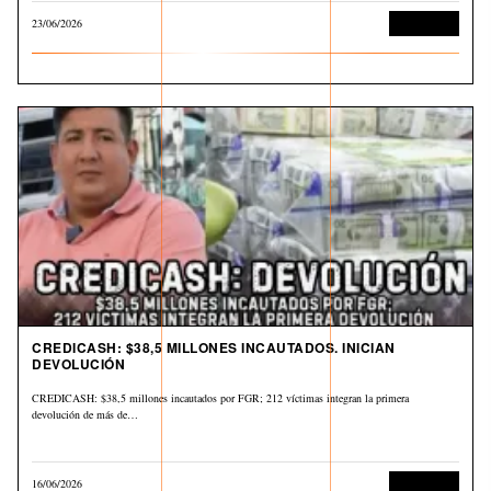
23/06/2026
Corrupción
CREDICASH: $38,5 MILLONES INCAUTADOS. INICIAN
DEVOLUCIÓN
CREDICASH: $38,5 millones incautados por FGR; 212 víctimas integran la primera
devolución de más de…
16/06/2026
Corrupción