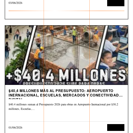
03/06/2026
Economía
$40,4 MILLONES MÁS AL PRESUPUESTO: AEROPUERTO
INERNACIONAL, ESCUELAS, MERCADOS Y CONECTIVIDAD
DIGITAL
$40.4 millones suman al Presupuesto 2026 para obras en Aeropuerto Inernacional por $30,2
millones, Escuelas,…
01/06/2026
Economía