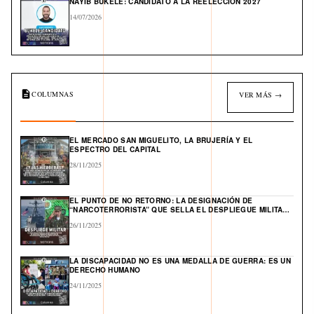
NAYIB BUKELE: CANDIDATO A LA REELECCIÓN 2027
14/07/2026
COLUMNAS
VER MÁS →
EL MERCADO SAN MIGUELITO, LA BRUJERÍA Y EL
ESPECTRO DEL CAPITAL
28/11/2025
EL PUNTO DE NO RETORNO: LA DESIGNACIÓN DE
“NARCOTERRORISTA” QUE SELLA EL DESPLIEGUE MILITAR
DE EE. UU. Y ABRE UN FRENTE GLOBAL EN EL CARIBE
26/11/2025
LA DISCAPACIDAD NO ES UNA MEDALLA DE GUERRA: ES UN
DERECHO HUMANO
24/11/2025