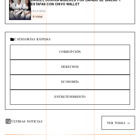
CÁRCEL CONTRA MUJERES POR LAVADO DE DINERO Y
ESTAFAS CON CHIVO WALLET
15/11/2024
6 vistas
CATEGORÍAS RÁPIDAS
CORRUPCIÓN
DERECHOS
ECONOMÍA
ENTRETENIMIENTO
ÚLTIMAS NOTICIAS
VER TODAS →