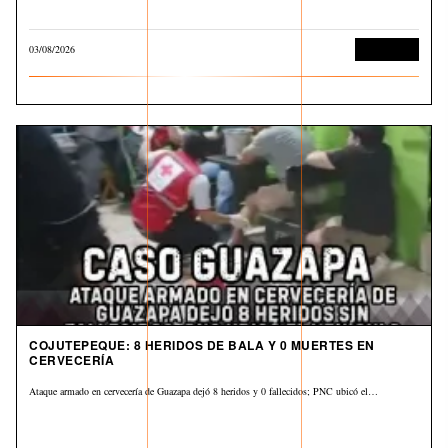
03/08/2026
Corrupción
COJUTEPEQUE: 8 HERIDOS DE BALA Y 0 MUERTES EN
CERVECERÍA
Ataque armado en cervecería de Guazapa dejó 8 heridos y 0 fallecidos; PNC ubicó el…