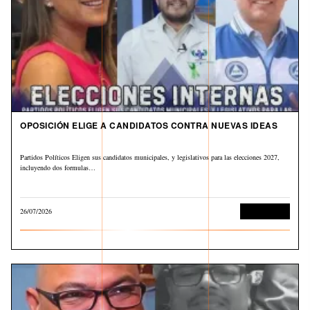
OPOSICIÓN ELIGE A CANDIDATOS CONTRA NUEVAS IDEAS
Partidos Políticos Eligen sus candidatos municipales, y legislativos para las elecciones 2027,
incluyendo dos formulas…
26/07/2026
Sin categoría