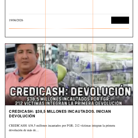
19/06/2026
Economía
CREDICASH: $38,5 MILLONES INCAUTADOS. INICIAN
DEVOLUCIÓN
CREDICASH: $38,5 millones incautados por FGR; 212 víctimas integran la primera
devolución de más de…