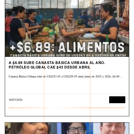
A $6.89 SUBE CANASTA BÁSICA URBANA AL AÑO.
PETRÓLEO GLOBAL CAE $43 DESDE ABRIL
Canasta Básica Urbana sube de US$253.05 a US$259.95 entre junio de 2025 y 2026, $6.89…
30/07/2026
Derechos